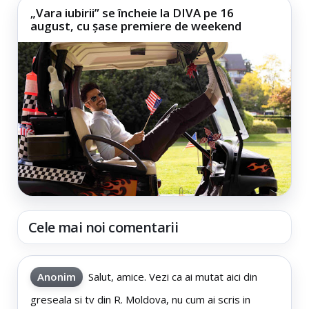
„Vara iubirii” se încheie la DIVA pe 16
august, cu șase premiere de weekend
Cele mai noi comentarii
Anonim
Salut, amice. Vezi ca ai mutat aici din
greseala si tv din R. Moldova, nu cum ai scris in