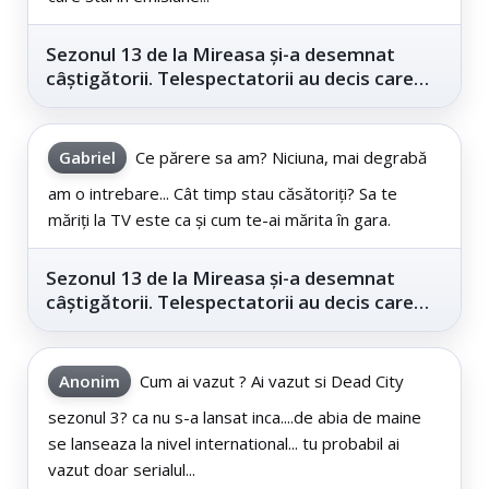
Sezonul 13 de la Mireasa și-a desemnat
câștigătorii. Telespectatorii au decis care
este...
Gabriel
Ce părere sa am? Niciuna, mai degrabă
am o intrebare... Cât timp stau căsătoriți? Sa te
măriți la TV este ca și cum te-ai mărita în gara.
Sezonul 13 de la Mireasa și-a desemnat
câștigătorii. Telespectatorii au decis care
este...
Anonim
Cum ai vazut ? Ai vazut si Dead City
sezonul 3? ca nu s-a lansat inca....de abia de maine
se lanseaza la nivel international... tu probabil ai
vazut doar serialul...