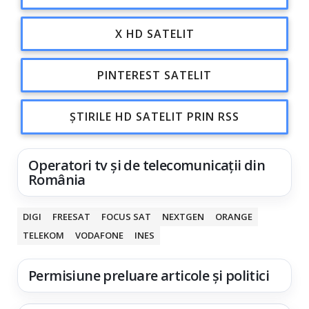
X HD SATELIT
PINTEREST SATELIT
ȘTIRILE HD SATELIT PRIN RSS
Operatori tv și de telecomunicații din
România
DIGI
FREESAT
FOCUS SAT
NEXTGEN
ORANGE
TELEKOM
VODAFONE
INES
Permisiune preluare articole și politici