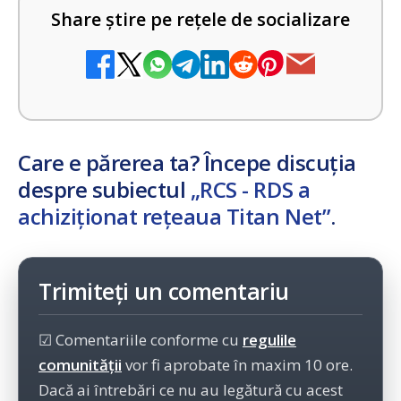
Share știre pe rețele de socializare
Care e părerea ta? Începe discuția
despre subiectul
„RCS - RDS a
achiziționat rețeaua Titan Net”
.
Trimiteți un comentariu
☑ Comentariile conforme cu
regulile
comunității
vor fi aprobate în maxim 10 ore.
Dacă ai întrebări ce nu au legătură cu acest