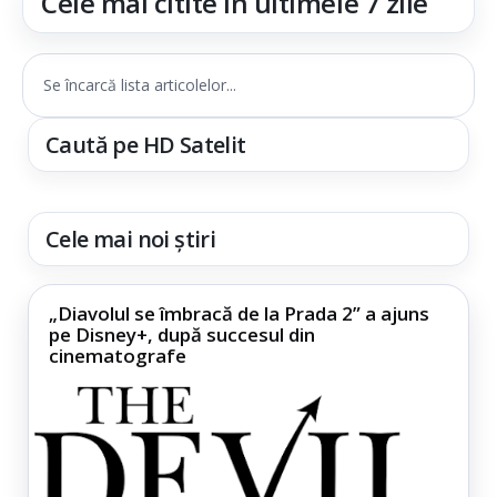
Cele mai citite în ultimele 7 zile
Se încarcă lista articolelor...
Caută pe HD Satelit
Cele mai noi știri
„Diavolul se îmbracă de la Prada 2” a ajuns
pe Disney+, după succesul din
cinematografe