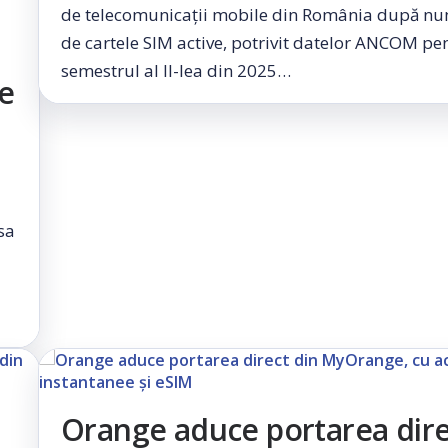
de telecomunicații mobile din România după n
de cartele SIM active, potrivit datelor ANCOM pe
semestrul al II-lea din 2025…
e
sa
Orange aduce portarea dire