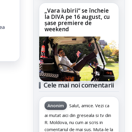
„Vara iubirii” se încheie
la DIVA pe 16 august, cu
șase premiere de
rea
weekend
Cele mai noi comentarii
Anonim
Salut, amice. Vezi ca
ai mutat aici din greseala si tv din
R. Moldova, nu cum ai scris in
comentariul de mai sus. Muta-le la