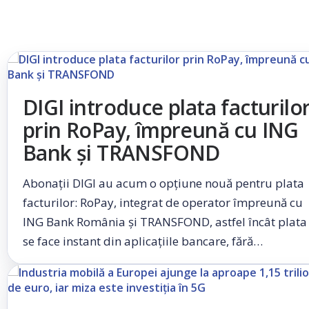
DIGI introduce plata facturilo
prin RoPay, împreună cu ING
Bank și TRANSFOND
Abonații DIGI au acum o opțiune nouă pentru plata
facturilor: RoPay, integrat de operator împreună cu
ING Bank România și TRANSFOND, astfel încât plata
se face instant din aplicațiile bancare, fără…