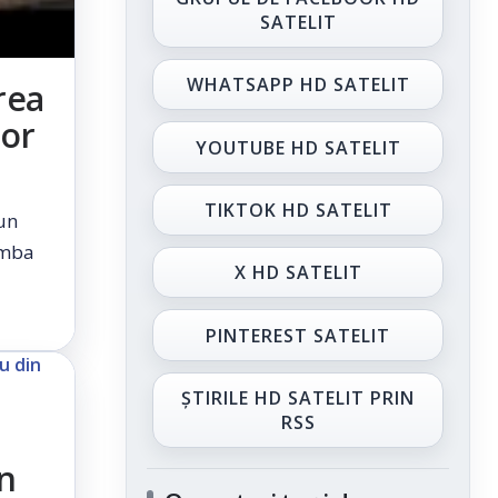
SATELIT
WHATSAPP HD SATELIT
rea
lor
YOUTUBE HD SATELIT
TIKTOK HD SATELIT
un
imba
X HD SATELIT
PINTEREST SATELIT
ȘTIRILE HD SATELIT PRIN
RSS
in