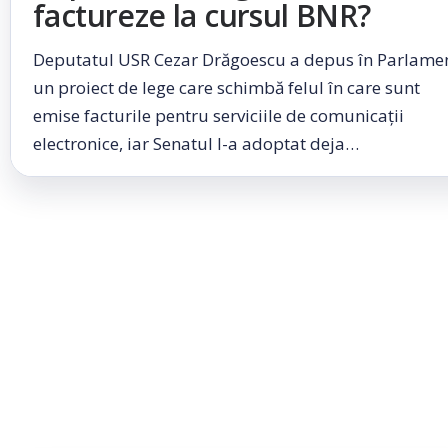
factureze la cursul BNR?
Deputatul USR Cezar Drăgoescu a depus în Parlame
un proiect de lege care schimbă felul în care sunt
emise facturile pentru serviciile de comunicații
electronice, iar Senatul l-a adoptat deja…