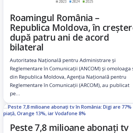
Roamingul România –
Republica Moldova, în creșter
după patru ani de acord
bilateral
Autoritatea Națională pentru Administrare și
Reglementare în Comunicații (ANCOM) și omoloaga 
din Republica Moldova, Agenția Națională pentru
Reglementare în Comunicații (ARCOM), au publicat
pe…
Peste 7,8 milioane abonați tv