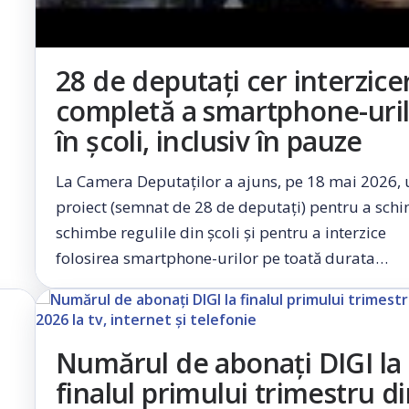
28 de deputați cer interzice
completă a smartphone-uri
în școli, inclusiv în pauze
La Camera Deputaților a ajuns, pe 18 mai 2026, 
proiect (semnat de 28 de deputați) pentru a sch
schimbe regulile din școli și pentru a interzice
folosirea smartphone-urilor pe toată durata…
m
Numărul de abonați DIGI la
finalul primului trimestru d