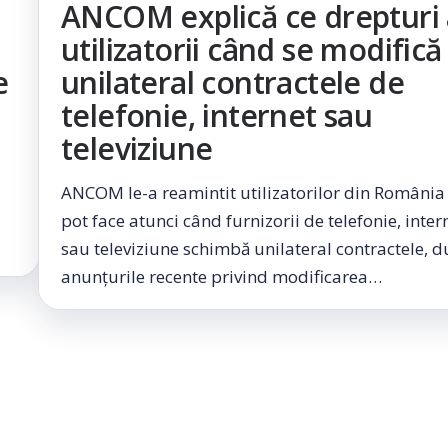
ANCOM explică ce drepturi
utilizatorii când se modifică
e
unilateral contractele de
telefonie, internet sau
televiziune
ANCOM le-a reamintit utilizatorilor din România
pot face atunci când furnizorii de telefonie, inter
sau televiziune schimbă unilateral contractele, 
anunțurile recente privind modificarea…