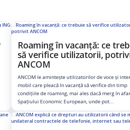
r
Roaming în vacanță: ce treb
să verifice utilizatorii, potriv
ANCOM
ANCOM le amintește utilizatorilor de voce și inte
mobil care pleacă în vacanță să verifice din timp
condițiile de roaming, mai ales dacă merg în afa
Spațiului Economic European, unde pot…