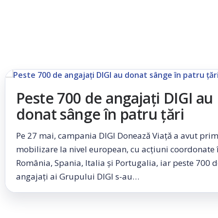
Peste 700 de angajați DIGI au
donat sânge în patru țări
Pe 27 mai, campania DIGI Donează Viață a avut pri
mobilizare la nivel european, cu acțiuni coordonate 
România, Spania, Italia și Portugalia, iar peste 700 
angajați ai Grupului DIGI s-au…