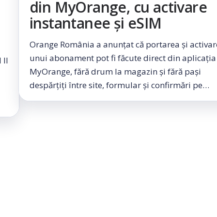
din MyOrange, cu activare
instantanee și eSIM
Orange România a anunțat că portarea și activa
unui abonament pot fi făcute direct din aplicația
 II
MyOrange, fără drum la magazin și fără pași
despărțiți între site, formular și confirmări pe…