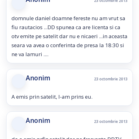
23 octombrie 2013
domnule daniel doamne fereste nu am vrut sa
fiu rautacios ...DD spunea ca are licenta si ca
otv emite pe satelit dar nu e nicaeri ...in aceasta
seara va avea o conferinta de presa la 18:30 si
ne va lamuri ....
Anonim
23 octombrie 2013
A emis prin satelit, l-am prins eu.
Anonim
23 octombrie 2013