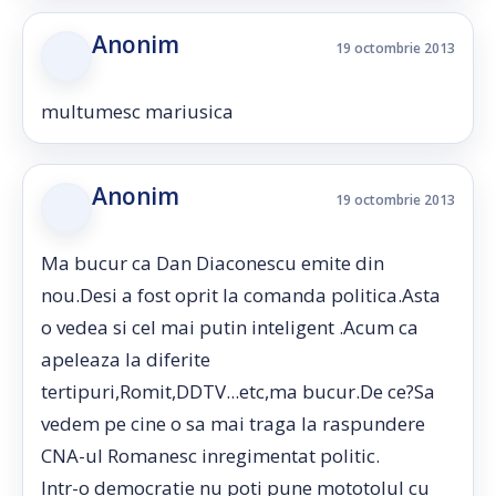
Anonim
19 octombrie 2013
multumesc mariusica
Anonim
19 octombrie 2013
Ma bucur ca Dan Diaconescu emite din
nou.Desi a fost oprit la comanda politica.Asta
o vedea si cel mai putin inteligent .Acum ca
apeleaza la diferite
tertipuri,Romit,DDTV...etc,ma bucur.De ce?Sa
vedem pe cine o sa mai traga la raspundere
CNA-ul Romanesc inregimentat politic.
Intr-o democratie nu poti pune mototolul cu