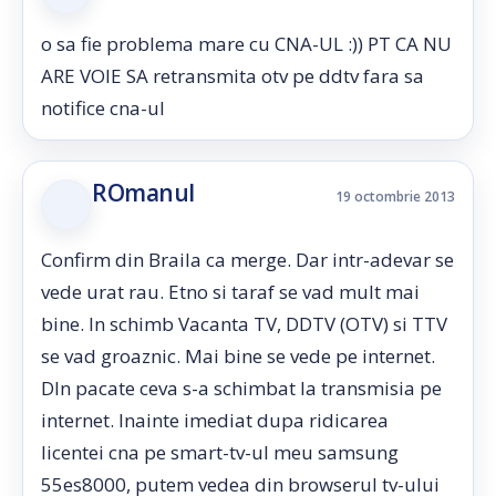
o sa fie problema mare cu CNA-UL :)) PT CA NU
ARE VOIE SA retransmita otv pe ddtv fara sa
notifice cna-ul
ROmanul
19 octombrie 2013
Confirm din Braila ca merge. Dar intr-adevar se
vede urat rau. Etno si taraf se vad mult mai
bine. In schimb Vacanta TV, DDTV (OTV) si TTV
se vad groaznic. Mai bine se vede pe internet.
DIn pacate ceva s-a schimbat la transmisia pe
internet. Inainte imediat dupa ridicarea
licentei cna pe smart-tv-ul meu samsung
55es8000, putem vedea din browserul tv-ului