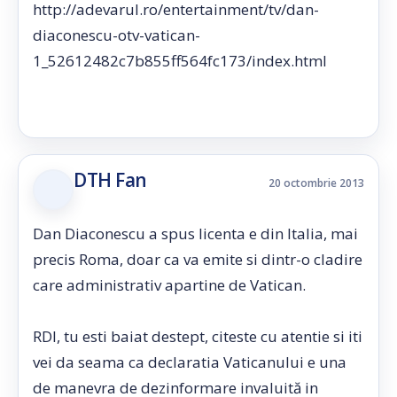
http://adevarul.ro/entertainment/tv/dan-
diaconescu-otv-vatican-
1_52612482c7b855ff564fc173/index.html
DTH Fan
20 octombrie 2013
Dan Diaconescu a spus licenta e din Italia, mai
precis Roma, doar ca va emite si dintr-o cladire
care administrativ apartine de Vatican.
RDI, tu esti baiat destept, citeste cu atentie si iti
vei da seama ca declaratia Vaticanului e una
de manevra de dezinformare invaluită in