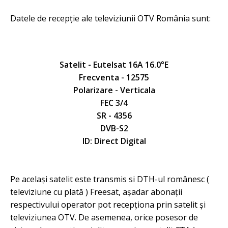
Datele de recepție ale televiziunii OTV România sunt:
Satelit - Eutelsat 16A 16.0°E
Frecventa - 12575
Polarizare - Verticala
FEC 3/4
SR - 4356
DVB-S2
ID: Direct Digital
Pe același satelit este transmis si DTH-ul românesc (
televiziune cu plată ) Freesat, așadar abonații
respectivului operator pot recepționa prin satelit și
televiziunea OTV. De asemenea, orice posesor de