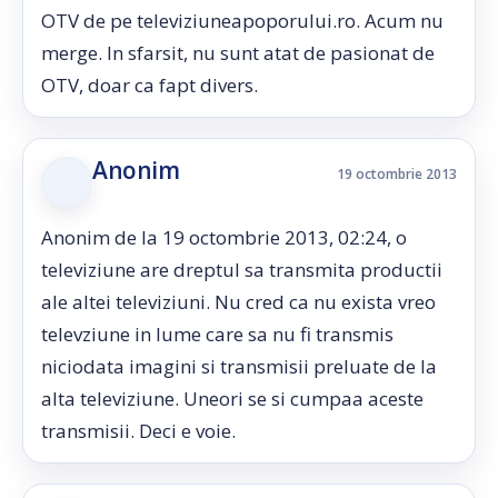
OTV de pe televiziuneapoporului.ro. Acum nu
merge. In sfarsit, nu sunt atat de pasionat de
OTV, doar ca fapt divers.
Anonim
19 octombrie 2013
Anonim de la 19 octombrie 2013, 02:24, o
televiziune are dreptul sa transmita productii
ale altei televiziuni. Nu cred ca nu exista vreo
televziune in lume care sa nu fi transmis
niciodata imagini si transmisii preluate de la
alta televiziune. Uneori se si cumpaa aceste
transmisii. Deci e voie.