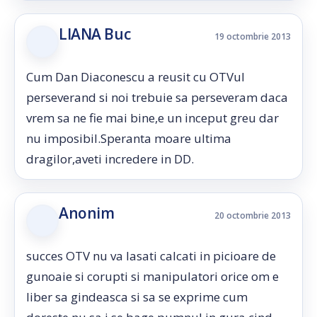
LIANA Buc
19 octombrie 2013
Cum Dan Diaconescu a reusit cu OTVul
perseverand si noi trebuie sa perseveram daca
vrem sa ne fie mai bine,e un inceput greu dar
nu imposibil.Speranta moare ultima
dragilor,aveti incredere in DD.
Anonim
20 octombrie 2013
succes OTV nu va lasati calcati in picioare de
gunoaie si corupti si manipulatori orice om e
liber sa gindeasca si sa se exprime cum