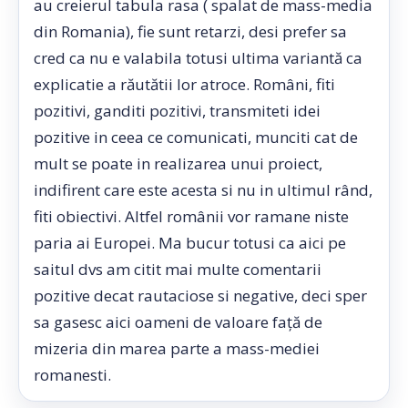
au creierul tabula rasa ( spalat de mass-media
din Romania), fie sunt retarzi, desi prefer sa
cred ca nu e valabila totusi ultima variantă ca
explicatie a răutătii lor atroce. Români, fiti
pozitivi, ganditi pozitivi, transmiteti idei
pozitive in ceea ce comunicati, munciti cat de
mult se poate in realizarea unui proiect,
indifirent care este acesta si nu in ultimul rând,
fiti obiectivi. Altfel românii vor ramane niste
paria ai Europei. Ma bucur totusi ca aici pe
saitul dvs am citit mai multe comentarii
pozitive decat rautaciose si negative, deci sper
sa gasesc aici oameni de valoare față de
mizeria din marea parte a mass-mediei
romanesti.