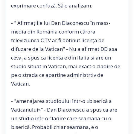
exprimare confuză. Să o analizam:
- " Afirmaţiile lui Dan Diaconescu în mass-
media din România conform cărora
televiziunea OTV ar fi obţinut licenţa de
difuzare de la Vatican" - Nu a afirmat DD asa
ceva, a spus ca licenta e din Italia si are un
studio situat in Vatican, mai exact o cladire de
pe o strada ce apartine administrtiv de
Vatican.
- "amenajarea studioului într-o «biserică a
Vaticanului»" - Dan Diaconescu a spus ca are
un studio intr-o cladire care seamana cu o
biserică. Probabil chiar seamana, e o