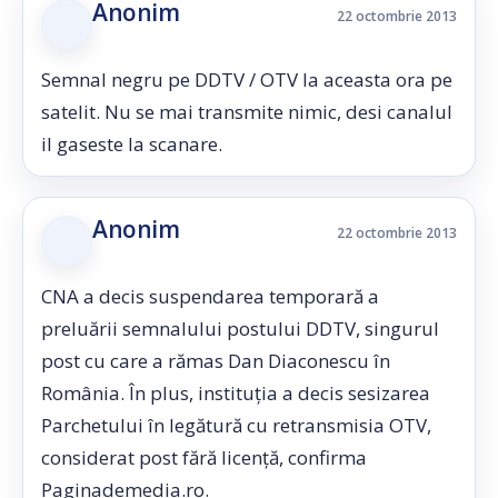
Anonim
22 octombrie 2013
Semnal negru pe DDTV / OTV la aceasta ora pe
satelit. Nu se mai transmite nimic, desi canalul
il gaseste la scanare.
Anonim
22 octombrie 2013
CNA a decis suspendarea temporară a
preluării semnalului postului DDTV, singurul
post cu care a rămas Dan Diaconescu în
România. În plus, instituția a decis sesizarea
Parchetului în legătură cu retransmisia OTV,
considerat post fără licență, confirma
Paginademedia.ro.