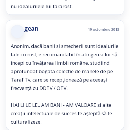
nu idealurilele lui fararost.
gean
19 octombrie 2013
Anonim, dacă banii si smecherii sunt idealurile
tale cu rost, e recomandabil în atingerea lor să
începi cu învățarea limbii române, studiind
aprofundat bogata colecție de manele de pe
Taraf Tv, care se recepționează pe aceeași
frecvență cu DDTV / OTV.
HAI LI LE LE,, AM BANI - AM VALOARE si alte
creații intelectuale de succes te așteptă să te
culturalizeze.