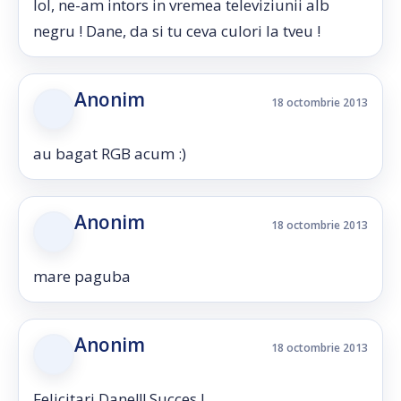
lol, ne-am intors in vremea televiziunii alb
negru ! Dane, da si tu ceva culori la tveu !
Anonim
18 octombrie 2013
au bagat RGB acum :)
Anonim
18 octombrie 2013
mare paguba
Anonim
18 octombrie 2013
Felicitari Dane!!! Succes !