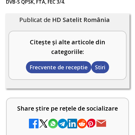
DVB-S QPSK, FTA, FEC 3/4.
Publicat de
HD Satelit România
Citește și alte articole din
categoriile:
Frecvente de receptie
Stiri
Share știre pe rețele de socializare