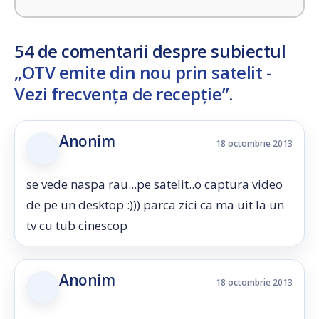
54 de comentarii despre subiectul
„OTV emite din nou prin satelit -
Vezi frecvența de recepție”
.
Anonim
18 octombrie 2013
se vede naspa rau...pe satelit..o captura video
de pe un desktop :))) parca zici ca ma uit la un
tv cu tub cinescop
Anonim
18 octombrie 2013