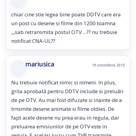
chiar cine stie legea bine poate DDTV care era
un post cu desene si filme din 1200 toamna
,,,sab retransmita postul OTV ...?? nu trebuie
notificat CNA-UL??
mariusica
19 octombrie 2013
Nu trebuie notificat nimic si nimeni. In plus,
grila aprobată pentru DDTV include si preluări
de pe OTV. Au mai fost difuzate si inainte de a
trnsmite desene animate si filme oldies. De
fapt acele desene nu prea erau in regula, dar
preluarea emisiunilor de pe OTV este in
regula. E acelasi lucru cum TVR transmite