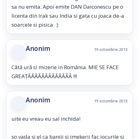
sa nu emita. Apoi emite DAN Daiconescu pe o
licenta din Irak sau India si gata cu joaca de-a
soarcele si pisica. :)
Anonim
19 octombrie 2013
Câtă ură si mizerie in România. MIE SE FACE
GREAȚĂĂĂĂĂĂĂĂĂĂĂĂĂ !!!
Anonim
19 octombrie 2013
uite eu vreau eu sal inchida!
so vada si el ca baniii si jmekerii fac jocurile si