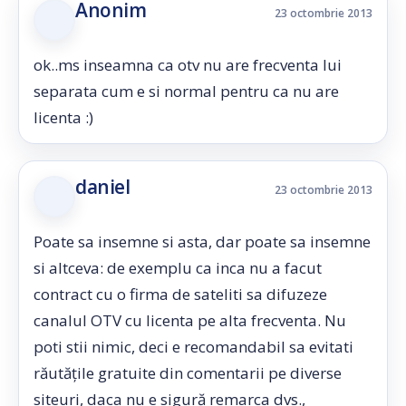
Anonim
23 octombrie 2013
ok..ms inseamna ca otv nu are frecventa lui
separata cum e si normal pentru ca nu are
licenta :)
daniel
23 octombrie 2013
Poate sa insemne si asta, dar poate sa insemne
si altceva: de exemplu ca inca nu a facut
contract cu o firma de sateliti sa difuzeze
canalul OTV cu licenta pe alta frecventa. Nu
poti stii nimic, deci e recomandabil sa evitati
răutățile gratuite din comentarii pe diverse
siteuri, daca nu e sigură remarca dvs.,