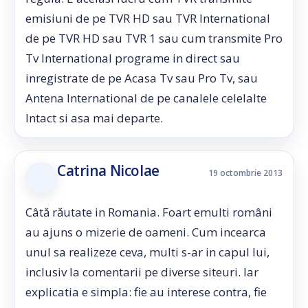
emisiuni de pe TVR HD sau TVR International
de pe TVR HD sau TVR 1 sau cum transmite Pro
Tv International programe in direct sau
inregistrate de pe Acasa Tv sau Pro Tv, sau
Antena International de pe canalele celelalte
Intact si asa mai departe.
Catrina Nicolae
19 octombrie 2013
Câtă răutate in Romania. Foart emulti români
au ajuns o mizerie de oameni. Cum incearca
unul sa realizeze ceva, multi s-ar in capul lui,
inclusiv la comentarii pe diverse siteuri. Iar
explicatia e simpla: fie au interese contra, fie