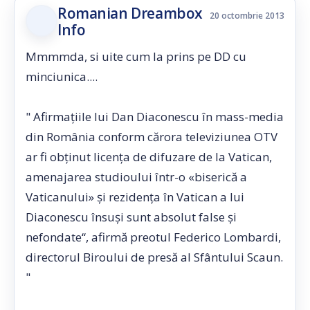
Romanian Dreambox
20 octombrie 2013
Info
Mmmmda, si uite cum la prins pe DD cu
minciunica....
" Afirmaţiile lui Dan Diaconescu în mass-media
din România conform cărora televiziunea OTV
ar fi obţinut licenţa de difuzare de la Vatican,
amenajarea studioului într-o «biserică a
Vaticanului» şi rezidenţa în Vatican a lui
Diaconescu însuşi sunt absolut false şi
nefondate“, afirmă preotul Federico Lombardi,
directorul Biroului de presă al Sfântului Scaun.
"