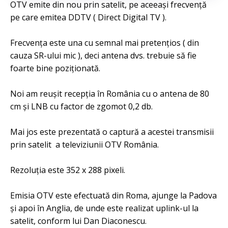
OTV emite din nou prin satelit, pe aceeași frecvență
pe care emitea DDTV ( Direct Digital TV ).
Frecvența este una cu semnal mai pretențios ( din
cauza SR-ului mic ), deci antena dvs. trebuie să fie
foarte bine poziționată.
Noi am reușit recepția în România cu o antena de 80
cm și LNB cu factor de zgomot 0,2 db.
Mai jos este prezentată o captură a acestei transmisii
prin satelit a televiziunii OTV România.
Rezoluția este 352 x 288 pixeli.
Emisia OTV este efectuată din Roma, ajunge la Padova
și apoi în Anglia, de unde este realizat uplink-ul la
satelit, conform lui Dan Diaconescu.