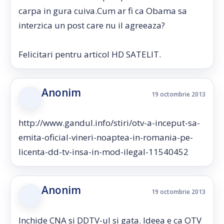
carpa in gura cuiva.Cum ar fi ca Obama sa
interzica un post care nu il agreeaza?
Felicitari pentru articol HD SATELIT.
Anonim
19 octombrie 2013
http://www.gandul.info/stiri/otv-a-inceput-sa-
emita-oficial-vineri-noaptea-in-romania-pe-
licenta-dd-tv-insa-in-mod-ilegal-11540452
Anonim
19 octombrie 2013
Inchide CNA si DDTV-ul si gata. Ideea e ca OTV