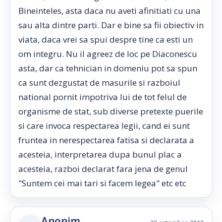
Bineinteles, asta daca nu aveti afinitiati cu una
sau alta dintre parti. Dar e bine sa fii obiectiv in
viata, daca vrei sa spui despre tine ca esti un
om integru. Nu il agreez de loc pe Diaconescu
asta, dar ca tehnician in domeniu pot sa spun
ca sunt dezgustat de masurile si razboiul
national pornit impotriva lui de tot felul de
organisme de stat, sub diverse pretexte puerile
si care invoca respectarea legii, cand ei sunt
fruntea in nerespectarea fatisa si declarata a
acesteia, interpretarea dupa bunul plac a
acesteia, razboi declarat fara jena de genul
"Suntem cei mai tari si facem legea" etc etc
Anonim