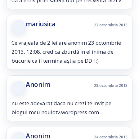
da a emis prfin satelit dar pe frecventa DDTV
mariusica
23 octombrie 2013
Ce vrajeala de 2 lei are anonim 23 octombrie
2013, 12:08, cred ca zburdă in el inima de
bucurie ca il termina aștia pe DD ! :)
Anonim
23 octombrie 2013
nu este adevarat daca nu crezi te invit pe
blogul meu noulotv.wordpress.com
Anonim
24 octombrie 2013