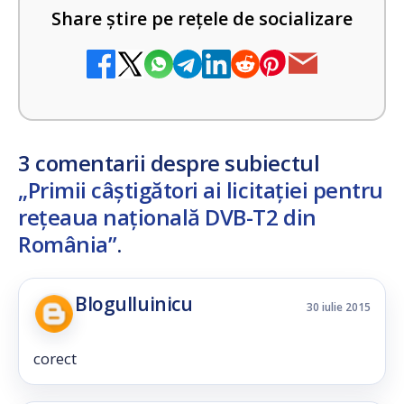
Share știre pe rețele de socializare
3 comentarii despre subiectul
„Primii câștigători ai licitației pentru
rețeaua națională DVB-T2 din
România”
.
Blogulluinicu
30 iulie 2015
corect