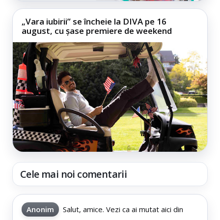
„Vara iubirii” se încheie la DIVA pe 16
august, cu șase premiere de weekend
Cele mai noi comentarii
Anonim
Salut, amice. Vezi ca ai mutat aici din