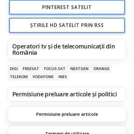
PINTEREST SATELIT
ȘTIRILE HD SATELIT PRIN RSS
Operatori tv și de telecomunicații din
România
DIGI
FREESAT
FOCUS SAT
NEXTGEN
ORANGE
TELEKOM
VODAFONE
INES
Permisiune preluare articole și politici
Permisiune preluare articole
Termeni de utilizare