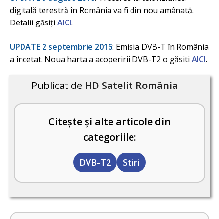
digitală terestră în România va fi din nou amânată.
Detalii găsiți
AICI
.
UPDATE 2 septembrie 2016
: Emisia DVB-T în România
a încetat. Noua harta a acoperirii DVB-T2 o găsiti
AICI
.
Publicat de
HD Satelit România
Citește și alte articole din
categoriile:
DVB-T2
Stiri