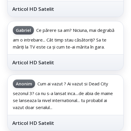
Articol HD Satelit
Gabriel
Ce părere sa am? Niciuna, mai degrabă
am o intrebare... Cât timp stau căsătoriți? Sa te
măriți la TV este ca și cum te-ai mărita în gara.
Articol HD Satelit
Anonim
Cum ai vazut ? Ai vazut si Dead City
sezonul 3? ca nu s-a lansat inca....de abia de maine
se lanseaza la nivel international... tu probabil ai
vazut doar serialul...
Articol HD Satelit