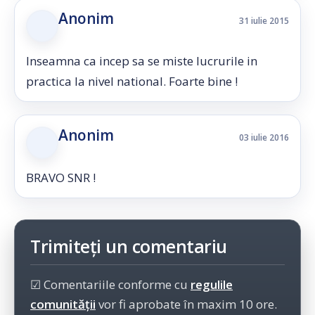
Anonim
31 iulie 2015
Inseamna ca incep sa se miste lucrurile in
practica la nivel national. Foarte bine !
Anonim
03 iulie 2016
BRAVO SNR !
Trimiteți un comentariu
☑ Comentariile conforme cu
regulile
comunității
vor fi aprobate în maxim 10 ore.