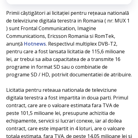
Primii câștigători ai licitației pentru rețeaua natională
de televiziune digitala terestra in Romania ( nr: MUX 1
) sunt Frontal Communication, Imagine
Communications, Ericsson Romania si RomTek,
anunță
Hotnews
. Respectivul multiplex DVB-T2,
pentru care a fost lansata licitatia de 115,6 milioane
lei, ar trebui sa aiba capacitatea de a transmite 16
programe in format SD sau o combinatie de
programe SD / HD, potrivit documentatiei de atribuire.
Licitatia pentru reteaua nationala de televiziune
digitala terestra a fost impartita in doua parti. Primul
contract, care are o valoare estimata fara TVA de
peste 101,5 milioane lei, presupune achizitia de
echipamente, servicii si lucrari conexe, iar al doilea
contract, care este impartit in 4 loturi, are o valoare
totala estimata, fara TVA, de peste 14,05 milioane lei si