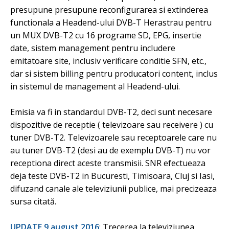
presupune presupune reconfigurarea si extinderea
functionala a Headend-ului DVB-T Herastrau pentru
un MUX DVB-T2 cu 16 programe SD, EPG, insertie
date, sistem management pentru includere
emitatoare site, inclusiv verificare conditie SFN, etc.,
dar si sistem billing pentru producatori content, inclus
in sistemul de management al Headend-ului.
Emisia va fi in standardul DVB-T2, deci sunt necesare
dispozitive de receptie ( televizoare sau receivere ) cu
tuner DVB-T2. Televizoarele sau receptoarele care nu
au tuner DVB-T2 (desi au de exemplu DVB-T) nu vor
receptiona direct aceste transmisii. SNR efectueaza
deja teste DVB-T2 in Bucuresti, Timisoara, Cluj si Iasi,
difuzand canale ale televiziunii publice, mai precizeaza
sursa citată.
UPDATE 9 august 2016
: Trecerea la televiziunea