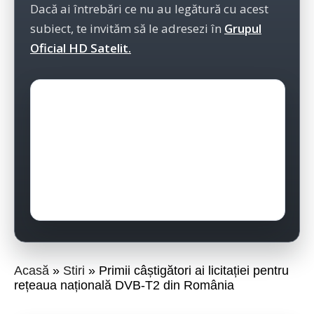
Dacă ai întrebări ce nu au legătură cu acest
subiect, te invităm să le adresezi în
Grupul
Oficial HD Satelit.
Acasă
Stiri
Primii câștigători ai licitației pentru
rețeaua națională DVB-T2 din România