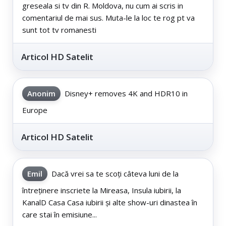
greseala si tv din R. Moldova, nu cum ai scris in
comentariul de mai sus. Muta-le la loc te rog pt va
sunt tot tv romanesti
Articol HD Satelit
Anonim
Disney+ removes 4K and HDR10 in
Europe
Articol HD Satelit
Emil
Dacă vrei sa te scoți câteva luni de la
întreținere inscriete la Mireasa, Insula iubirii, la
KanalD Casa Casa iubirii și alte show-uri dinastea în
care stai în emisiune...