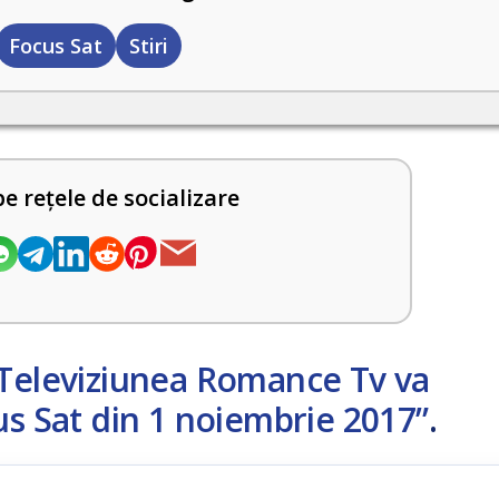
Focus Sat
Stiri
pe rețele de socializare
Televiziunea Romance Tv va
us Sat din 1 noiembrie 2017”
.