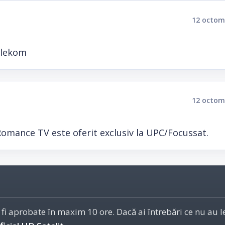
12 octom
elekom
12 octom
Romance TV este oferit exclusiv la UPC/Focussat.
 fi aprobate în maxim 10 ore. Dacă ai întrebări ce nu au 