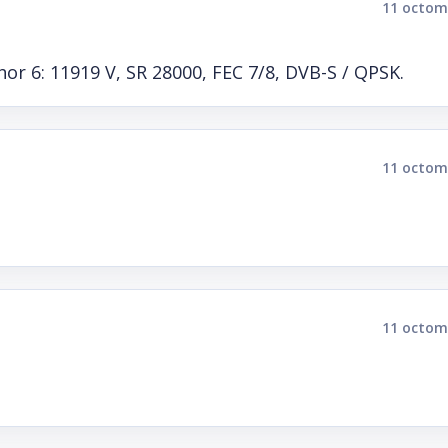
11 octom
hor 6: 11919 V, SR 28000, FEC 7/8, DVB-S / QPSK.
11 octom
11 octom