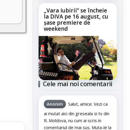
„Vara iubirii” se încheie
la DIVA pe 16 august, cu
șase premiere de
weekend
Cele mai noi comentarii
Anonim
Salut, amice. Vezi ca
ai mutat aici din greseala si tv din
R. Moldova, nu cum ai scris in
comentariul de mai sus. Muta-le la