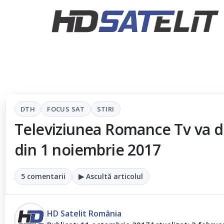
DTH
FOCUS SAT
STIRI
Televiziunea Romance Tv va di
din 1 noiembrie 2017
5 comentarii
▶ Ascultă articolul
HD Satelit România