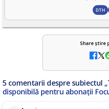
DTH
Share știre 
5 comentarii despre subiectul
„
disponibilă pentru abonații Foc