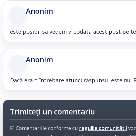
Anonim
este posibil sa vedem vreodata acest post pe t
Anonim
Dacă era o întrebare atunci răspunsul este nu. 
Trimiteți un comentariu
☑ Comentariile conforme cu
regulile comunității
vor