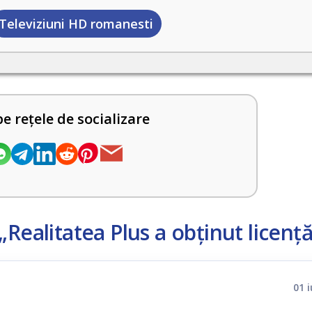
Televiziuni HD romanesti
pe rețele de socializare
„Realitatea Plus a obținut licenț
01 