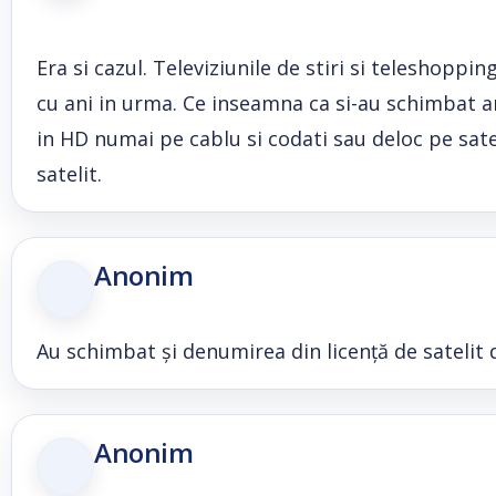
Era si cazul. Televiziunile de stiri si teleshopp
cu ani in urma. Ce inseamna ca si-au schimbat ari
in HD numai pe cablu si codati sau deloc pe satel
satelit.
Anonim
Au schimbat și denumirea din licență de satelit 
Anonim