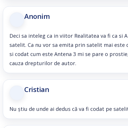
Anonim
Deci sa inteleg ca in viitor Realitatea va fi ca si
satelit. Ca nu vor sa emita prin satelit mai este 
si codat cum este Antena 3 mi se pare o prostie,
cauza drepturilor de autor.
Cristian
Nu știu de unde ai dedus că va fi codat pe satelit.