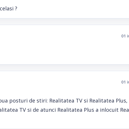
celasi ?
01 
01 
ua posturi de stiri: Realitatea TV si Realitatea Plus,
itatea TV si de atunci Realitatea Plus a inlocuit Rea