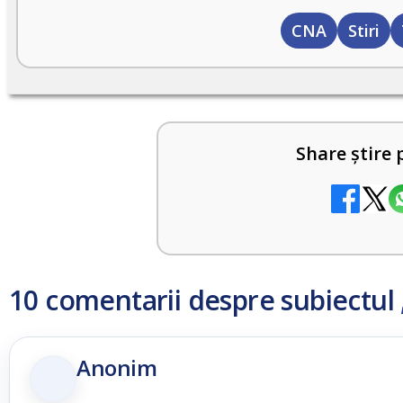
CNA
Stiri
Share știre 
10 comentarii despre subiectul
Anonim