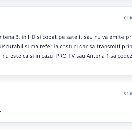
01 
 Antena 3, in HD si codat pe satelit sau nu va emite pr
discutabil si ma refer la costuri dar sa transmiti prin
 nu este ca si in cazul PRO TV sau Antena 1 sa codez
01 
..