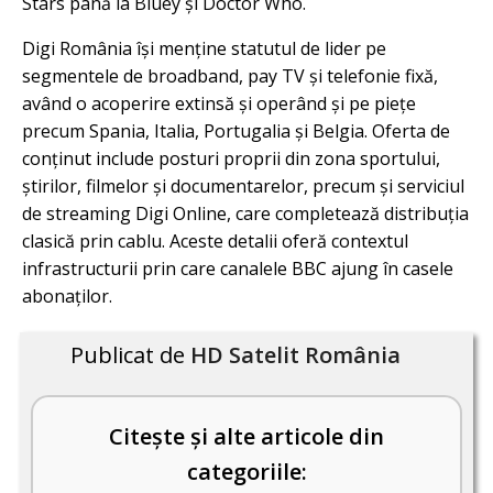
Stars până la Bluey și Doctor Who.
Digi România își menține statutul de lider pe
segmentele de broadband, pay TV și telefonie fixă,
având o acoperire extinsă și operând și pe piețe
precum Spania, Italia, Portugalia și Belgia. Oferta de
conținut include posturi proprii din zona sportului,
știrilor, filmelor și documentarelor, precum și serviciul
de streaming Digi Online, care completează distribuția
clasică prin cablu. Aceste detalii oferă contextul
infrastructurii prin care canalele BBC ajung în casele
abonaților.
Publicat de
HD Satelit România
Citește și alte articole din
categoriile: