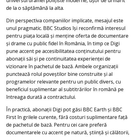
universul dramei polițiste moderne, ușor de urmărit
de la o săptămână la alta.
Din perspectiva companiilor implicate, mesajul este
unul pragmatic. BBC Studios își reconfirmă interesul
pentru piața locală și menține oferta de documentare
și drame cu public fidel în România, în timp ce Digi
pune accent pe accesibilitatea conținutului pentru
abonații săi și pe continuitatea experienței de
vizionare în pachetul de bază. Ambele organizații
punctează rolul poveștilor bine construite și al
programelor relevante pentru un public divers, cu
beneficiul suplimentar al subtitrărilor în română pe
întreaga durată a contractului.
În practică, abonații Digi pot găsi BBC Earth și BBC
First în grilele curente, fără costuri suplimentare față
de pachetul de bază. Pentru cei care preferă
documentarele cu accent pe natură, știință și călătorii,