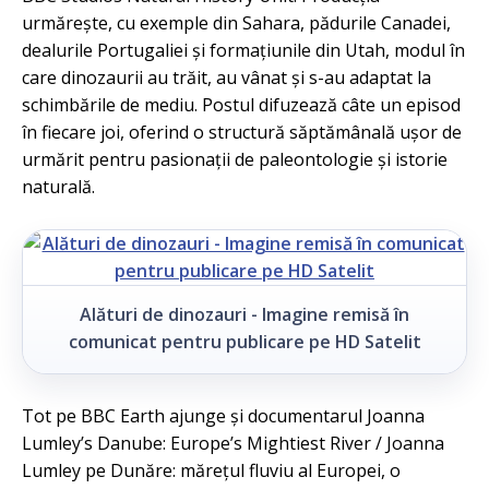
urmărește, cu exemple din Sahara, pădurile Canadei,
dealurile Portugaliei și formațiunile din Utah, modul în
care dinozaurii au trăit, au vânat și s-au adaptat la
schimbările de mediu. Postul difuzează câte un episod
în fiecare joi, oferind o structură săptămânală ușor de
urmărit pentru pasionații de paleontologie și istorie
naturală.
Alături de dinozauri - Imagine remisă în
comunicat pentru publicare pe HD Satelit
Tot pe BBC Earth ajunge și documentarul Joanna
Lumley’s Danube: Europe’s Mightiest River / Joanna
Lumley pe Dunăre: mărețul fluviu al Europei, o