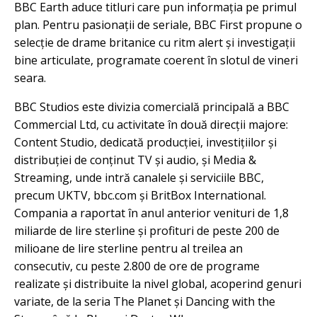
BBC Earth aduce titluri care pun informația pe primul
plan. Pentru pasionații de seriale, BBC First propune o
selecție de drame britanice cu ritm alert și investigații
bine articulate, programate coerent în slotul de vineri
seara.
BBC Studios este divizia comercială principală a BBC
Commercial Ltd, cu activitate în două direcții majore:
Content Studio, dedicată producției, investițiilor și
distribuției de conținut TV și audio, și Media &
Streaming, unde intră canalele și serviciile BBC,
precum UKTV, bbc.com și BritBox International.
Compania a raportat în anul anterior venituri de 1,8
miliarde de lire sterline și profituri de peste 200 de
milioane de lire sterline pentru al treilea an
consecutiv, cu peste 2.800 de ore de programe
realizate și distribuite la nivel global, acoperind genuri
variate, de la seria The Planet și Dancing with the