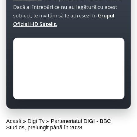
Dacă ai întrebări ce nu au legătură cu acest
subiect, te invităm să le adresezi în
Grupul
Oficial HD Satelit.
Acasă
Digi Tv
Parteneriatul DIGI - BBC
Studios, prelungit până în 2028