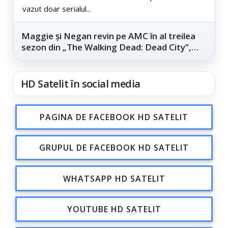
vazut doar serialul...
Maggie și Negan revin pe AMC în al treilea
sezon din „The Walking Dead: Dead City”,
din...
HD Satelit în social media
PAGINA DE FACEBOOK HD SATELIT
GRUPUL DE FACEBOOK HD SATELIT
WHATSAPP HD SATELIT
YOUTUBE HD SATELIT