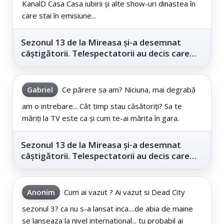
KanalD Casa Casa iubirii și alte show-uri dinastea în
care stai în emisiune...
Sezonul 13 de la Mireasa și-a desemnat
câștigătorii. Telespectatorii au decis care
este...
Gabriel
Ce părere sa am? Niciuna, mai degrabă
am o intrebare... Cât timp stau căsătoriți? Sa te
măriți la TV este ca și cum te-ai mărita în gara.
Sezonul 13 de la Mireasa și-a desemnat
câștigătorii. Telespectatorii au decis care
este...
Anonim
Cum ai vazut ? Ai vazut si Dead City
sezonul 3? ca nu s-a lansat inca....de abia de maine
se lanseaza la nivel international... tu probabil ai