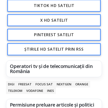
TIKTOK HD SATELIT
X HD SATELIT
PINTEREST SATELIT
ȘTIRILE HD SATELIT PRIN RSS
Operatori tv și de telecomunicații din
România
DIGI
FREESAT
FOCUS SAT
NEXTGEN
ORANGE
TELEKOM
VODAFONE
INES
Permisiune preluare articole și politici