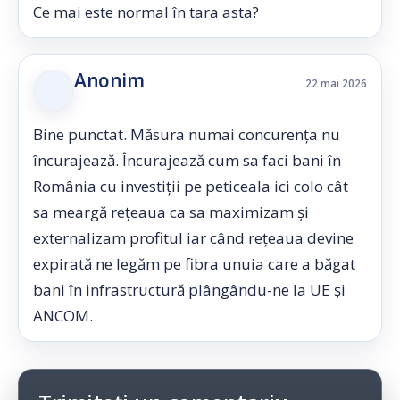
Ce mai este normal în tara asta?
Anonim
22 mai 2026
Bine punctat. Măsura numai concurența nu
încurajează. Încurajează cum sa faci bani în
România cu investiții pe peticeala ici colo cât
sa meargă rețeaua ca sa maximizam și
externalizam profitul iar când rețeaua devine
expirată ne legăm pe fibra unuia care a băgat
bani în infrastructură plângându-ne la UE și
ANCOM.