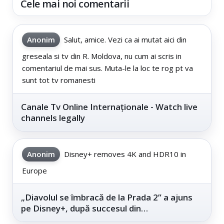
Cele mai noi comentarii
Anonim
Salut, amice. Vezi ca ai mutat aici din
greseala si tv din R. Moldova, nu cum ai scris in
comentariul de mai sus. Muta-le la loc te rog pt va
sunt tot tv romanesti
Canale Tv Online Internaționale - Watch live
channels legally
Anonim
Disney+ removes 4K and HDR10 in
Europe
„Diavolul se îmbracă de la Prada 2” a ajuns
pe Disney+, după succesul din
cinematografe