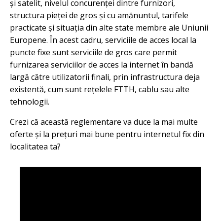
și satelit, nivelul concurenței dintre furnizori,
structura pieței de gros și cu amănuntul, tarifele
practicate și situația din alte state membre ale Uniunii
Europene. În acest cadru, serviciile de acces local la
puncte fixe sunt serviciile de gros care permit
furnizarea serviciilor de acces la internet în bandă
largă către utilizatorii finali, prin infrastructura deja
existentă, cum sunt rețelele FTTH, cablu sau alte
tehnologii.
Crezi că această reglementare va duce la mai multe
oferte și la prețuri mai bune pentru internetul fix din
localitatea ta?