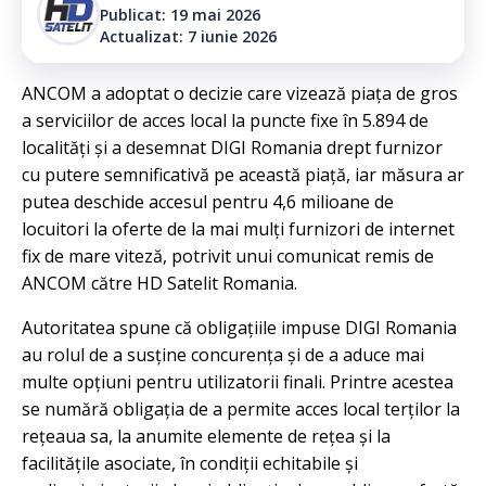
Publicat: 19 mai 2026
Actualizat: 7 iunie 2026
ANCOM a adoptat o decizie care vizează piața de gros
a serviciilor de acces local la puncte fixe în 5.894 de
localități și a desemnat DIGI Romania drept furnizor
cu putere semnificativă pe această piață, iar măsura ar
putea deschide accesul pentru 4,6 milioane de
locuitori la oferte de la mai mulți furnizori de internet
fix de mare viteză, potrivit unui comunicat remis de
ANCOM către HD Satelit Romania.
Autoritatea spune că obligațiile impuse DIGI Romania
au rolul de a susține concurența și de a aduce mai
multe opțiuni pentru utilizatorii finali. Printre acestea
se numără obligația de a permite acces local terților la
rețeaua sa, la anumite elemente de rețea și la
facilitățile asociate, în condiții echitabile și