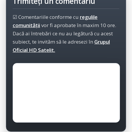
Trimiteți un comentariu
☑ Comentariile conforme cu
regulile
comunității
vor fi aprobate în maxim 10 ore.
Dacă ai întrebări ce nu au legătură cu acest
subiect, te invităm să le adresezi în
Grupul
Oficial HD Satelit.