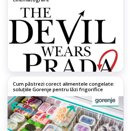
Cum păstrezi corect alimentele congelate:
soluțiile Gorenje pentru lăzi frigorifice