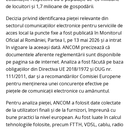
de locuitori și 1,7 milioane de gospodării.
Decizia privind identificarea pieței relevante din
sectorul comunicațiilor electronice pentru serviciile de
acces local la puncte fixe a fost publicată în Monitorul
Oficial al României, Partea I, pe 13 mai 2026 și a intrat
în vigoare la aceeași dată. ANCOM precizează că
documentele aferente reglementării sunt disponibile
pe pagina sa de internet. Analiza a fost făcută pe baza
obligațiilor din Directiva UE 2018/1972 și OUG nr.
111/2011, dar și a recomandărilor Comisiei Europene
pentru menținerea unei concurențe efective pe
piețele de comunicații electronice cu amănuntul.
Pentru analiza pieței, ANCOM a folosit date colectate
de la utilizatori finali și de la furnizori, împreună cu
bune practici la nivel european. Au fost luate în calcul
tehnologiile folosite, precum FTTH, VDSL, cablu, radio