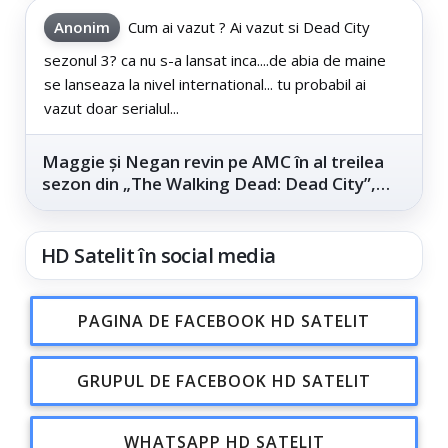
Anonim
Cum ai vazut ? Ai vazut si Dead City
sezonul 3? ca nu s-a lansat inca....de abia de maine
se lanseaza la nivel international... tu probabil ai
vazut doar serialul...
Maggie și Negan revin pe AMC în al treilea
sezon din „The Walking Dead: Dead City”,
din...
HD Satelit în social media
PAGINA DE FACEBOOK HD SATELIT
GRUPUL DE FACEBOOK HD SATELIT
WHATSAPP HD SATELIT