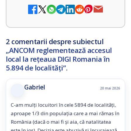
2 comentarii despre subiectul
„ANCOM reglementează accesul
local la rețeaua DIGI Romania în
5.894 de localități”
.
Gabriel
20 mai 2026
C-am mulți locuitori în cele 5894 de localități,
aproape 1/3 din populația care a mai rămas în
România (dacă o mai fi și aia, că natalitatea
este în jos). Decizia este abuzivă și încurajează