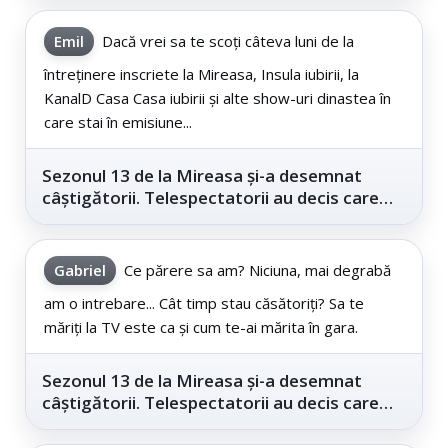
Emil
Dacă vrei sa te scoți câteva luni de la
întreținere inscriete la Mireasa, Insula iubirii, la
KanalD Casa Casa iubirii și alte show-uri dinastea în
care stai în emisiune...
Sezonul 13 de la Mireasa și-a desemnat
câștigătorii. Telespectatorii au decis care
este...
Gabriel
Ce părere sa am? Niciuna, mai degrabă
am o intrebare... Cât timp stau căsătoriți? Sa te
măriți la TV este ca și cum te-ai mărita în gara.
Sezonul 13 de la Mireasa și-a desemnat
câștigătorii. Telespectatorii au decis care
este...