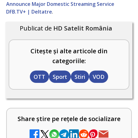
Announce Major Domestic Streaming Service
DFB.TV+ | Deltatre
.
Publicat de
HD Satelit România
Citește și alte articole din
categoriile:
OTT
Sport
Stiri
VOD
Share știre pe rețele de socializare