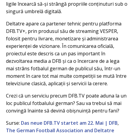
ligile încearcă să-și strângă propriile conținuturi sub o
singură umbrelă digitală.
Deltatre apare ca partener tehnic pentru platforma
DFB.TV+, prin produsul său de streaming VESPER,
folosit pentru livrare, monetizare și administrarea
experienței de vizionare. În comunicarea oficială,
proiectul este descris ca un pas important în
dezvoltarea media a DFB și ca o încercare de a lega
mai strâns fotbalul german de publicul său, într-un
moment în care tot mai multe competiții se mută între
televiziune clasică, aplicații și servicii la cerere.
Crezi că un serviciu precum DFB.TV poate aduna la un
loc publicul fotbalului german? Sau va trebui să mai
convingă înainte să devină obișnuință pentru fani?
Surse:
Das neue DFB.TV startet am 22. Mai | DFB
,
The German Football Association and Deltatre