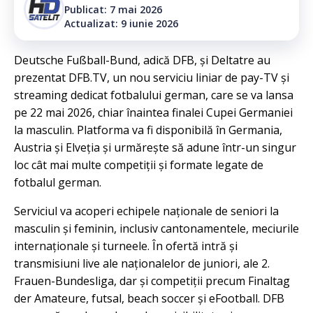
Publicat: 7 mai 2026
Actualizat: 9 iunie 2026
Deutsche Fußball-Bund, adică DFB, și Deltatre au
prezentat DFB.TV, un nou serviciu liniar de pay-TV și
streaming dedicat fotbalului german, care se va lansa
pe 22 mai 2026, chiar înaintea finalei Cupei Germaniei
la masculin. Platforma va fi disponibilă în Germania,
Austria și Elveția și urmărește să adune într-un singur
loc cât mai multe competiții și formate legate de
fotbalul german.
Serviciul va acoperi echipele naționale de seniori la
masculin și feminin, inclusiv cantonamentele, meciurile
internaționale și turneele. În ofertă intră și
transmisiuni live ale naționalelor de juniori, ale 2.
Frauen-Bundesliga, dar și competiții precum Finaltag
der Amateure, futsal, beach soccer și eFootball. DFB