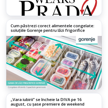
Cum păstrezi corect alimentele congelate:
soluțiile Gorenje pentru lăzi frigorifice
„Vara iubirii” se încheie la DIVA pe 16
august, cu șase premiere de weekend