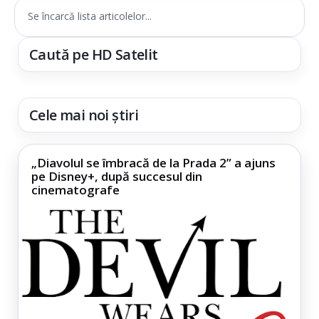
Se încarcă lista articolelor...
Caută pe HD Satelit
Cele mai noi știri
„Diavolul se îmbracă de la Prada 2” a ajuns
pe Disney+, după succesul din
cinematografe