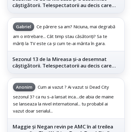
câștigătorii. Telespectatorii au decis care
este...
Gabriel
Ce părere sa am? Niciuna, mai degrabă
am o intrebare... Cât timp stau căsătoriți? Sa te
măriți la TV este ca și cum te-ai mărita în gara.
Sezonul 13 de la Mireasa și-a desemnat
câștigătorii. Telespectatorii au decis care
este...
Anonim
Cum ai vazut ? Ai vazut si Dead City
sezonul 3? ca nu s-a lansat inca....de abia de maine
se lanseaza la nivel international... tu probabil ai
vazut doar serialul...
Maggie și Negan revin pe AMC în al treilea