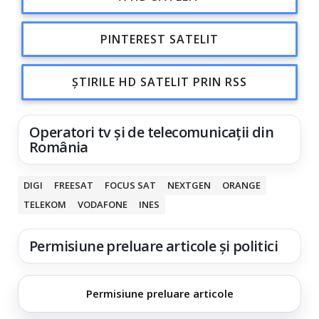
PINTEREST SATELIT
ȘTIRILE HD SATELIT PRIN RSS
Operatori tv și de telecomunicații din
România
DIGI
FREESAT
FOCUS SAT
NEXTGEN
ORANGE
TELEKOM
VODAFONE
INES
Permisiune preluare articole și politici
Permisiune preluare articole