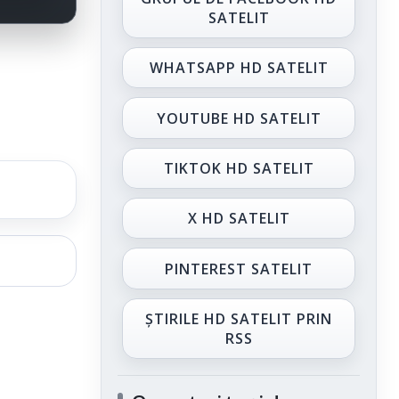
SATELIT
WHATSAPP HD SATELIT
YOUTUBE HD SATELIT
TIKTOK HD SATELIT
X HD SATELIT
PINTEREST SATELIT
ȘTIRILE HD SATELIT PRIN
RSS