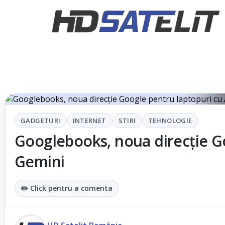
La
GADGETURI
INTERNET
STIRI
TEHNOLOGIE
Googlebooks, noua direcție Go
Gemini
✏️ Click pentru a comenta