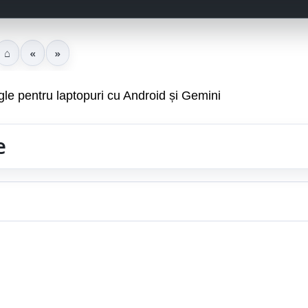
⌂
«
»
le pentru laptopuri cu Android și Gemini
e