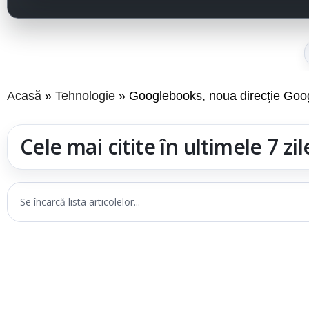
Acasă
Tehnologie
Googlebooks, noua direcție Goog
Cele mai citite în ultimele 7 zil
Se încarcă lista articolelor...