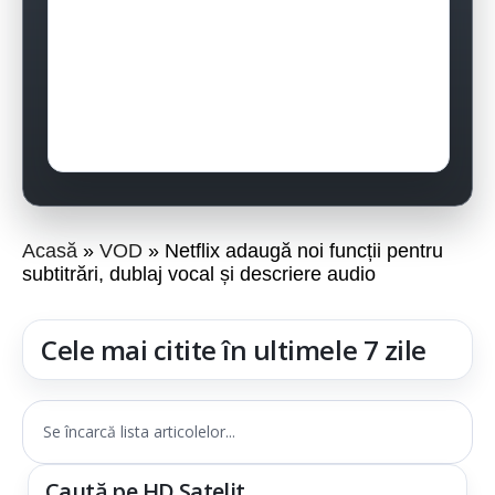
Acasă
VOD
Netflix adaugă noi funcții pentru
subtitrări, dublaj vocal și descriere audio
Cele mai citite în ultimele 7 zile
Se încarcă lista articolelor...
Caută pe HD Satelit