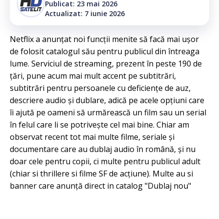
Publicat: 23 mai 2026
Actualizat: 7 iunie 2026
Netflix a anunțat noi funcții menite să facă mai ușor
de folosit catalogul său pentru publicul din întreaga
lume. Serviciul de streaming, prezent în peste 190 de
țări, pune acum mai mult accent pe subtitrări,
subtitrări pentru persoanele cu deficiențe de auz,
descriere audio și dublare, adică pe acele opțiuni care
îi ajută pe oameni să urmărească un film sau un serial
în felul care li se potrivește cel mai bine. Chiar am
observat recent tot mai multe filme, seriale și
documentare care au dublaj audio în română, și nu
doar cele pentru copii, ci multe pentru publicul adult
(chiar si thrillere si filme SF de acțiune). Multe au si
banner care anunță direct in catalog "Dublaj nou"