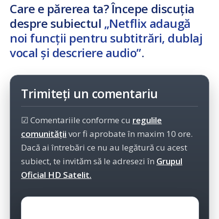
Care e părerea ta? Începe discuția
despre subiectul
„Netflix adaugă
noi funcții pentru subtitrări, dublaj
vocal și descriere audio”
.
Trimiteți un comentariu
☑ Comentariile conforme cu
regulile
comunității
vor fi aprobate în maxim 10 ore.
Dacă ai întrebări ce nu au legătură cu acest
subiect, te invităm să le adresezi în
Grupul
Oficial HD Satelit.