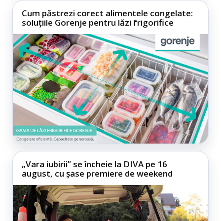
Cum păstrezi corect alimentele congelate:
soluțiile Gorenje pentru lăzi frigorifice
„Vara iubirii” se încheie la DIVA pe 16
august, cu șase premiere de weekend