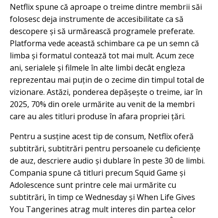
Netflix spune că aproape o treime dintre membrii săi
folosesc deja instrumente de accesibilitate ca să
descopere și să urmărească programele preferate.
Platforma vede această schimbare ca pe un semn că
limba și formatul contează tot mai mult. Acum zece
ani, serialele și filmele în alte limbi decât engleza
reprezentau mai puțin de o zecime din timpul total de
vizionare. Astăzi, ponderea depășește o treime, iar în
2025, 70% din orele urmărite au venit de la membri
care au ales titluri produse în afara propriei țări.
Pentru a susține acest tip de consum, Netflix oferă
subtitrări, subtitrări pentru persoanele cu deficiențe
de auz, descriere audio și dublare în peste 30 de limbi.
Compania spune că titluri precum Squid Game și
Adolescence sunt printre cele mai urmărite cu
subtitrări, în timp ce Wednesday și When Life Gives
You Tangerines atrag mult interes din partea celor