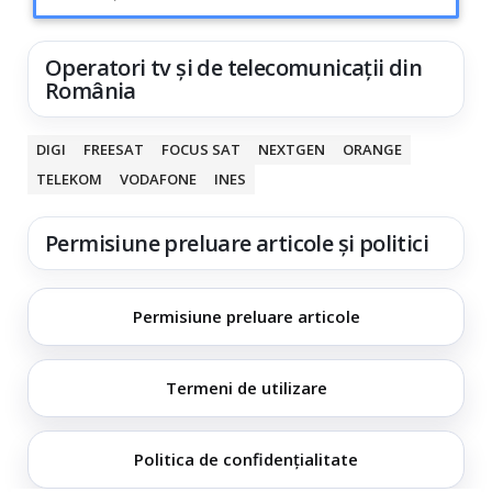
Operatori tv și de telecomunicații din
România
DIGI
FREESAT
FOCUS SAT
NEXTGEN
ORANGE
TELEKOM
VODAFONE
INES
Permisiune preluare articole și politici
Permisiune preluare articole
Termeni de utilizare
Politica de confidențialitate