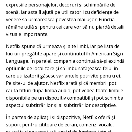
expresiile personajelor, decoruri și schimbările de
scenă, iar asta îi ajută pe utilizatorii cu deficiențe de
vedere să urmărească povestea mai ușor. Funcția
rămâne utilă și pentru cei care vor să nu piardă detalii
vizuale importante.
Netflix spune că urmează și alte limbi, iar pe lista de
lucruri pregătite apare și conținutul în American Sign
Language. În paralel, compania continuă să-și extindă
opțiunile de localizare și să îmbunătățească felul în
care utilizatorii găsesc variantele potrivite pentru ei.
Pe site-ul de ajutor, Netflix arată și că membrii pot
căuta titluri după limba audio, pot vedea toate limbile
disponibile pe un dispozitiv compatibil și pot schimba
aspectul subtitrărilor și al subtitrărilor descriptive.
În partea de aplicații și dispozitive, Netflix oferă și
suport pentru cititoare de ecran, comenzi vocale,