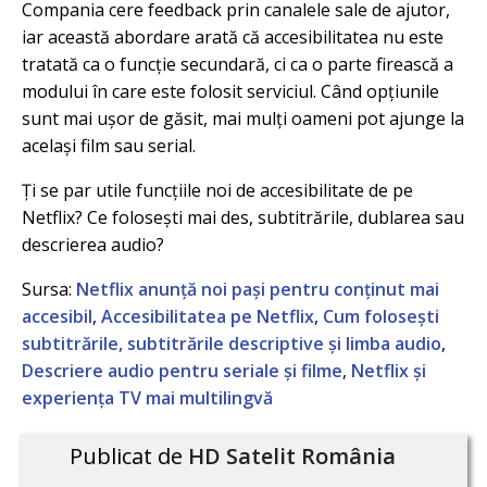
Compania cere feedback prin canalele sale de ajutor,
iar această abordare arată că accesibilitatea nu este
tratată ca o funcție secundară, ci ca o parte firească a
modului în care este folosit serviciul. Când opțiunile
sunt mai ușor de găsit, mai mulți oameni pot ajunge la
același film sau serial.
Ți se par utile funcțiile noi de accesibilitate de pe
Netflix? Ce folosești mai des, subtitrările, dublarea sau
descrierea audio?
Sursa:
Netflix anunță noi pași pentru conținut mai
accesibil
,
Accesibilitatea pe Netflix
,
Cum folosești
subtitrările, subtitrările descriptive și limba audio
,
Descriere audio pentru seriale și filme
,
Netflix și
experiența TV mai multilingvă
Publicat de
HD Satelit România