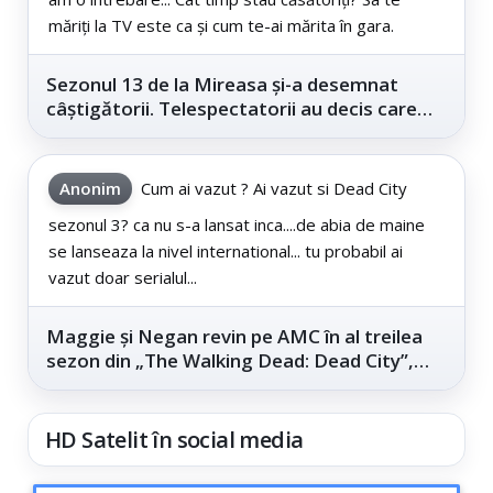
măriți la TV este ca și cum te-ai mărita în gara.
Sezonul 13 de la Mireasa și-a desemnat
câștigătorii. Telespectatorii au decis care
este...
Anonim
Cum ai vazut ? Ai vazut si Dead City
sezonul 3? ca nu s-a lansat inca....de abia de maine
se lanseaza la nivel international... tu probabil ai
vazut doar serialul...
Maggie și Negan revin pe AMC în al treilea
sezon din „The Walking Dead: Dead City”,
din...
HD Satelit în social media