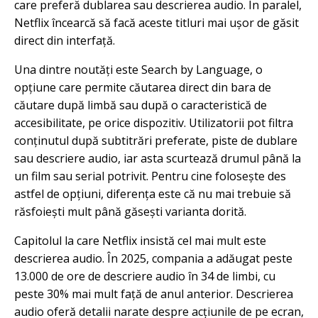
care preferă dublarea sau descrierea audio. În paralel,
Netflix încearcă să facă aceste titluri mai ușor de găsit
direct din interfață.
Una dintre noutăți este Search by Language, o
opțiune care permite căutarea direct din bara de
căutare după limbă sau după o caracteristică de
accesibilitate, pe orice dispozitiv. Utilizatorii pot filtra
conținutul după subtitrări preferate, piste de dublare
sau descriere audio, iar asta scurtează drumul până la
un film sau serial potrivit. Pentru cine folosește des
astfel de opțiuni, diferența este că nu mai trebuie să
răsfoiești mult până găsești varianta dorită.
Capitolul la care Netflix insistă cel mai mult este
descrierea audio. În 2025, compania a adăugat peste
13.000 de ore de descriere audio în 34 de limbi, cu
peste 30% mai mult față de anul anterior. Descrierea
audio oferă detalii narate despre acțiunile de pe ecran,