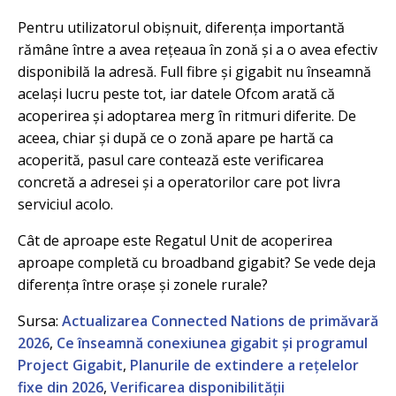
Pentru utilizatorul obișnuit, diferența importantă
rămâne între a avea rețeaua în zonă și a o avea efectiv
disponibilă la adresă. Full fibre și gigabit nu înseamnă
același lucru peste tot, iar datele Ofcom arată că
acoperirea și adoptarea merg în ritmuri diferite. De
aceea, chiar și după ce o zonă apare pe hartă ca
acoperită, pasul care contează este verificarea
concretă a adresei și a operatorilor care pot livra
serviciul acolo.
Cât de aproape este Regatul Unit de acoperirea
aproape completă cu broadband gigabit? Se vede deja
diferența între orașe și zonele rurale?
Sursa:
Actualizarea Connected Nations de primăvară
2026
,
Ce înseamnă conexiunea gigabit și programul
Project Gigabit
,
Planurile de extindere a rețelelor
fixe din 2026
,
Verificarea disponibilității