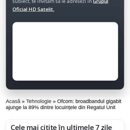
subiect, te invităm să le adresezi în
Grupul
Oficial HD Satelit.
Acasă
Tehnologie
Ofcom: broadbandul gigabit
ajunge la 89% dintre locuințele din Regatul Unit
Cele mai citite în ultimele 7 zile