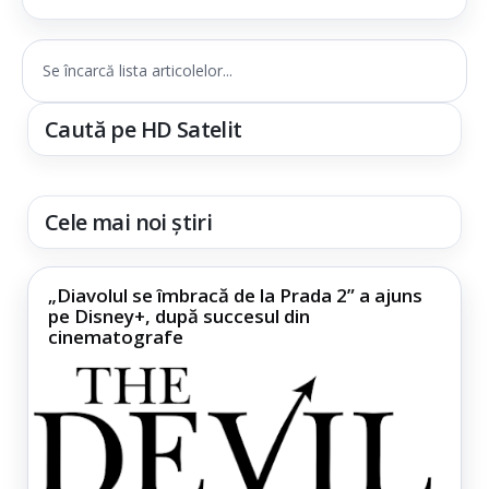
Se încarcă lista articolelor...
Caută pe HD Satelit
Cele mai noi știri
„Diavolul se îmbracă de la Prada 2” a ajuns
pe Disney+, după succesul din
cinematografe