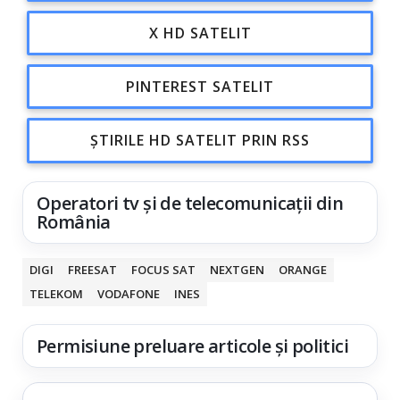
X HD SATELIT
PINTEREST SATELIT
ȘTIRILE HD SATELIT PRIN RSS
Operatori tv și de telecomunicații din
România
DIGI
FREESAT
FOCUS SAT
NEXTGEN
ORANGE
TELEKOM
VODAFONE
INES
Permisiune preluare articole și politici