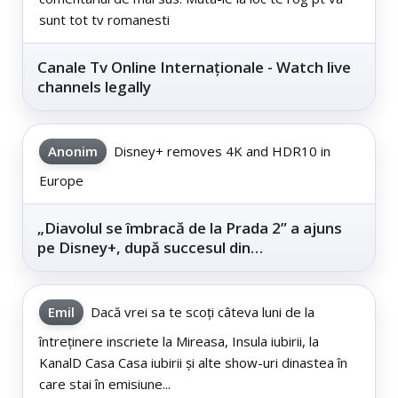
sunt tot tv romanesti
Canale Tv Online Internaționale - Watch live
channels legally
Anonim
Disney+ removes 4K and HDR10 in
Europe
„Diavolul se îmbracă de la Prada 2” a ajuns
pe Disney+, după succesul din
cinematografe
Emil
Dacă vrei sa te scoți câteva luni de la
întreținere inscriete la Mireasa, Insula iubirii, la
KanalD Casa Casa iubirii și alte show-uri dinastea în
care stai în emisiune...