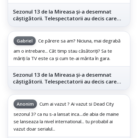
Sezonul 13 de la Mireasa și-a desemnat
câștigătorii. Telespectatorii au decis care
este...
Gabriel
Ce părere sa am? Niciuna, mai degrabă
am o intrebare... Cât timp stau căsătoriți? Sa te
măriți la TV este ca și cum te-ai mărita în gara.
Sezonul 13 de la Mireasa și-a desemnat
câștigătorii. Telespectatorii au decis care
este...
Anonim
Cum ai vazut ? Ai vazut si Dead City
sezonul 3? ca nu s-a lansat inca....de abia de maine
se lanseaza la nivel international... tu probabil ai
vazut doar serialul...