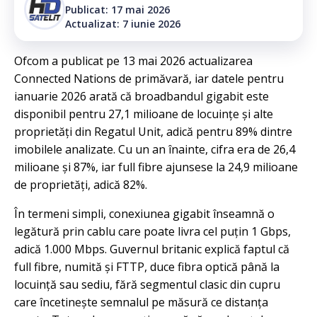
Publicat: 17 mai 2026
Actualizat: 7 iunie 2026
Ofcom a publicat pe 13 mai 2026 actualizarea
Connected Nations de primăvară, iar datele pentru
ianuarie 2026 arată că broadbandul gigabit este
disponibil pentru 27,1 milioane de locuințe și alte
proprietăți din Regatul Unit, adică pentru 89% dintre
imobilele analizate. Cu un an înainte, cifra era de 26,4
milioane și 87%, iar full fibre ajunsese la 24,9 milioane
de proprietăți, adică 82%.
În termeni simpli, conexiunea gigabit înseamnă o
legătură prin cablu care poate livra cel puțin 1 Gbps,
adică 1.000 Mbps. Guvernul britanic explică faptul că
full fibre, numită și FTTP, duce fibra optică până la
locuință sau sediu, fără segmentul clasic din cupru
care încetinește semnalul pe măsură ce distanța