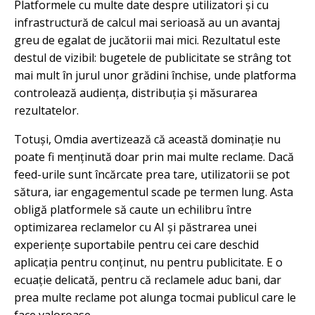
Platformele cu multe date despre utilizatori și cu
infrastructură de calcul mai serioasă au un avantaj
greu de egalat de jucătorii mai mici. Rezultatul este
destul de vizibil: bugetele de publicitate se strâng tot
mai mult în jurul unor grădini închise, unde platforma
controlează audiența, distribuția și măsurarea
rezultatelor.
Totuși, Omdia avertizează că această dominație nu
poate fi menținută doar prin mai multe reclame. Dacă
feed-urile sunt încărcate prea tare, utilizatorii se pot
sătura, iar engagementul scade pe termen lung. Asta
obligă platformele să caute un echilibru între
optimizarea reclamelor cu AI și păstrarea unei
experiențe suportabile pentru cei care deschid
aplicația pentru conținut, nu pentru publicitate. E o
ecuație delicată, pentru că reclamele aduc bani, dar
prea multe reclame pot alunga tocmai publicul care le