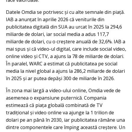
face valoroase.
Datele Omdia se potrivesc și cu alte semnale din piață.
IAB a anunțat în aprilie 2026 că veniturile din
publicitatea digitală din SUA au urcat în 2025 la 294,6
miliarde de dolari, iar social media a adus 117,7
miliarde de dolari, cu o creștere anuală de 32,6%. IAB a
mai spus și că video-ul digital, care include social video,
online video și CTV, a ajuns la 78 de miliarde de dolari.
În paralel, WARC a estimat că publicitatea pe social
media la nivel global a ajuns la 286,2 miliarde de dolari
în 2025 și ar putea depăși 300 de miliarde în 2026.
În zona mai largă a video-ului online, Omdia vede de
asemenea o expansiune puternică. Compania
estimează că piața globală combinată de TV
tradițional și video online va ajunge la 1 trilion de
dolari pe an până în 2030, iar publicitatea rămâne una
dintre componentele care împing această creștere. Un