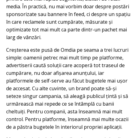
media. În practică, nu mai vorbim doar despre postări
sponsorizate sau bannere în feed, ci despre un spațiu
în care reclamele sunt cumpărate, măsurate și
optimizate tot mai mult ca parte dintr-un pachet mai
larg de vânzări.
Creșterea este pusă de Omdia pe seama a trei lucruri
simple: oamenii petrec mai mult timp pe platforme,
advertiserii caută soluții care acoperă tot traseul de
cumpărare, nu doar afișarea anunțului, iar
platformele de self-serve au făcut bugetele mai ușor
de accesat. Cu alte cuvinte, un brand poate să-și
seteze singur campania, să aleagă publicul țintă și să
urmărească mai repede ce se întâmplă cu banii
cheltuiți. Pentru companii, asta înseamnă mai mult
control. Pentru platforme, înseamnă mai multe ocazii
de a păstra bugetele în interiorul propriei aplicații.