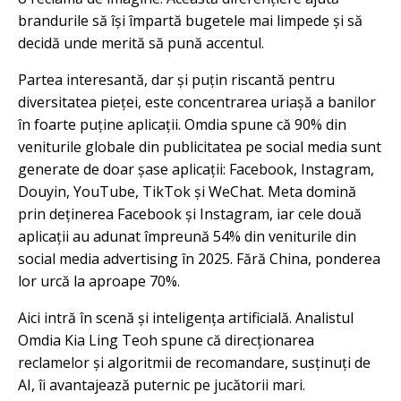
brandurile să își împartă bugetele mai limpede și să
decidă unde merită să pună accentul.
Partea interesantă, dar și puțin riscantă pentru
diversitatea pieței, este concentrarea uriașă a banilor
în foarte puține aplicații. Omdia spune că 90% din
veniturile globale din publicitatea pe social media sunt
generate de doar șase aplicații: Facebook, Instagram,
Douyin, YouTube, TikTok și WeChat. Meta domină
prin deținerea Facebook și Instagram, iar cele două
aplicații au adunat împreună 54% din veniturile din
social media advertising în 2025. Fără China, ponderea
lor urcă la aproape 70%.
Aici intră în scenă și inteligența artificială. Analistul
Omdia Kia Ling Teoh spune că direcționarea
reclamelor și algoritmii de recomandare, susținuți de
AI, îi avantajează puternic pe jucătorii mari.