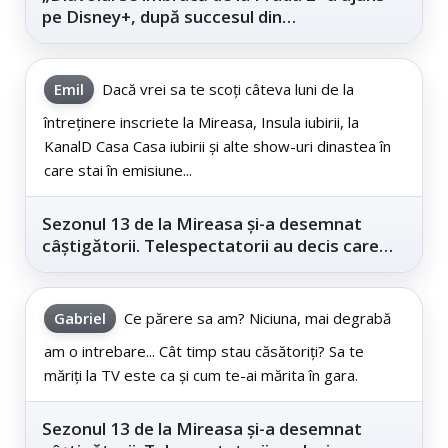
pe Disney+, după succesul din
cinematografe
Emil
Dacă vrei sa te scoți câteva luni de la
întreținere inscriete la Mireasa, Insula iubirii, la
KanalD Casa Casa iubirii și alte show-uri dinastea în
care stai în emisiune...
Sezonul 13 de la Mireasa și-a desemnat
câștigătorii. Telespectatorii au decis care
este...
Gabriel
Ce părere sa am? Niciuna, mai degrabă
am o intrebare... Cât timp stau căsătoriți? Sa te
măriți la TV este ca și cum te-ai mărita în gara.
Sezonul 13 de la Mireasa și-a desemnat