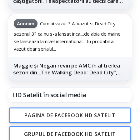
câștigătorii. Telespectatorii au decis care
este...
Anonim
Cum ai vazut ? Ai vazut si Dead City
sezonul 3? ca nu s-a lansat inca....de abia de maine
se lanseaza la nivel international... tu probabil ai
vazut doar serialul...
Maggie și Negan revin pe AMC în al treilea
sezon din „The Walking Dead: Dead City”,
din...
HD Satelit în social media
PAGINA DE FACEBOOK HD SATELIT
GRUPUL DE FACEBOOK HD SATELIT