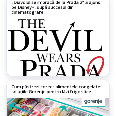
„Diavolul se îmbracă de la Prada 2” a ajuns
pe Disney+, după succesul din
cinematografe
Cum păstrezi corect alimentele congelate:
soluțiile Gorenje pentru lăzi frigorifice