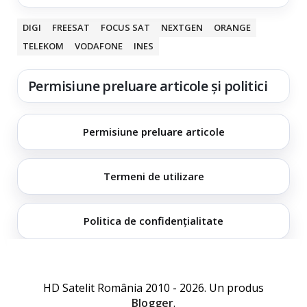
DIGI
FREESAT
FOCUS SAT
NEXTGEN
ORANGE
TELEKOM
VODAFONE
INES
Permisiune preluare articole și politici
Permisiune preluare articole
Termeni de utilizare
Politica de confidențialitate
HD Satelit România 2010 - 2026. Un produs
Blogger
.