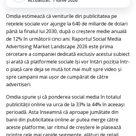
Actualizat: 7 iunie 2026
Omdia estimează că veniturile din publicitatea pe
rețelele sociale vor ajunge la 640 de miliarde de dolari
până la finalul lui 2030, după o creștere medie anuală
de 12% în următorii cinci ani. Raportul Social Media
Advertising Market Landscape 2026 este prima
cercetare a companiei dedicată exclusiv acestui subiect
și arată că platformele sociale își vor întări poziția într-
o piață care deja se mută tot mai mult spre video și
spre campanii mai ușor de cumpărat de către
advertiseri.
Omdia spune și că ponderea social media în totalul
publicității online va urca de la 33% la 44% în aceeași
perioadă. Asta înseamnă că aproape jumătate din
banii din publicitatea online ar putea merge către
aceste platforme, iar ritmul de creștere le plasează
printre cele mai rapide segmente, alături de retail