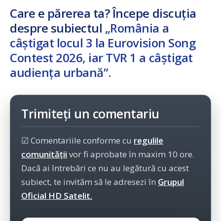
Care e părerea ta? Începe discuția
despre subiectul
„România a
câștigat locul 3 la Eurovision Song
Contest 2026, iar TVR 1 a câștigat
audiența urbană”
.
Trimiteți un comentariu
☑ Comentariile conforme cu
regulile
comunității
vor fi aprobate în maxim 10 ore.
Dacă ai întrebări ce nu au legătură cu acest
subiect, te invităm să le adresezi în
Grupul
Oficial HD Satelit.