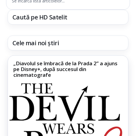
Se încarcă lista articolelor...
Caută pe HD Satelit
Cele mai noi știri
„Diavolul se îmbracă de la Prada 2” a ajuns
pe Disney+, după succesul din
cinematografe