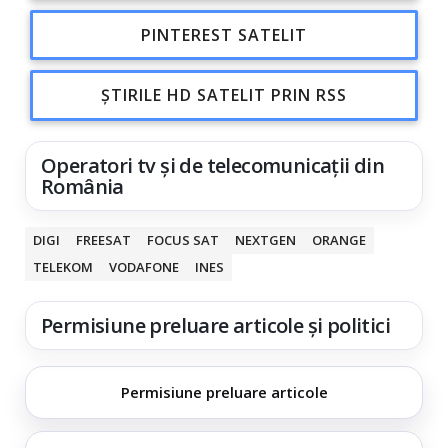
PINTEREST SATELIT
ȘTIRILE HD SATELIT PRIN RSS
Operatori tv și de telecomunicații din
România
DIGI
FREESAT
FOCUS SAT
NEXTGEN
ORANGE
TELEKOM
VODAFONE
INES
Permisiune preluare articole și politici
Permisiune preluare articole