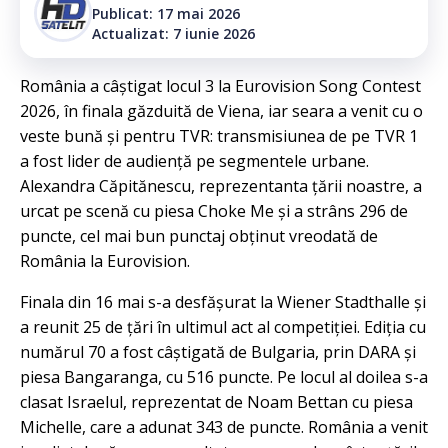
Publicat: 17 mai 2026
Actualizat: 7 iunie 2026
România a câștigat locul 3 la Eurovision Song Contest
2026, în finala găzduită de Viena, iar seara a venit cu o
veste bună și pentru TVR: transmisiunea de pe TVR 1
a fost lider de audiență pe segmentele urbane.
Alexandra Căpitănescu, reprezentanta țării noastre, a
urcat pe scenă cu piesa Choke Me și a strâns 296 de
puncte, cel mai bun punctaj obținut vreodată de
România la Eurovision.
Finala din 16 mai s-a desfășurat la Wiener Stadthalle și
a reunit 25 de țări în ultimul act al competiției. Ediția cu
numărul 70 a fost câștigată de Bulgaria, prin DARA și
piesa Bangaranga, cu 516 puncte. Pe locul al doilea s-a
clasat Israelul, reprezentat de Noam Bettan cu piesa
Michelle, care a adunat 343 de puncte. România a venit