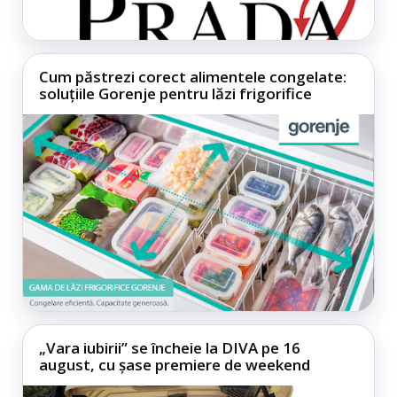
Cum păstrezi corect alimentele congelate:
soluțiile Gorenje pentru lăzi frigorifice
„Vara iubirii” se încheie la DIVA pe 16
august, cu șase premiere de weekend