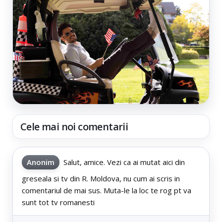
Cele mai noi comentarii
Anonim
Salut, amice. Vezi ca ai mutat aici din
greseala si tv din R. Moldova, nu cum ai scris in
comentariul de mai sus. Muta-le la loc te rog pt va
sunt tot tv romanesti