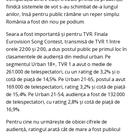
fiindcă sistemele de vot s-au schimbat de-a lungul
anilor, însă pentru public rămâne un reper simplu:
România a fost din nou pe podium.
Seara a fost importantă și pentru TVR. Finala
Eurovision Song Contest, transmisă de TVR 1 între
orele 22:00 și 2:00, a dus postul public pe primul loc în
clasamentele de audiență din mediul urban. Pe
segmentul Urban 18+, TVR 1 a avut o medie de
261.000 de telespectatori, cu un rating de 3,2% și o
cotă de piață de 14,5%. Pe Urban 21-65, postul a avut
169.000 de telespectatori, rating 3,2% și cotă de piață
de 15,4%. Pe Urban 21-54, audiența a fost de 132.000
de telespectatori, cu rating 2,8% și cotă de piață de
16,9%.
Pentru cine nu urmărește de obicei cifrele de
audiență, ratingul arată cât de mare a fost publicul