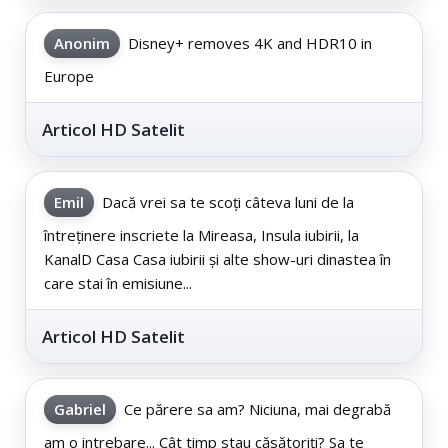
Anonim
Disney+ removes 4K and HDR10 in
Europe
Articol HD Satelit
Emil
Dacă vrei sa te scoți câteva luni de la
întreținere inscriete la Mireasa, Insula iubirii, la
KanalD Casa Casa iubirii și alte show-uri dinastea în
care stai în emisiune...
Articol HD Satelit
Gabriel
Ce părere sa am? Niciuna, mai degrabă
am o intrebare... Cât timp stau căsătoriți? Sa te