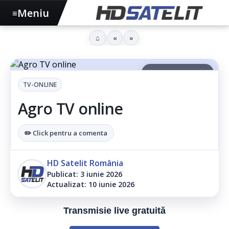
Meniu
≡
⌂
«
»
▶ Ascultă articolul
TV-ONLINE
Agro TV online
✏️ Click pentru a comenta
HD Satelit România
Publicat: 3 iunie 2026
Actualizat: 10 iunie 2026
Transmisie live gratuită