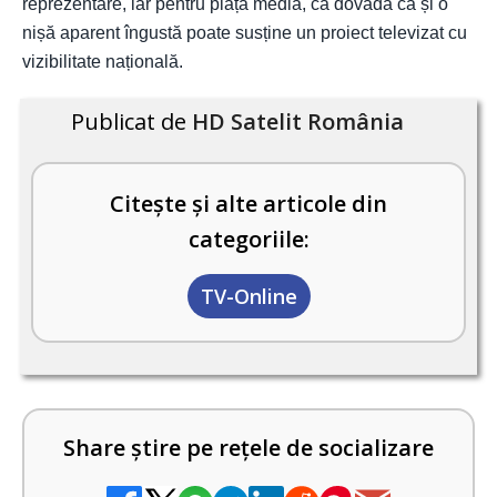
reprezentare, iar pentru piața media, ca dovadă că și o
nișă aparent îngustă poate susține un proiect televizat cu
vizibilitate națională.
Publicat de
HD Satelit România
Citește și alte articole din
categoriile:
TV-Online
Share știre pe rețele de socializare