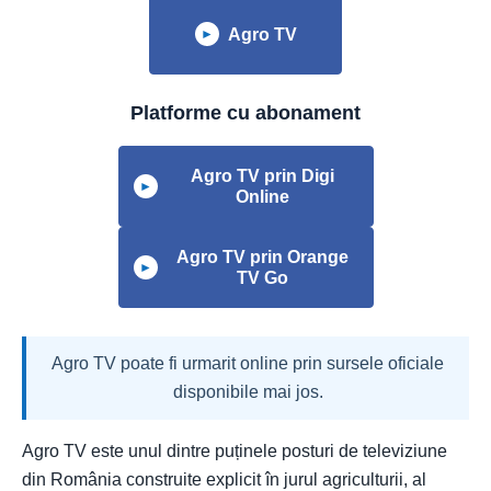
Agro TV
►
Platforme cu abonament
Agro TV prin Digi
►
Online
Agro TV prin Orange
►
TV Go
Agro TV poate fi urmarit online prin sursele oficiale
disponibile mai jos.
Agro TV este unul dintre puținele posturi de televiziune
din România construite explicit în jurul agriculturii, al