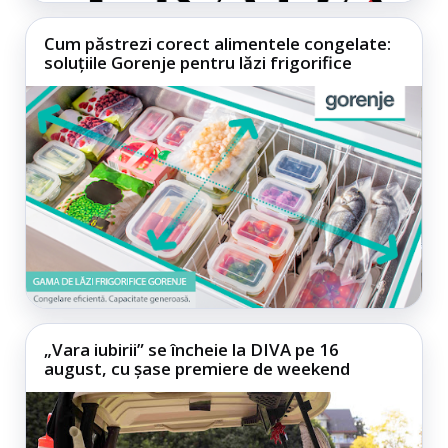
Cum păstrezi corect alimentele congelate:
soluțiile Gorenje pentru lăzi frigorifice
„Vara iubirii” se încheie la DIVA pe 16
august, cu șase premiere de weekend