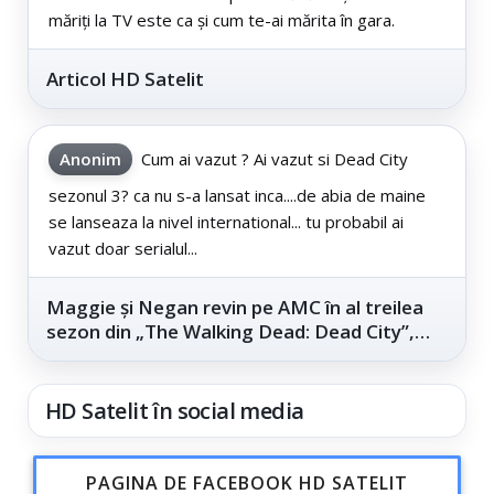
măriți la TV este ca și cum te-ai mărita în gara.
Articol HD Satelit
Anonim
Cum ai vazut ? Ai vazut si Dead City
sezonul 3? ca nu s-a lansat inca....de abia de maine
se lanseaza la nivel international... tu probabil ai
vazut doar serialul...
Maggie și Negan revin pe AMC în al treilea
sezon din „The Walking Dead: Dead City”,
din...
HD Satelit în social media
PAGINA DE FACEBOOK HD SATELIT