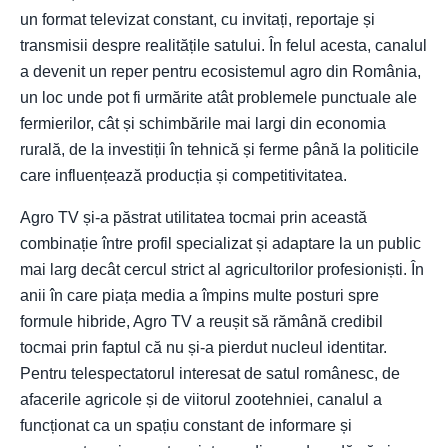
un format televizat constant, cu invitați, reportaje și
transmisii despre realitățile satului. În felul acesta, canalul
a devenit un reper pentru ecosistemul agro din România,
un loc unde pot fi urmărite atât problemele punctuale ale
fermierilor, cât și schimbările mai largi din economia
rurală, de la investiții în tehnică și ferme până la politicile
care influențează producția și competitivitatea.
Agro TV și-a păstrat utilitatea tocmai prin această
combinație între profil specializat și adaptare la un public
mai larg decât cercul strict al agricultorilor profesioniști. În
anii în care piața media a împins multe posturi spre
formule hibride, Agro TV a reușit să rămână credibil
tocmai prin faptul că nu și-a pierdut nucleul identitar.
Pentru telespectatorul interesat de satul românesc, de
afacerile agricole și de viitorul zootehniei, canalul a
funcționat ca un spațiu constant de informare și