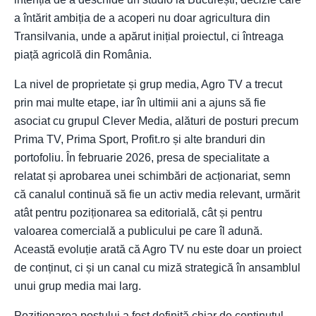
a întărit ambiția de a acoperi nu doar agricultura din
Transilvania, unde a apărut inițial proiectul, ci întreaga
piață agricolă din România.
La nivel de proprietate și grup media, Agro TV a trecut
prin mai multe etape, iar în ultimii ani a ajuns să fie
asociat cu grupul Clever Media, alături de posturi precum
Prima TV, Prima Sport, Profit.ro și alte branduri din
portofoliu. În februarie 2026, presa de specialitate a
relatat și aprobarea unei schimbări de acționariat, semn
că canalul continuă să fie un activ media relevant, urmărit
atât pentru poziționarea sa editorială, cât și pentru
valoarea comercială a publicului pe care îl adună.
Această evoluție arată că Agro TV nu este doar un proiect
de conținut, ci și un canal cu miză strategică în ansamblul
unui grup media mai larg.
Poziționarea postului a fost definită chiar de conținutul