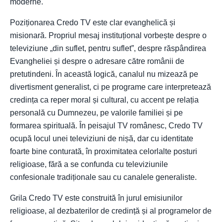
moderne.
Poziționarea Credo TV este clar evanghelică și
misionară. Propriul mesaj instituțional vorbește despre o
televiziune „din suflet, pentru suflet”, despre răspândirea
Evangheliei și despre o adresare către românii de
pretutindeni. În această logică, canalul nu mizează pe
divertisment generalist, ci pe programe care interpretează
credința ca reper moral și cultural, cu accent pe relația
personală cu Dumnezeu, pe valorile familiei și pe
formarea spirituală. În peisajul TV românesc, Credo TV
ocupă locul unei televiziuni de nișă, dar cu identitate
foarte bine conturată, în proximitatea celorlalte posturi
religioase, fără a se confunda cu televiziunile
confesionale tradiționale sau cu canalele generaliste.
Grila Credo TV este construită în jurul emisiunilor
religioase, al dezbaterilor de credință și al programelor de