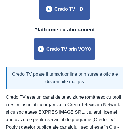
Credo TV HD
►
Platforme cu abonament
Credo TV prin VOYO
►
Credo TV poate fi urmarit online prin sursele oficiale
disponibile mai jos.
Credo TV este un canal de televiziune românesc cu profil
creștin, asociat cu organizația Credo Television Network
și cu societatea EXPRES IMAGE SRL, titularul licenței
audiovizuale pentru serviciul de programe „Credo TV”.
Potrivit datelor publice ale canalului, sediul este în Cluj-