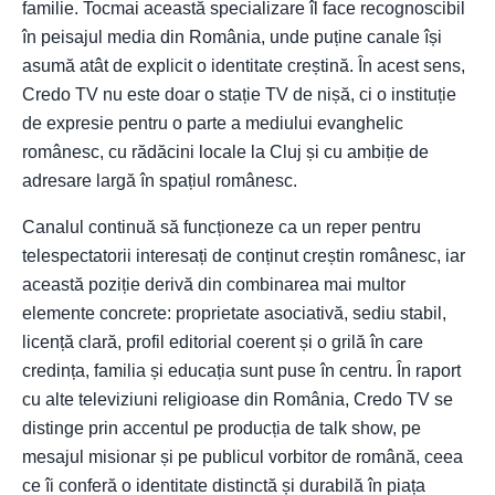
familie. Tocmai această specializare îl face recognoscibil
în peisajul media din România, unde puține canale își
asumă atât de explicit o identitate creștină. În acest sens,
Credo TV nu este doar o stație TV de nișă, ci o instituție
de expresie pentru o parte a mediului evanghelic
românesc, cu rădăcini locale la Cluj și cu ambiție de
adresare largă în spațiul românesc.
Canalul continuă să funcționeze ca un reper pentru
telespectatorii interesați de conținut creștin românesc, iar
această poziție derivă din combinarea mai multor
elemente concrete: proprietate asociativă, sediu stabil,
licență clară, profil editorial coerent și o grilă în care
credința, familia și educația sunt puse în centru. În raport
cu alte televiziuni religioase din România, Credo TV se
distinge prin accentul pe producția de talk show, pe
mesajul misionar și pe publicul vorbitor de română, ceea
ce îi conferă o identitate distinctă și durabilă în piața