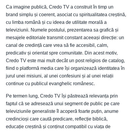
Ca imagine publică, Credo TV a construit în timp un
brand simplu și coerent, asociat cu spiritualitatea creștină,
cu limba română și cu ideea de utilitate morală a
televiziunii. Numele postului, prezentarea sa grafică și
mesajele editoriale transmit constant aceeași direcție: un
canal de credință care vrea să fie accesibil, calm,
predicativ și orientat spre comunitate. Din acest motiv,
Credo TV este mai mult decât un post religios de catalog,
fiind o platformă media care își organizează identitatea în
jurul unei misiuni, al unei confesiuni și al unei relații
continue cu publicul evanghelic românesc.
Pe termen lung, Credo TV își păstrează relevanța prin
faptul că se adresează unui segment de public pe care
televiziunile generaliste îl acoperă foarte puțin, anume
credincioși care caută predicare, reflecție biblică,
educație creștină și conținut compatibil cu viața de