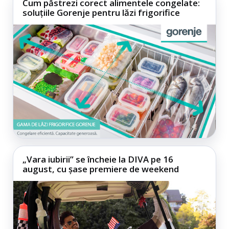
Cum păstrezi corect alimentele congelate:
soluțiile Gorenje pentru lăzi frigorifice
„Vara iubirii” se încheie la DIVA pe 16
august, cu șase premiere de weekend