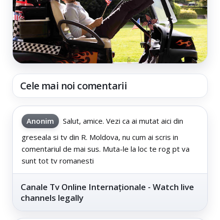
Cele mai noi comentarii
Anonim
Salut, amice. Vezi ca ai mutat aici din
greseala si tv din R. Moldova, nu cum ai scris in
comentariul de mai sus. Muta-le la loc te rog pt va
sunt tot tv romanesti
Canale Tv Online Internaționale - Watch live
channels legally