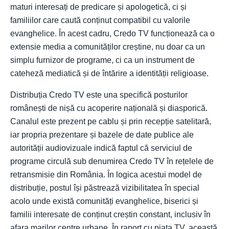
maturi interesați de predicare și apologetică, ci și
familiilor care caută conținut compatibil cu valorile
evanghelice. În acest cadru, Credo TV funcționează ca o
extensie media a comunităților creștine, nu doar ca un
simplu furnizor de programe, ci ca un instrument de
cateheză mediatică și de întărire a identității religioase.
Distribuția Credo TV este una specifică posturilor
românești de nișă cu acoperire națională și diasporică.
Canalul este prezent pe cablu și prin recepție satelitară,
iar propria prezentare și bazele de date publice ale
autorității audiovizuale indică faptul că serviciul de
programe circulă sub denumirea Credo TV în rețelele de
retransmisie din România. În logica acestui model de
distribuție, postul își păstrează vizibilitatea în special
acolo unde există comunități evanghelice, biserici și
familii interesate de conținut creștin constant, inclusiv în
afara marilor centre urbane. În raport cu piața TV, această