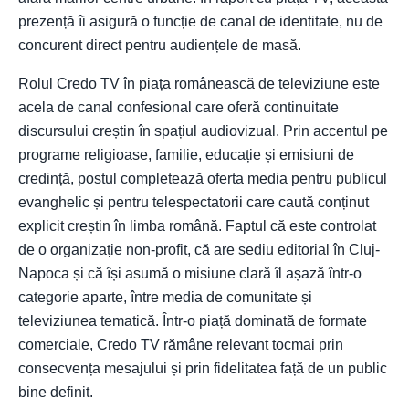
prezență îi asigură o funcție de canal de identitate, nu de
concurent direct pentru audiențele de masă.
Rolul Credo TV în piața românească de televiziune este
acela de canal confesional care oferă continuitate
discursului creștin în spațiul audiovizual. Prin accentul pe
programe religioase, familie, educație și emisiuni de
credință, postul completează oferta media pentru publicul
evanghelic și pentru telespectatorii care caută conținut
explicit creștin în limba română. Faptul că este controlat
de o organizație non-profit, că are sediu editorial în Cluj-
Napoca și că își asumă o misiune clară îl așază într-o
categorie aparte, între media de comunitate și
televiziunea tematică. Într-o piață dominată de formate
comerciale, Credo TV rămâne relevant tocmai prin
consecvența mesajului și prin fidelitatea față de un public
bine definit.