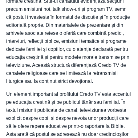
formare creștină. Site-ul canalului evidențiază secțiuni
precum emisiuni noi, talk show-uri și program TV, semn
că postul investește în formatul de discuție și în producție
editorială proprie. Din materialele de prezentare și din
arhivele asociate reiese o ofertă care combină predici,
interviuri, reflecții biblice, emisiuni tematice și programe
dedicate familiei și copiilor, cu o atenție declarată pentru
educația creștină și pentru modele morale transmise prin
televiziune. Această structură diferențiază Credo TV de
canalele religioase care se limitează la retransmisii
liturgice sau la conținut strict devoțional.
Un element important al profilului Credo TV este accentul
pe educația creștină și pe publicul tânăr sau familial. În
textul misiunii publicate de canal, televiziunea vorbește
explicit despre copii și despre nevoia unor producții care
să le ofere repere educative printr-o raportare la Biblie.
Asta arată că postul se adresează nu doar credincioșilor