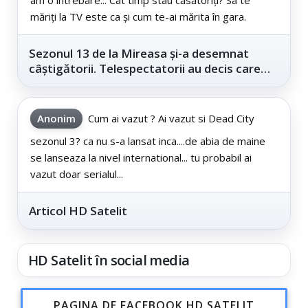
măriți la TV este ca și cum te-ai mărita în gara.
Sezonul 13 de la Mireasa și-a desemnat
câștigătorii. Telespectatorii au decis care
este...
Anonim
Cum ai vazut ? Ai vazut si Dead City
sezonul 3? ca nu s-a lansat inca....de abia de maine
se lanseaza la nivel international... tu probabil ai
vazut doar serialul...
Articol HD Satelit
HD Satelit în social media
PAGINA DE FACEBOOK HD SATELIT