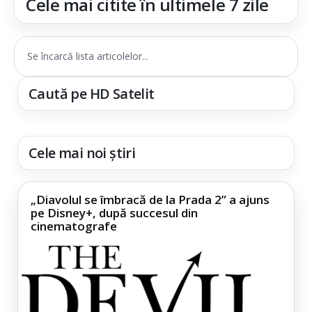
Cele mai citite în ultimele 7 zile
Se încarcă lista articolelor...
Caută pe HD Satelit
Cele mai noi știri
„Diavolul se îmbracă de la Prada 2” a ajuns
pe Disney+, după succesul din
cinematografe