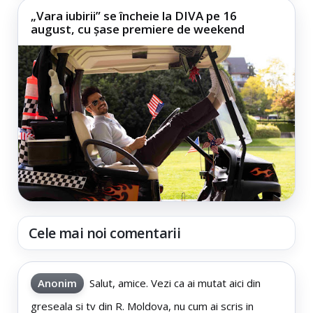
„Vara iubirii” se încheie la DIVA pe 16
august, cu șase premiere de weekend
Cele mai noi comentarii
Anonim
Salut, amice. Vezi ca ai mutat aici din
greseala si tv din R. Moldova, nu cum ai scris in