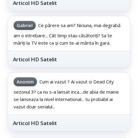
Articol HD Satelit
Gabriel
Ce părere sa am? Niciuna, mai degrabă
am o intrebare... Cât timp stau căsătoriți? Sa te
măriți la TV este ca și cum te-ai mărita în gara.
Articol HD Satelit
Anonim
Cum ai vazut ? Ai vazut si Dead City
sezonul 3? ca nu s-a lansat inca....de abia de maine
se lanseaza la nivel international... tu probabil ai
vazut doar serialul...
Articol HD Satelit