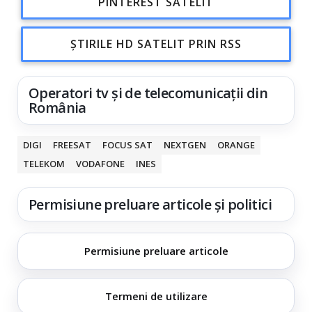
PINTEREST SATELIT
ȘTIRILE HD SATELIT PRIN RSS
Operatori tv și de telecomunicații din
România
DIGI
FREESAT
FOCUS SAT
NEXTGEN
ORANGE
TELEKOM
VODAFONE
INES
Permisiune preluare articole și politici
Permisiune preluare articole
Termeni de utilizare