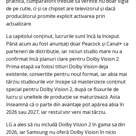
practică, cumpărătorii trebuie să verifice nu doar sigla
de pe cutie, ci și ce chipset are televizorul și dacă
producătorul promite explicit activarea prin
actualizare.
La capitolul conținut, lucrurile sunt încă la început.
Până acum au fost anunțați doar Peacock și Canal+ ca
parteneri de distribuție, iar niciun studio mare nu a
confirmat încă planuri clare pentru Dolby Vision 2.
Prima etapă va folosi titluri Dolby Vision deja
existente, convertite pentru noul format, iar abia mai
târziu studiourile vor începe să masterizeze conținut
special pentru Dolby Vision 2, după ce fluxurile de
lucru și uneltele de producție se maturizează. Asta
înseamnă că o parte din avantaje pot apărea abia în
2026 sau 2027, iar restul vor veni mai târziu.
LG a ales să nu includă Dolby Vision 2 în gama sa din
2026, iar Samsung nu oferă Dolby Vision în nicio