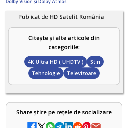
Dolby Vision și Dolby Atmos
.
Publicat de
HD Satelit România
Citește și alte articole din
categoriile:
4K Ultra HD ( UHDTV )
Stiri
Tehnologie
Televizoare
Share știre pe rețele de socializare