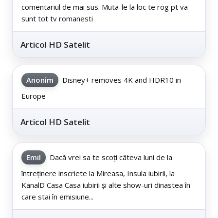
comentariul de mai sus. Muta-le la loc te rog pt va
sunt tot tv romanesti
Articol HD Satelit
Anonim
Disney+ removes 4K and HDR10 in
Europe
Articol HD Satelit
Emil
Dacă vrei sa te scoți câteva luni de la
întreținere inscriete la Mireasa, Insula iubirii, la
KanalD Casa Casa iubirii și alte show-uri dinastea în
care stai în emisiune...