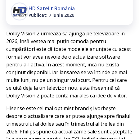
HD Satelit România
Publicat: 7 iunie 2026
Dolby Vision 2 urmează să ajungă pe televizoare în
2026, însă vestea mai puțin comodă pentru
cumpărători este că toate modelele anunțate cu acest
format vor avea nevoie de o actualizare software
pentru a-l activa. În acest moment, încă nu există
conținut disponibil, iar lansarea se va întinde pe mai
multe luni, nu pe un singur val scurt. Pentru cei care
se uită deja la un televizor nou, asta înseamnă că
Dolby Vision 2 poate conta mai ales ca idee de viitor.
Hisense este cel mai optimist brand și vorbește
despre o actualizare care ar putea ajunge spre finalul
trimestrului al doilea sau în trimestrul al treilea din
2026. Philips spune că actualizările sale sunt așteptate