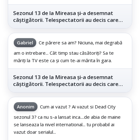
Sezonul 13 de la Mireasa și-a desemnat
câștigătorii. Telespectatorii au decis care
este...
Gabriel
Ce părere sa am? Niciuna, mai degrabă
am o intrebare... Cât timp stau căsătoriți? Sa te
măriți la TV este ca și cum te-ai mărita în gara.
Sezonul 13 de la Mireasa și-a desemnat
câștigătorii. Telespectatorii au decis care
este...
Anonim
Cum ai vazut ? Ai vazut si Dead City
sezonul 3? ca nu s-a lansat inca....de abia de maine
se lanseaza la nivel international... tu probabil ai
vazut doar serialul...