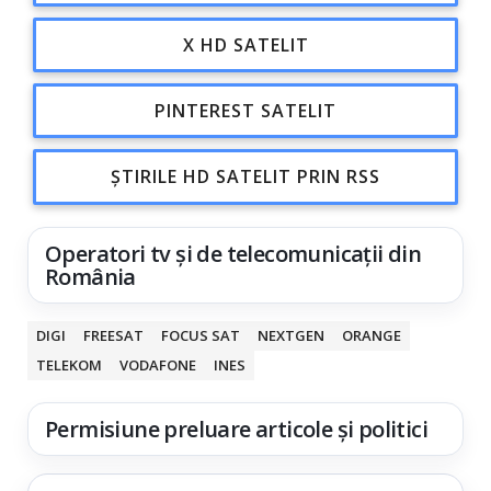
X HD SATELIT
PINTEREST SATELIT
ȘTIRILE HD SATELIT PRIN RSS
Operatori tv și de telecomunicații din
România
DIGI
FREESAT
FOCUS SAT
NEXTGEN
ORANGE
TELEKOM
VODAFONE
INES
Permisiune preluare articole și politici