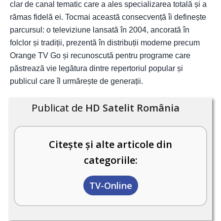
clar de canal tematic care a ales specializarea totală și a
rămas fidelă ei. Tocmai această consecvență îi definește
parcursul: o televiziune lansată în 2004, ancorată în
folclor și tradiții, prezentă în distribuții moderne precum
Orange TV Go și recunoscută pentru programe care
păstrează vie legătura dintre repertoriul popular și
publicul care îl urmărește de generații.
Publicat de
HD Satelit România
Citește și alte articole din
categoriile:
TV-Online