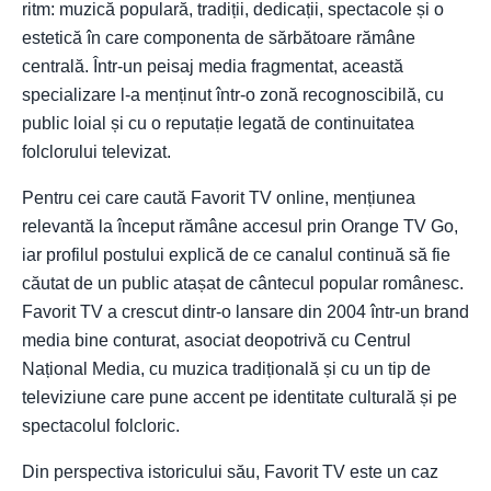
ritm: muzică populară, tradiții, dedicații, spectacole și o
estetică în care componenta de sărbătoare rămâne
centrală. Într-un peisaj media fragmentat, această
specializare l-a menținut într-o zonă recognoscibilă, cu
public loial și cu o reputație legată de continuitatea
folclorului televizat.
Pentru cei care caută Favorit TV online, mențiunea
relevantă la început rămâne accesul prin Orange TV Go,
iar profilul postului explică de ce canalul continuă să fie
căutat de un public atașat de cântecul popular românesc.
Favorit TV a crescut dintr-o lansare din 2004 într-un brand
media bine conturat, asociat deopotrivă cu Centrul
Național Media, cu muzica tradițională și cu un tip de
televiziune care pune accent pe identitate culturală și pe
spectacolul folcloric.
Din perspectiva istoricului său, Favorit TV este un caz