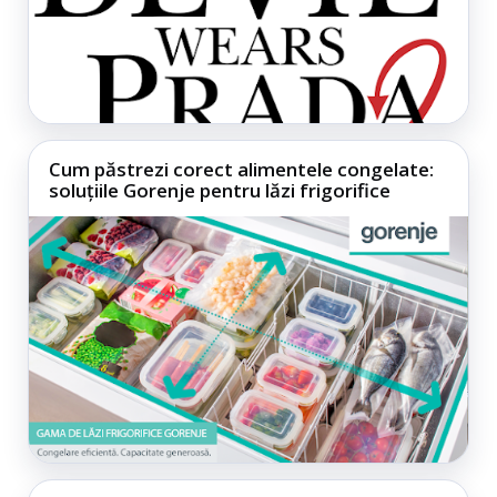
Cum păstrezi corect alimentele congelate:
soluțiile Gorenje pentru lăzi frigorifice