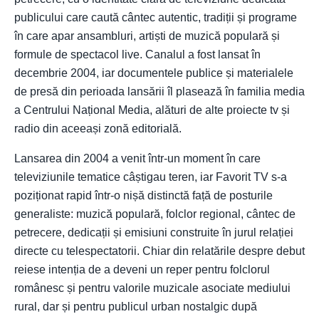
publicului care caută cântec autentic, tradiții și programe
în care apar ansambluri, artiști de muzică populară și
formule de spectacol live. Canalul a fost lansat în
decembrie 2004, iar documentele publice și materialele
de presă din perioada lansării îl plasează în familia media
a Centrului Național Media, alături de alte proiecte tv și
radio din aceeași zonă editorială.
Lansarea din 2004 a venit într-un moment în care
televiziunile tematice câștigau teren, iar Favorit TV s-a
poziționat rapid într-o nișă distinctă față de posturile
generaliste: muzică populară, folclor regional, cântec de
petrecere, dedicații și emisiuni construite în jurul relației
directe cu telespectatorii. Chiar din relatările despre debut
reiese intenția de a deveni un reper pentru folclorul
românesc și pentru valorile muzicale asociate mediului
rural, dar și pentru publicul urban nostalgic după