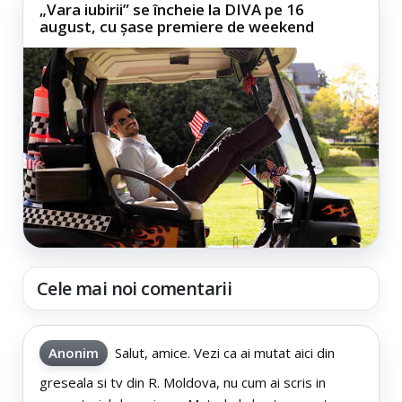
„Vara iubirii” se încheie la DIVA pe 16
august, cu șase premiere de weekend
Cele mai noi comentarii
Anonim
Salut, amice. Vezi ca ai mutat aici din
greseala si tv din R. Moldova, nu cum ai scris in