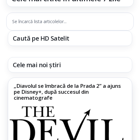
Se încarcă lista articolelor...
Caută pe HD Satelit
Cele mai noi știri
„Diavolul se îmbracă de la Prada 2” a ajuns
pe Disney+, după succesul din
cinematografe