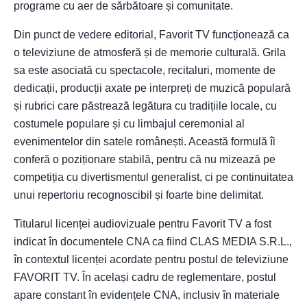
programe cu aer de sărbătoare și comunitate.
Din punct de vedere editorial, Favorit TV funcționează ca
o televiziune de atmosferă și de memorie culturală. Grila
sa este asociată cu spectacole, recitaluri, momente de
dedicații, producții axate pe interpreți de muzică populară
și rubrici care păstrează legătura cu tradițiile locale, cu
costumele populare și cu limbajul ceremonial al
evenimentelor din satele românești. Această formulă îi
conferă o poziționare stabilă, pentru că nu mizează pe
competiția cu divertismentul generalist, ci pe continuitatea
unui repertoriu recognoscibil și foarte bine delimitat.
Titularul licenței audiovizuale pentru Favorit TV a fost
indicat în documentele CNA ca fiind CLAS MEDIA S.R.L.,
în contextul licenței acordate pentru postul de televiziune
FAVORIT TV. În același cadru de reglementare, postul
apare constant în evidențele CNA, inclusiv în materiale