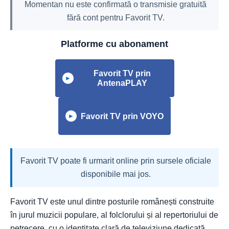
Momentan nu este confirmată o transmisie gratuită
fără cont pentru Favorit TV.
Platforme cu abonament
Favorit TV prin
►
AntenaPLAY
Favorit TV prin VOYO
►
Favorit TV poate fi urmarit online prin sursele oficiale
disponibile mai jos.
Favorit TV este unul dintre posturile românești construite
în jurul muzicii populare, al folclorului și al repertoriului de
petrecere, cu o identitate clară de televiziune dedicată