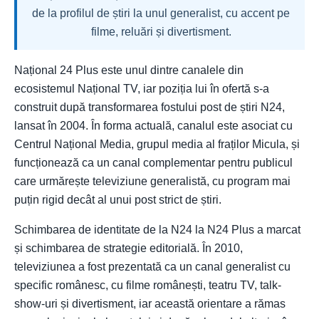
de la profilul de știri la unul generalist, cu accent pe
filme, reluări și divertisment.
Național 24 Plus este unul dintre canalele din
ecosistemul Național TV, iar poziția lui în ofertă s-a
construit după transformarea fostului post de știri N24,
lansat în 2004. În forma actuală, canalul este asociat cu
Centrul Național Media, grupul media al fraților Micula, și
funcționează ca un canal complementar pentru publicul
care urmărește televiziune generalistă, cu program mai
puțin rigid decât al unui post strict de știri.
Schimbarea de identitate de la N24 la N24 Plus a marcat
și schimbarea de strategie editorială. În 2010,
televiziunea a fost prezentată ca un canal generalist cu
specific românesc, cu filme românești, teatru TV, talk-
show-uri și divertisment, iar această orientare a rămas