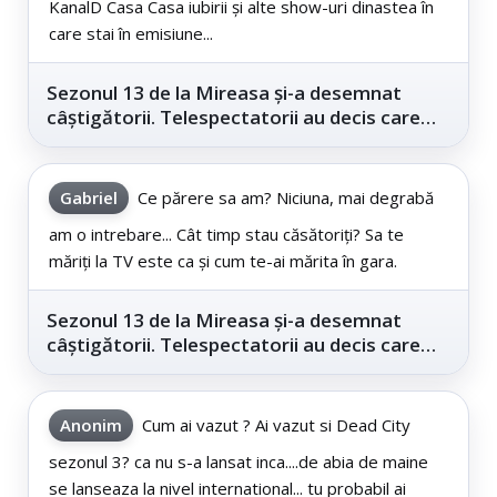
KanalD Casa Casa iubirii și alte show-uri dinastea în
care stai în emisiune...
Sezonul 13 de la Mireasa și-a desemnat
câștigătorii. Telespectatorii au decis care
este...
Gabriel
Ce părere sa am? Niciuna, mai degrabă
am o intrebare... Cât timp stau căsătoriți? Sa te
măriți la TV este ca și cum te-ai mărita în gara.
Sezonul 13 de la Mireasa și-a desemnat
câștigătorii. Telespectatorii au decis care
este...
Anonim
Cum ai vazut ? Ai vazut si Dead City
sezonul 3? ca nu s-a lansat inca....de abia de maine
se lanseaza la nivel international... tu probabil ai