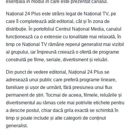
esențială în modul în care este prezentat canalul.
Național 24 Plus este strâns legat de Național TV, pe
care îl completează atât editorial, cât și în zona de
distribuție. În portofoliul Centrul Național Media, canalul
funcționează ca o extensie cu tonalitate mai relaxată, în
timp ce Național TV rămâne reperul generalist mai vizibil
al grupului, iar împreună creează o ofertă de programe
construită pe filme, seriale, divertisment și reluări.
Din punct de vedere editorial, Național 24 Plus se
adresează unui public care preferă programe lineare,
familiare și ușor de urmărit, fără presiunea unui flux
permanent de știri. Tocmai de aceea, filmele, reluările și
divertismentul au rămas cele mai potrivite etichete pentru
a descrie postul, chiar dacă grila exactă se schimbă în
timp și poate include și alte categorii de conținut
generalist.