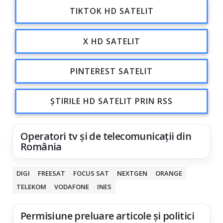
TIKTOK HD SATELIT
X HD SATELIT
PINTEREST SATELIT
ȘTIRILE HD SATELIT PRIN RSS
Operatori tv și de telecomunicații din
România
DIGI
FREESAT
FOCUS SAT
NEXTGEN
ORANGE
TELEKOM
VODAFONE
INES
Permisiune preluare articole și politici