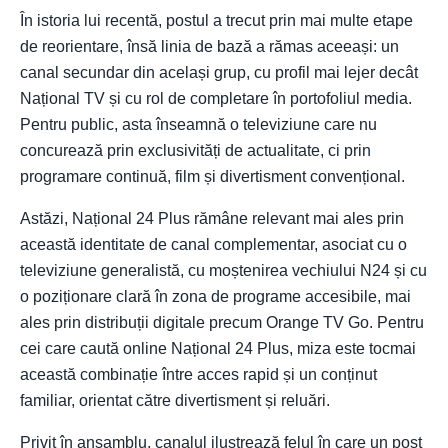
În istoria lui recentă, postul a trecut prin mai multe etape
de reorientare, însă linia de bază a rămas aceeași: un
canal secundar din același grup, cu profil mai lejer decât
Național TV și cu rol de completare în portofoliul media.
Pentru public, asta înseamnă o televiziune care nu
concurează prin exclusivități de actualitate, ci prin
programare continuă, film și divertisment convențional.
Astăzi, Național 24 Plus rămâne relevant mai ales prin
această identitate de canal complementar, asociat cu o
televiziune generalistă, cu moștenirea vechiului N24 și cu
o poziționare clară în zona de programe accesibile, mai
ales prin distribuții digitale precum Orange TV Go. Pentru
cei care caută online Național 24 Plus, miza este tocmai
această combinație între acces rapid și un conținut
familiar, orientat către divertisment și reluări.
Privit în ansamblu, canalul ilustrează felul în care un post