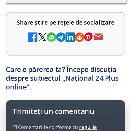
Share știre pe rețele de socializare
Care e părerea ta? Începe discuția
despre subiectul
„Național 24 Plus
online”
.
Trimiteți un comentariu
☑ Comentariile conforme cu
regulile