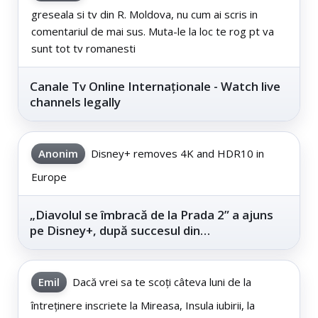
greseala si tv din R. Moldova, nu cum ai scris in
comentariul de mai sus. Muta-le la loc te rog pt va
sunt tot tv romanesti
Canale Tv Online Internaționale - Watch live
channels legally
Anonim
Disney+ removes 4K and HDR10 in
Europe
„Diavolul se îmbracă de la Prada 2” a ajuns
pe Disney+, după succesul din
cinematografe
Emil
Dacă vrei sa te scoți câteva luni de la
întreținere inscriete la Mireasa, Insula iubirii, la