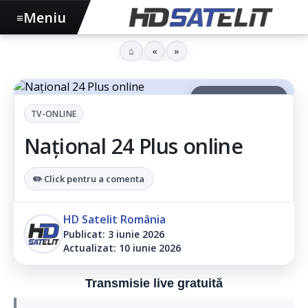
Meniu
≡
⌂
«
»
▶ Ascultă articolul
TV-ONLINE
Național 24 Plus online
✏️ Click pentru a comenta
HD Satelit România
Publicat: 3 iunie 2026
Actualizat: 10 iunie 2026
Transmisie live gratuită