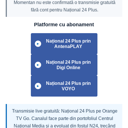
Momentan nu este confirmată o transmisie gratuită
fără cont pentru Național 24 Plus.
Platforme cu abonament
Național 24 Plus prin
►
AntenaPLAY
Național 24 Plus prin
►
Digi Online
Național 24 Plus prin
►
VOYO
Transmisie live gratuită: Național 24 Plus pe Orange
TV Go. Canalul face parte din portofoliul Centrul
Național Media și a evoluat din fostul N24, trecând