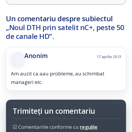
Un comentariu despre subiectul
„Noul DTH prin satelit nC+, peste 50
de canale HD”
.
Anonim
17 aprilie 2013
Am auzit ca aau probleme, au schimbat
manageri etc.
Trimiteți un comentariu
☑ Comentariile conforme cu
regulile