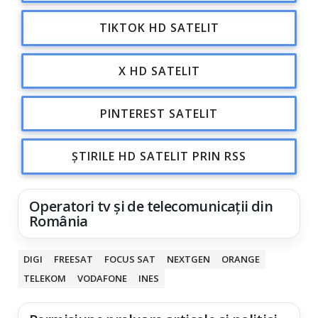
TIKTOK HD SATELIT
X HD SATELIT
PINTEREST SATELIT
ȘTIRILE HD SATELIT PRIN RSS
Operatori tv și de telecomunicații din
România
DIGI
FREESAT
FOCUS SAT
NEXTGEN
ORANGE
TELEKOM
VODAFONE
INES