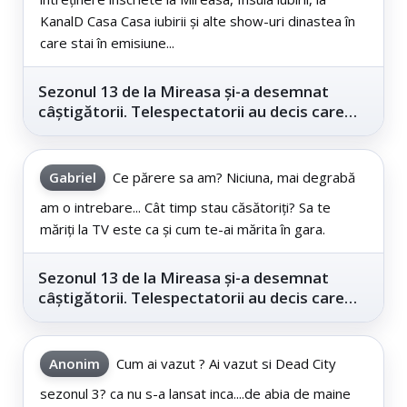
KanalD Casa Casa iubirii și alte show-uri dinastea în
care stai în emisiune...
Sezonul 13 de la Mireasa și-a desemnat
câștigătorii. Telespectatorii au decis care
este...
Gabriel
Ce părere sa am? Niciuna, mai degrabă
am o intrebare... Cât timp stau căsătoriți? Sa te
măriți la TV este ca și cum te-ai mărita în gara.
Sezonul 13 de la Mireasa și-a desemnat
câștigătorii. Telespectatorii au decis care
este...
Anonim
Cum ai vazut ? Ai vazut si Dead City
sezonul 3? ca nu s-a lansat inca....de abia de maine