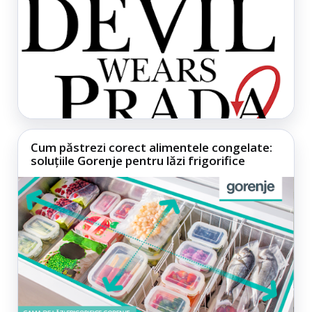
Cum păstrezi corect alimentele congelate:
soluțiile Gorenje pentru lăzi frigorifice