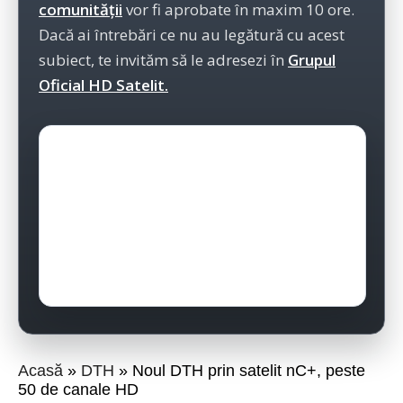
comunității
vor fi aprobate în maxim 10 ore.
Dacă ai întrebări ce nu au legătură cu acest
subiect, te invităm să le adresezi în
Grupul
Oficial HD Satelit.
Acasă
DTH
Noul DTH prin satelit nC+, peste
50 de canale HD