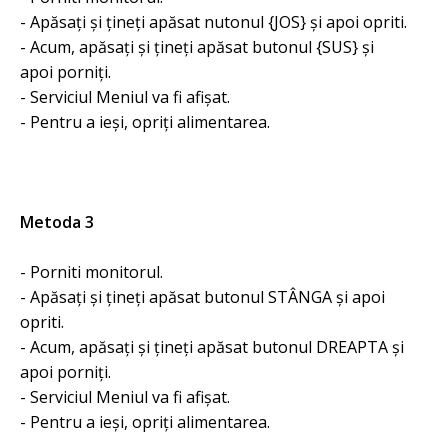
- Apăsați și țineți apăsat nutonul {JOS} și apoi opriti.
- Acum, apăsați și țineți apăsat butonul {SUS} și
apoi porniți.
- Serviciul Meniul va fi afișat.
- Pentru a ieși, opriți alimentarea.
Metoda 3
- Porniti monitorul.
- Apăsați și țineți apăsat butonul STÂNGA și apoi
opriti.
- Acum, apăsați și țineți apăsat butonul DREAPTA și
apoi porniți.
- Serviciul Meniul va fi afișat.
- Pentru a ieși, opriți alimentarea.