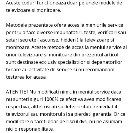
Aceste coduri functioneaza doar pe unele modele de
televizoare si monitoare.
Metodele prezentate ofera acces la meniurile service
pentru a face diverse imbunatatiri, teste, verificari sau
setari secrete ( ascunse, hidden ) la televizoare si
monitoare. Aceste metode de acces la meniul service al
unor televizoare si monitoare din prezentul articol
sunt destinate exclusiv specialistilor si depanatorilor
tv care au activitate de service si nu recomandam
testarea lor acasa.
ATENTIE ! Nu modificati nimic in meniul service daca
nu sunteti siguri 1000% ce efect va avea modificarea
respectiva, altfel riscati sa deterioritati iremediabil
televizorul sau monitorul si sa pierdeti garantia. Orice
modificare o faceti doar pe riscul dvs, nu ne asumam
nici o responabilitate.