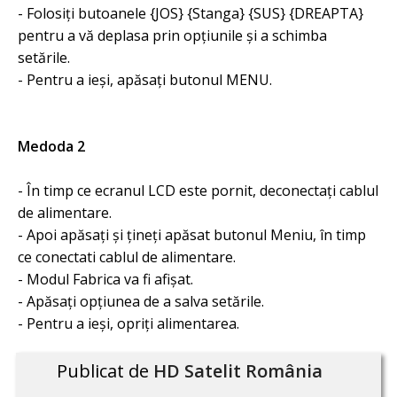
- Folosiți butoanele {JOS} {Stanga} {SUS} {DREAPTA}
pentru a vă deplasa prin opțiunile și a schimba
setările.
- Pentru a ieși, apăsați butonul MENU.
Medoda 2
- În timp ce ecranul LCD este pornit, deconectați cablul
de alimentare.
- Apoi apăsați și țineți apăsat butonul Meniu, în timp
ce conectati cablul de alimentare.
- Modul Fabrica va fi afișat.
- Apăsați opțiunea de a salva setările.
- Pentru a ieși, opriți alimentarea.
Publicat de
HD Satelit România