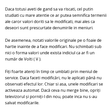
Daca totusi aveti de gand sa va riscati, cel putin
studiati cu mare atentie ce ar putea semnifica termenii
ale caror valori doriti sa le modificati, mai ales ca
deseori sunt prescurtate denumirile in meniuri.
De asemenea, notati valorile originale pe o foaie de
hartie inainte de a face modificari. Nu schimbati sub
nici o forma valori unde exista indiciul ca ar fi un
număr de Volti ( V ).
Fiți foarte atenți în timp ce umblati prin meniul de
service. Daca faceti modificări, nu le aplicati până nu
observati efectul lor. Chiar si asa, unele modificari se
activeaza automat. Dacă ceva nu merge bine, opriți
televizorul și porniți-l din nou, poate inca nu s-au
salvat modificarile.