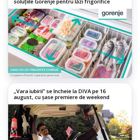
soluțiile Gorenje pentru lăzi frigorifice
„Vara iubirii” se încheie la DIVA pe 16
august, cu șase premiere de weekend