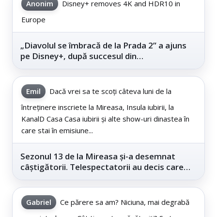
Anonim
Disney+ removes 4K and HDR10 in
Europe
„Diavolul se îmbracă de la Prada 2” a ajuns
pe Disney+, după succesul din
cinematografe
Emil
Dacă vrei sa te scoți câteva luni de la
întreținere inscriete la Mireasa, Insula iubirii, la
KanalD Casa Casa iubirii și alte show-uri dinastea în
care stai în emisiune...
Sezonul 13 de la Mireasa și-a desemnat
câștigătorii. Telespectatorii au decis care
este...
Gabriel
Ce părere sa am? Niciuna, mai degrabă