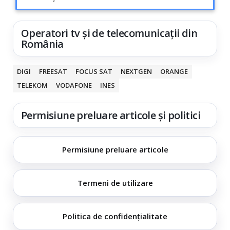
Operatori tv și de telecomunicații din
România
DIGI
FREESAT
FOCUS SAT
NEXTGEN
ORANGE
TELEKOM
VODAFONE
INES
Permisiune preluare articole și politici
Permisiune preluare articole
Termeni de utilizare
Politica de confidențialitate