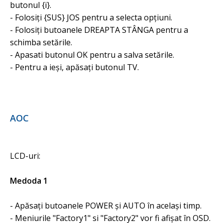
butonul {i}.
- Folosiți {SUS} JOS pentru a selecta opțiuni.
- Folosiți butoanele DREAPTA STÂNGA pentru a
schimba setările.
- Apasati butonul OK pentru a salva setările.
- Pentru a ieși, apăsați butonul TV.
AOC
LCD-uri:
Medoda 1
- Apăsați butoanele POWER și AUTO în același timp.
- Meniurile "Factory1" si "Factory2" vor fi afișat în OSD.