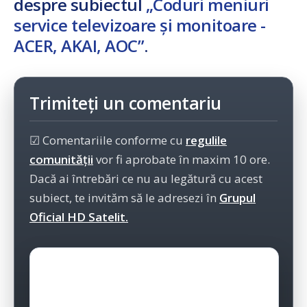
despre subiectul
„Coduri meniuri
service televizoare și monitoare -
ACER, AKAI, AOC”
.
Trimiteți un comentariu
☑ Comentariile conforme cu
regulile
comunității
vor fi aprobate în maxim 10 ore.
Dacă ai întrebări ce nu au legătură cu acest
subiect, te invităm să le adresezi în
Grupul
Oficial HD Satelit.