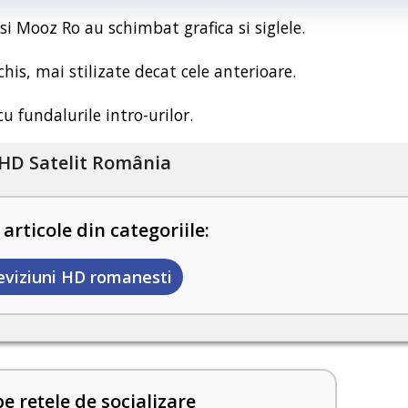
 Mooz Ro au schimbat grafica si siglele.
his, mai stilizate decat cele anterioare.
u fundalurile intro-urilor.
HD Satelit România
 articole din categoriile:
eviziuni HD romanesti
pe rețele de socializare