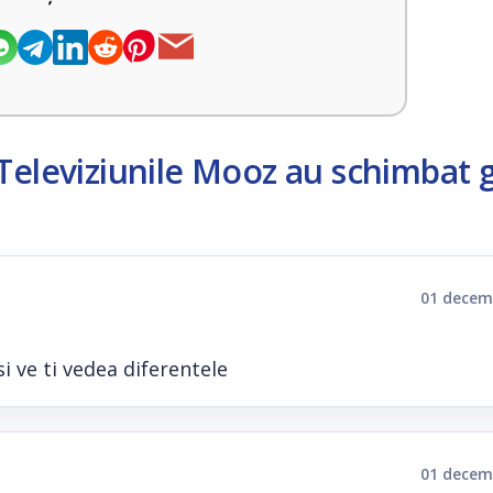
Televiziunile Mooz au schimbat g
01 decem
i ve ti vedea diferentele
01 decem