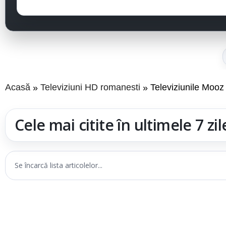
Acasă
Televiziuni HD romanesti
Televiziunile Mooz 
Cele mai citite în ultimele 7 zil
Se încarcă lista articolelor...