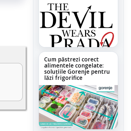
Cum păstrezi corect
alimentele congelate:
soluțiile Gorenje pentru
lăzi frigorifice