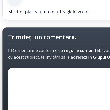
Mie imi placeau mai mult siglele vechi.
Trimiteți un comentariu
☑ Comentariile conforme cu
regulile comunității
vor
cu acest subiect, te invităm să le adresezi în
Grupul Of