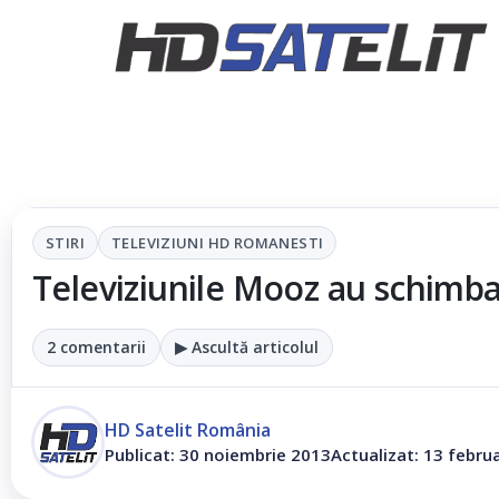
STIRI
TELEVIZIUNI HD ROMANESTI
Televiziunile Mooz au schimbat 
2 comentarii
▶ Ascultă articolul
HD Satelit România
Publicat: 30 noiembrie 2013
Actualizat: 13 febru