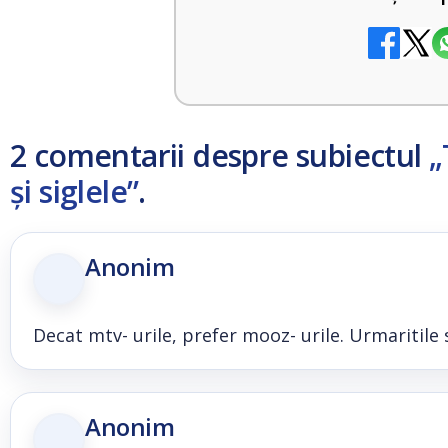
2 comentarii despre subiectul
„
și siglele”
.
Anonim
Decat mtv- urile, prefer mooz- urile. Urmaritile s
Anonim