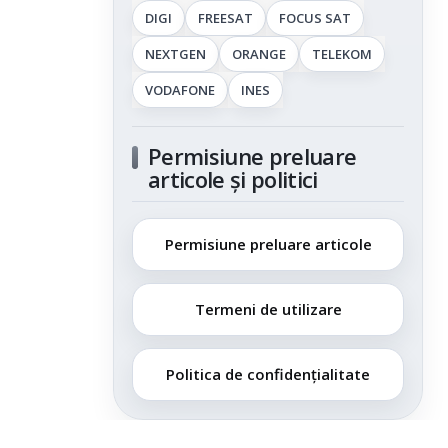
DIGI
FREESAT
FOCUS SAT
NEXTGEN
ORANGE
TELEKOM
VODAFONE
INES
Permisiune preluare
articole și politici
Permisiune preluare articole
Termeni de utilizare
Politica de confidențialitate