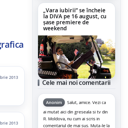
„Vara iubirii” se încheie
la DIVA pe 16 august, cu
șase premiere de
weekend
rafica
brie 2013
Cele mai noi comentarii
Anonim
Salut, amice. Vezi ca
ai mutat aici din greseala si tv din
R. Moldova, nu cum ai scris in
brie 2013
comentariul de mai sus. Muta-le la