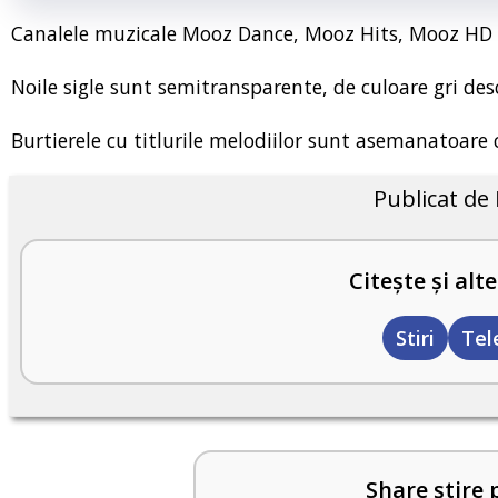
Canalele muzicale Mooz Dance, Mooz Hits, Mooz HD si
Noile sigle sunt semitransparente, de culoare gri desc
Burtierele cu titlurile melodiilor sunt asemanatoare c
Publicat de
Citește și alte
Stiri
Tel
Share știre 