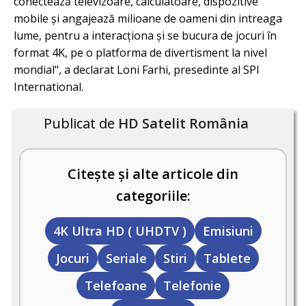
conectează televizoare, calculatoare, dispozitive
mobile și angajează milioane de oameni din intreaga
lume, pentru a interacționa și se bucura de jocuri în
format 4K, pe o platforma de divertisment la nivel
mondial", a declarat Loni Farhi, presedinte al SPI
International.
Publicat de
HD Satelit România
Citește și alte articole din
categoriile:
4K Ultra HD ( UHDTV )
Emisiuni
Jocuri
Seriale
Stiri
Tablete
Telefoane
Telefonie