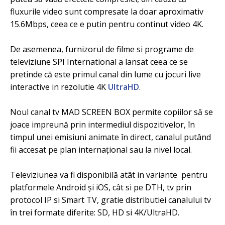
fluxurile video sunt compresate la doar aproximativ
15.6Mbps, ceea ce e putin pentru continut video 4K.
De asemenea, furnizorul de filme si programe de
televiziune SPI International a lansat ceea ce se
pretinde că este primul canal din lume cu jocuri live
interactive in rezolutie 4K
UltraHD
.
Noul canal tv MAD SCREEN BOX permite copiilor să se
joace impreună prin intermediul dispozitivelor, în
timpul unei emisiuni animate în direct, canalul putând
fii accesat pe plan internațional sau la nivel local.
Televiziunea va fi disponibilă atât in variante pentru
platformele Android și iOS, cât si pe DTH, tv prin
protocol IP si Smart TV, gratie distributiei canalului tv
în trei formate diferite: SD, HD si 4K/UltraHD.