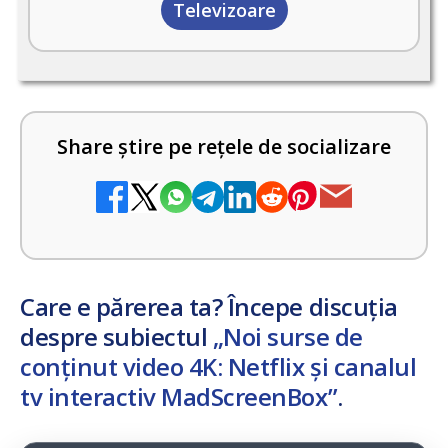
Televizoare
Share știre pe rețele de socializare
Care e părerea ta? Începe discuția
despre subiectul
„Noi surse de
conținut video 4K: Netflix și canalul
tv interactiv MadScreenBox”
.