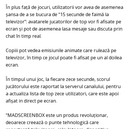
În plus față de jocuri, utilizatorii vor avea de asemenea
șansa de a se bucura de "15 secunde de faimă la
televizor": avatarele jucatorilor de top vor fi afisate pe
ecran și pot de asemenea lasa mesaje sau discuta prin
chat în timp real.
Copiii pot vedea emisiunile animate care rulează pe
televizor, în timp ce jocul poate fi afisat pe un al doilea
ecran.
În timpul unui joc, la fiecare zece secunde, scorul
jucătorului este raportat la serverul canalului, pentru
a actualiza lista de top zece utilizatori, care este apoi
afișat in direct pe ecran.
"MADSCREENBOX este un produs revoluționar,
deoarece creează o punte tehnologică care