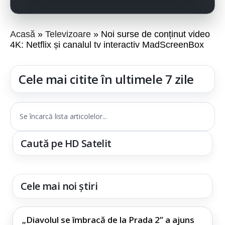
Acasă
Televizoare
Noi surse de conținut video
4K: Netflix și canalul tv interactiv MadScreenBox
Cele mai citite în ultimele 7 zile
Se încarcă lista articolelor...
Caută pe HD Satelit
Cele mai noi știri
„Diavolul se îmbracă de la Prada 2” a ajuns