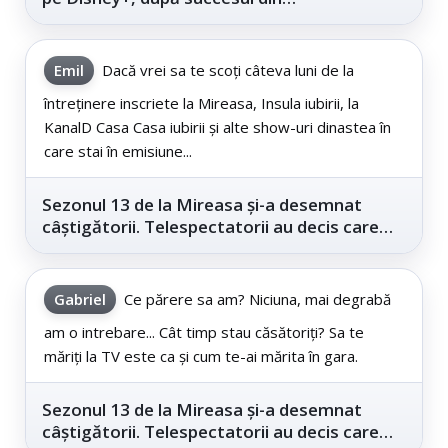
cinematografe
Emil
Dacă vrei sa te scoți câteva luni de la
întreținere inscriete la Mireasa, Insula iubirii, la
KanalD Casa Casa iubirii și alte show-uri dinastea în
care stai în emisiune...
Sezonul 13 de la Mireasa și-a desemnat
câștigătorii. Telespectatorii au decis care
este...
Gabriel
Ce părere sa am? Niciuna, mai degrabă
am o intrebare... Cât timp stau căsătoriți? Sa te
măriți la TV este ca și cum te-ai mărita în gara.
Sezonul 13 de la Mireasa și-a desemnat
câștigătorii. Telespectatorii au decis care