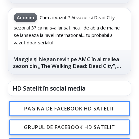
este...
Anonim
Cum ai vazut ? Ai vazut si Dead City
sezonul 3? ca nu s-a lansat inca....de abia de maine
se lanseaza la nivel international... tu probabil ai
vazut doar serialul...
Maggie și Negan revin pe AMC în al treilea
sezon din „The Walking Dead: Dead City”,
din...
HD Satelit în social media
PAGINA DE FACEBOOK HD SATELIT
GRUPUL DE FACEBOOK HD SATELIT