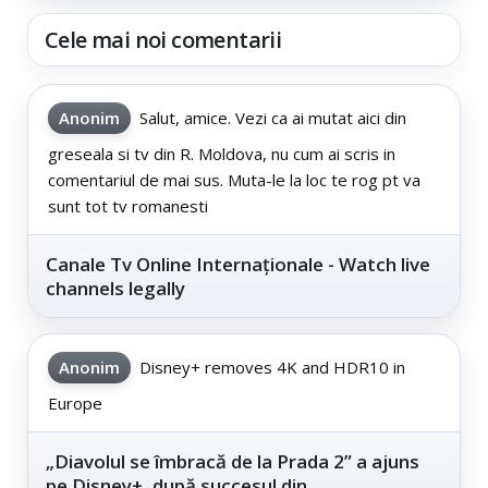
Cele mai noi comentarii
Anonim
Salut, amice. Vezi ca ai mutat aici din
greseala si tv din R. Moldova, nu cum ai scris in
comentariul de mai sus. Muta-le la loc te rog pt va
sunt tot tv romanesti
Canale Tv Online Internaționale - Watch live
channels legally
Anonim
Disney+ removes 4K and HDR10 in
Europe
„Diavolul se îmbracă de la Prada 2” a ajuns
pe Disney+, după succesul din