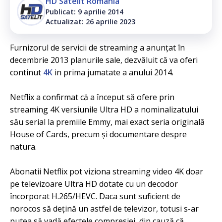
HD Satelit România
Publicat: 9 aprilie 2014
Actualizat: 26 aprilie 2023
Furnizorul de servicii de streaming a anunțat în
decembrie 2013 planurile sale, dezvăluit că va oferi
continut
4K
in prima jumatate a anului 2014.
Netflix a confirmat că a început să ofere prin
streaming 4K versiunile Ultra HD a nominalizatului
său serial la premiile Emmy, mai exact seria originală
House of Cards, precum și documentare despre
natura.
Abonatii Netflix pot viziona streaming video 4K doar
pe televizoare Ultra HD dotate cu un decodor
încorporat H.265/HEVC. Daca sunt suficient de
norocos să dețină un astfel de televizor, totusi s-ar
putea să vadă efectele compresiei, din cauză că