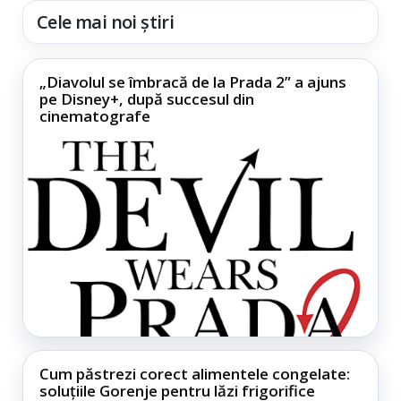
Cele mai noi știri
„Diavolul se îmbracă de la Prada 2” a ajuns
pe Disney+, după succesul din
cinematografe
Cum păstrezi corect alimentele congelate:
soluțiile Gorenje pentru lăzi frigorifice