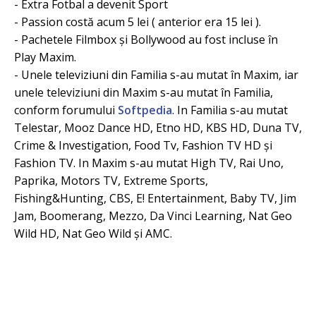
- Extra Fotbal a devenit Sport
- Passion costă acum 5 lei ( anterior era 15 lei ).
- Pachetele Filmbox și Bollywood au fost incluse în
Play Maxim.
- Unele televiziuni din Familia s-au mutat în Maxim, iar
unele televiziuni din Maxim s-au mutat în Familia,
conform forumului
Softpedia
. In Familia s-au mutat
Telestar, Mooz Dance HD, Etno HD, KBS HD, Duna TV,
Crime & Investigation, Food Tv, Fashion TV HD și
Fashion TV. In Maxim s-au mutat High TV, Rai Uno,
Paprika, Motors TV, Extreme Sports,
Fishing&Hunting, CBS, E! Entertainment, Baby TV, Jim
Jam, Boomerang, Mezzo, Da Vinci Learning, Nat Geo
Wild HD, Nat Geo Wild și AMC.