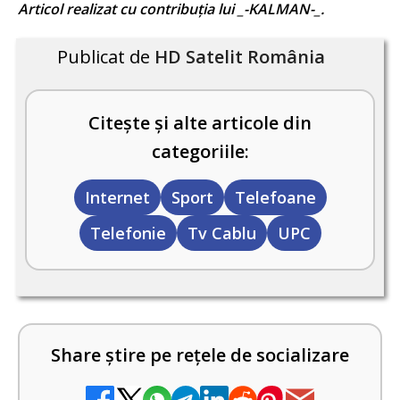
Articol realizat cu contribuția lui _-KALMAN-_.
Publicat de
HD Satelit România
Citește și alte articole din
categoriile:
Internet
Sport
Telefoane
Telefonie
Tv Cablu
UPC
Share știre pe rețele de socializare