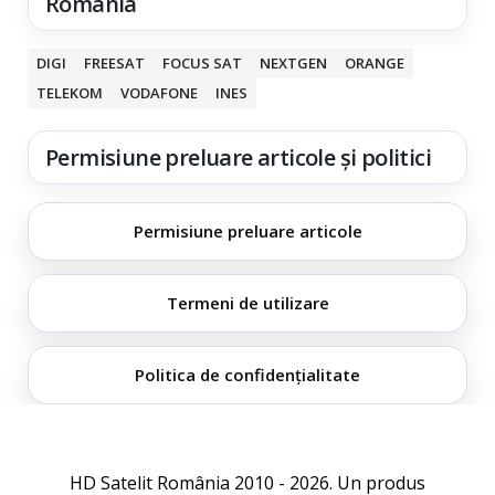
România
DIGI
FREESAT
FOCUS SAT
NEXTGEN
ORANGE
TELEKOM
VODAFONE
INES
Permisiune preluare articole și politici
Permisiune preluare articole
Termeni de utilizare
Politica de confidențialitate
HD Satelit România 2010 - 2026. Un produs