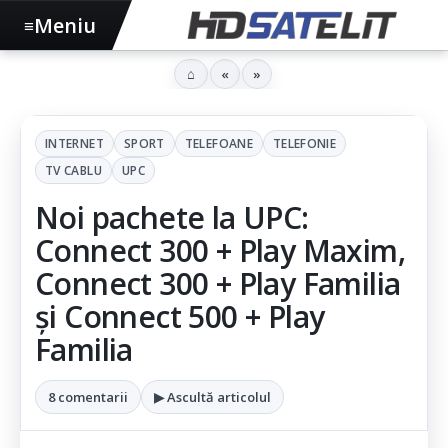
Meniu
≡
⌂
«
»
INTERNET
SPORT
TELEFOANE
TELEFONIE
TV CABLU
UPC
Noi pachete la UPC:
Connect 300 + Play Maxim,
Connect 300 + Play Familia
și Connect 500 + Play
Familia
8 comentarii
▶ Ascultă articolul