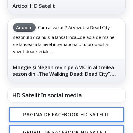
Articol HD Satelit
Anonim
Cum ai vazut ? Ai vazut si Dead City
sezonul 3? ca nu s-a lansat inca....de abia de maine
se lanseaza la nivel international... tu probabil ai
vazut doar serialul...
Maggie și Negan revin pe AMC în al treilea
sezon din „The Walking Dead: Dead City”,
din...
HD Satelit în social media
PAGINA DE FACEBOOK HD SATELIT
GRUPUL DE FACEBOOK HD SATELIT