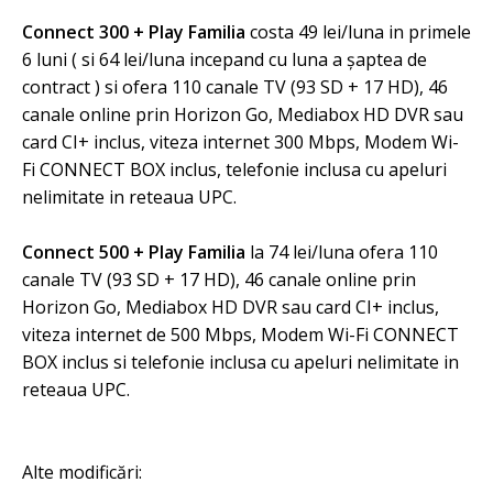
Connect 300 + Play Familia
costa 49 lei/luna in primele
6 luni ( si 64 lei/luna incepand cu luna a șaptea de
contract ) si ofera 110 canale TV (93 SD + 17 HD), 46
canale online prin Horizon Go, Mediabox HD DVR sau
card CI+ inclus, viteza internet 300 Mbps, Modem Wi-
Fi CONNECT BOX inclus, telefonie inclusa cu apeluri
nelimitate in reteaua UPC.
Connect 500 + Play Familia
la 74 lei/luna ofera 110
canale TV (93 SD + 17 HD), 46 canale online prin
Horizon Go, Mediabox HD DVR sau card CI+ inclus,
viteza internet de 500 Mbps, Modem Wi-Fi CONNECT
BOX inclus si telefonie inclusa cu apeluri nelimitate in
reteaua UPC.
Alte modificări: