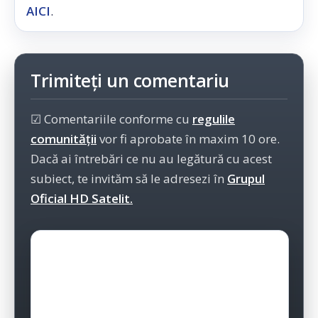
AICI
.
Trimiteți un comentariu
☑ Comentariile conforme cu
regulile
comunității
vor fi aprobate în maxim 10 ore.
Dacă ai întrebări ce nu au legătură cu acest
subiect, te invităm să le adresezi în
Grupul
Oficial HD Satelit.