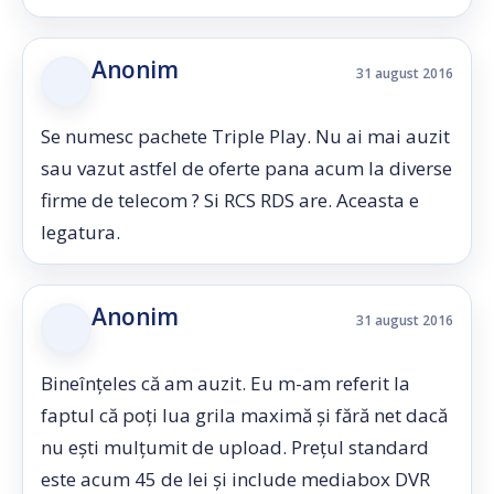
Anonim
31 august 2016
Se numesc pachete Triple Play. Nu ai mai auzit
sau vazut astfel de oferte pana acum la diverse
firme de telecom ? Si RCS RDS are. Aceasta e
legatura.
Anonim
31 august 2016
Bineînțeles că am auzit. Eu m-am referit la
faptul că poți lua grila maximă și fără net dacă
nu ești mulțumit de upload. Prețul standard
este acum 45 de lei și include mediabox DVR