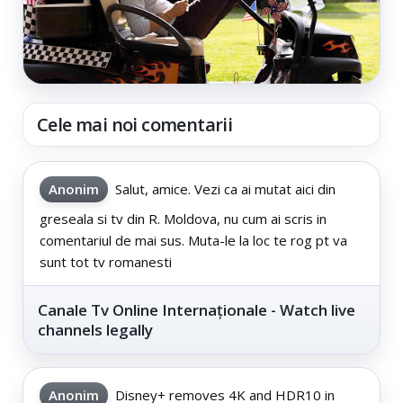
Cele mai noi comentarii
Anonim
Salut, amice. Vezi ca ai mutat aici din
greseala si tv din R. Moldova, nu cum ai scris in
comentariul de mai sus. Muta-le la loc te rog pt va
sunt tot tv romanesti
Canale Tv Online Internaționale - Watch live
channels legally
Anonim
Disney+ removes 4K and HDR10 in