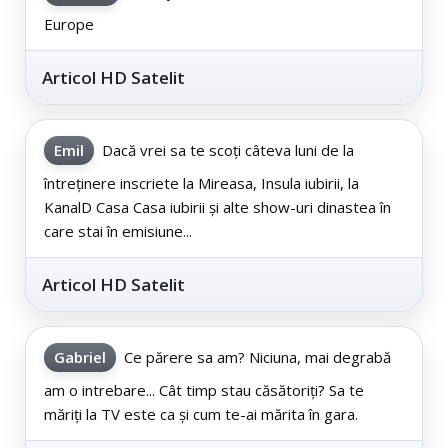
Europe
Articol HD Satelit
Emil
Dacă vrei sa te scoți câteva luni de la
întreținere inscriete la Mireasa, Insula iubirii, la
KanalD Casa Casa iubirii și alte show-uri dinastea în
care stai în emisiune...
Articol HD Satelit
Gabriel
Ce părere sa am? Niciuna, mai degrabă
am o intrebare... Cât timp stau căsătoriți? Sa te
măriți la TV este ca și cum te-ai mărita în gara.