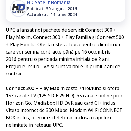
HD Satelit România
Publicat: 30 august 2016
Actualizat: 14 iunie 2024
UPC a lansat noi pachete de servicii: Connect 300 +
Play Maxim, Connect 300 + Play Familia și Connect 500
+ Play Familia. Oferta este valabila pentru clientii noi
care vor semna contracte până pe 16 octombrie
2016 pentru o perioada minimă inițială de 2 ani.
Prețurile includ TVA si sunt valabile in primii 2 ani de
contract.
Connect 300 + Play Maxim
costa 74 lei/luna si ofera
153 canale TV (125 SD + 29 HD), 65 canale online prin
Horizon Go, Mediabox HD DVR sau card CI+ inclus,
Viteza internet de 300 Mbps, Modem Wi-Fi CONNECT
BOX inclus, precum si telefonie inclusa ci apeluri
nelimitate in reteaua UPC.