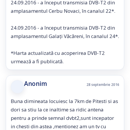
24.09.2016 - a început transmisia DVB-T2 din
amplasamentul Cerbu Novaci, în canalul 22*.
24.09.2016 - a început transmisia DVB-T2 din
amplasamentul Galaţi Văcăreni, în canalul 24*.
*Harta actualizată cu acoperirea DVB-T2
urmează a fi publicată.
Anonim
28 septembrie 2016
Buna dimineata locuiesc la 7km de Pitesti si as
dori sa stiu la ce inaltime sa ridic antena
pentru a prinde semnal dvbt2,sunt incepator
in chesti din astea ,mentionez am un tv cu