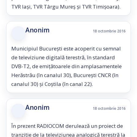
TVR Iaşi, TVR Târgu Mureş şi TVR Timişoara).
Anonim
18 octombrie 2016
Municipiul București este acoperit cu semnal
de televiziune digitală terestră, în standard
DVB-T2, de emițătoarele din amplasamentele
Herăstrău (în canalul 30), Bucureşti CNCR (în
canalul 30) și Coștila (în canal 22).
Anonim
18 octombrie 2016
În prezent RADIOCOM derulează un proiect de
tranziție de la televiziunea analogică terestră la