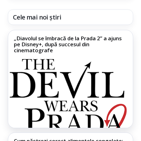
Cele mai noi știri
„Diavolul se îmbracă de la Prada 2” a ajuns
pe Disney+, după succesul din
cinematografe
Cum păstrezi corect alimentele congelate: