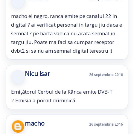
macho el negro, ranca emite pe canalul 22 in
digital ? ai verificat personal in targu jiu daca e
semnal ? pe harta vad ca nu arata semnal in
targu jiu. Poate ma faci sa cumpar receptor
dvbt2 si sa nu am semnal digital terestru :)
Nicu Isar
26 septembrie 2016
Emițătorul Cerbul de la Rânca emite DVB-T
2.Emisia a pornit duminică.
macho
26 septembrie 2016