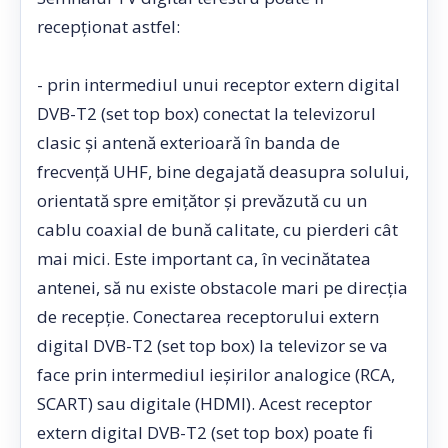
recepționat astfel:
- prin intermediul unui receptor extern digital
DVB-T2 (set top box) conectat la televizorul
clasic şi antenă exterioară în banda de
frecvență UHF, bine degajată deasupra solului,
orientată spre emiţător şi prevăzută cu un
cablu coaxial de bună calitate, cu pierderi cât
mai mici. Este important ca, în vecinătatea
antenei, să nu existe obstacole mari pe direcția
de recepție. Conectarea receptorului extern
digital DVB-T2 (set top box) la televizor se va
face prin intermediul ieşirilor analogice (RCA,
SCART) sau digitale (HDMI). Acest receptor
extern digital DVB-T2 (set top box) poate fi