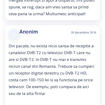
mergea intrerupt si apoi a disparut. Imi puteti
spune, va rog, daca am vreo sansa sa prind
ceva pana la urma? Multumesc anticipat!
Anonim
30 decembrie 2016
Din pacate, nu exista nicio sansa de receptie a
canalelor DVB-T2 cu televizor DVB-T care nu
are si DVB-T2. In DVB-T nu mai e transmis
niciun canal din Romania. Trebuie sa cumperi
un receptor digital terestru cu DVB-T2 HD,
costa cam 100-150 lei si va functiona pe orice
televizor. De exemplu, poti cumpara de aici
sau de la alta firma: