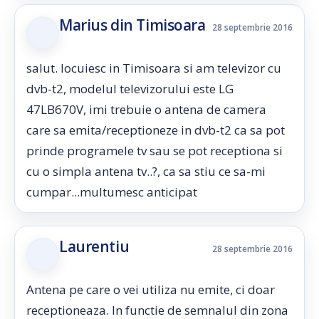
Marius din Timisoara
28 septembrie 2016
salut. locuiesc in Timisoara si am televizor cu
dvb-t2, modelul televizorului este LG
47LB670V, imi trebuie o antena de camera
care sa emita/receptioneze in dvb-t2 ca sa pot
prinde programele tv sau se pot receptiona si
cu o simpla antena tv..?, ca sa stiu ce sa-mi
cumpar...multumesc anticipat
Laurentiu
28 septembrie 2016
Antena pe care o vei utiliza nu emite, ci doar
receptioneaza. In functie de semnalul din zona