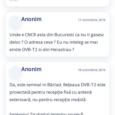
Anonim
17 octombrie 2016
Unde e CNCR asta din Bucuresti ca nu il gasesc
deloc ? O adresa ceva ? Eu nu inteleg se mai
emite DVB-T2 si din Herastrau ?
Anonim
18 octombrie 2016
Da, este semnal in Bârlad. Rețeaua DVB-T2 este
proiectată pentru recepție fixă cu antenă
exterioară, nu pentru recepție mobilă.
Semnalul TV digital terestru poate fi