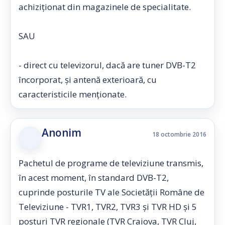
achiziționat din magazinele de specialitate.
SAU
- direct cu televizorul, dacă are tuner DVB-T2
încorporat, şi antenă exterioară, cu
caracteristicile menționate.
Anonim
18 octombrie 2016
Pachetul de programe de televiziune transmis,
în acest moment, în standard DVB-T2,
cuprinde posturile TV ale Societăţii Române de
Televiziune - TVR1, TVR2, TVR3 şi TVR HD şi 5
posturi TVR regionale (TVR Craiova, TVR Cluj,