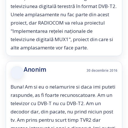
televiziunea digitală terestră în format DVB-T2.
Unele amplasamente nu fac parte din acest
proiect, dar RADIOCOM va relua proiectul
"Implementarea rețelei naționale de
televiziune digitală MUX1", proiect din care si
alte amplasamente vor face parte.
Anonim
30 decembrie 2016
Buna! Am si eu o nelamurire si daca imi puteti
raspunde, as fi foarte recunoscatoare. Am un
televizor cu DVB-T nu cu DVB-T2. Am un
decodor dar, din pacate, nu prind niciun post
tv. Am prins pentru scurt timp TVR2 dar