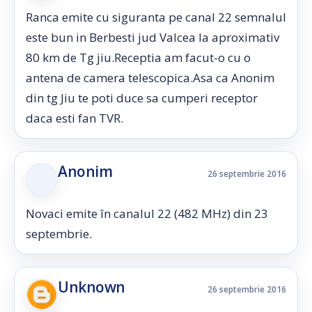
Ranca emite cu siguranta pe canal 22 semnalul
este bun in Berbesti jud Valcea la aproximativ
80 km de Tg jiu.Receptia am facut-o cu o
antena de camera telescopica.Asa ca Anonim
din tg Jiu te poti duce sa cumperi receptor
daca esti fan TVR.
Anonim
26 septembrie 2016
Novaci emite în canalul 22 (482 MHz) din 23
septembrie.
Unknown
26 septembrie 2016