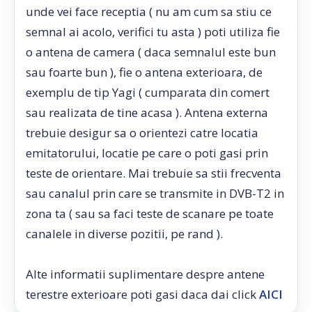
unde vei face receptia ( nu am cum sa stiu ce
semnal ai acolo, verifici tu asta ) poti utiliza fie
o antena de camera ( daca semnalul este bun
sau foarte bun ), fie o antena exterioara, de
exemplu de tip Yagi ( cumparata din comert
sau realizata de tine acasa ). Antena externa
trebuie desigur sa o orientezi catre locatia
emitatorului, locatie pe care o poti gasi prin
teste de orientare. Mai trebuie sa stii frecventa
sau canalul prin care se transmite in DVB-T2 in
zona ta ( sau sa faci teste de scanare pe toate
canalele in diverse pozitii, pe rand ).
Alte informatii suplimentare despre antene
terestre exterioare poti gasi daca dai click
AICI