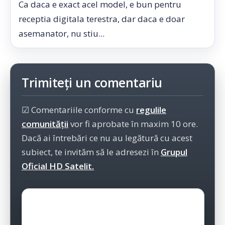
Ca daca e exact acel model, e bun pentru
receptia digitala terestra, dar daca e doar
asemanator, nu stiu...
Trimiteți un comentariu
☑ Comentariile conforme cu
regulile
comunității
vor fi aprobate în maxim 10 ore.
Dacă ai întrebări ce nu au legătură cu acest
subiect, te invităm să le adresezi în
Grupul
Oficial HD Satelit.