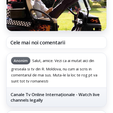
Cele mai noi comentarii
Anonim
Salut, amice. Vezi ca ai mutat aici din
greseala si tv din R. Moldova, nu cum ai scris in
comentariul de mai sus. Muta-le la loc te rog pt va
sunt tot tv romanesti
Canale Tv Online Internaționale - Watch live
channels legally