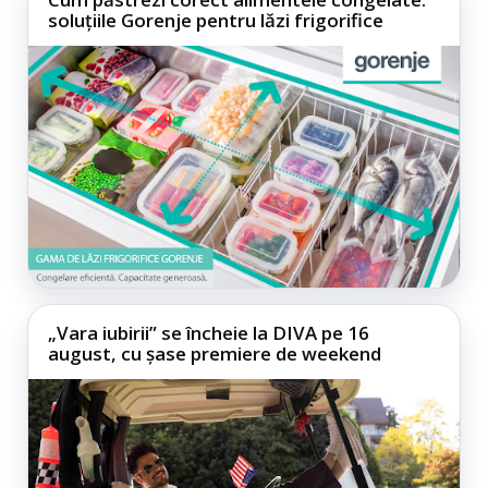
soluțiile Gorenje pentru lăzi frigorifice
„Vara iubirii” se încheie la DIVA pe 16
august, cu șase premiere de weekend