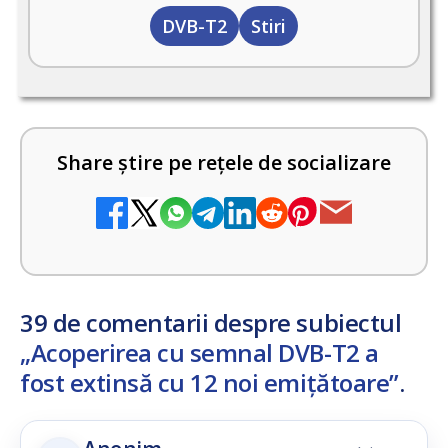
DVB-T2
Stiri
Share știre pe rețele de socializare
39 de comentarii despre subiectul
„Acoperirea cu semnal DVB-T2 a
fost extinsă cu 12 noi emițătoare”
.