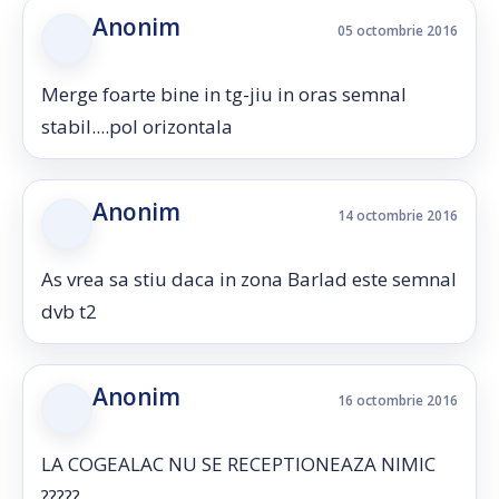
Anonim
05 octombrie 2016
Merge foarte bine in tg-jiu in oras semnal
stabil....pol orizontala
Anonim
14 octombrie 2016
As vrea sa stiu daca in zona Barlad este semnal
dvb t2
Anonim
16 octombrie 2016
LA COGEALAC NU SE RECEPTIONEAZA NIMIC
?????