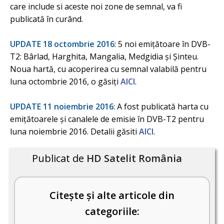
care include si aceste noi zone de semnal, va fi
publicată în curând.
UPDATE 18 octombrie 2016
: 5 noi emițătoare în DVB-
T2: Bârlad, Harghita, Mangalia, Medgidia și Șinteu.
Noua hartă, cu acoperirea cu semnal valabilă pentru
luna octombrie 2016, o găsiți
AICI
.
UPDATE 11 noiembrie 2016
: A fost publicată harta cu
emițătoarele și canalele de emisie în DVB-T2 pentru
luna noiembrie 2016. Detalii găsiti
AICI
.
Publicat de
HD Satelit România
Citește și alte articole din
categoriile: