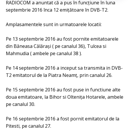
RADIOCOM a anuntat că a pus în funcțiune în luna
septembrie 2016 înca 12 emițătoare în DVB-T2.
Amplasamentele sunt in urmatoarele locatii:
Pe 13 septembrie 2016 au fost pornite emitatoarele
din Băneasa Călăraşi ( pe canalul 36), Tulcea si
Mahmudia ( ambele pe canalul 38 ).
Pe 14 septembrie 2016 a inceput sa transmita in DVB-
T2 emitatorul de la Piatra Neamţ, prin canalul 26.
Pe 15 septembrie 2016 au fost puse in functiune alte
doua emitatoare, la Bihor si Olteniţa Hotarele, ambele
pe canalul 30.
Pe 16 septembrie 2016 a fost pornit emitatorul de la
Pitesti, pe canalul 27.