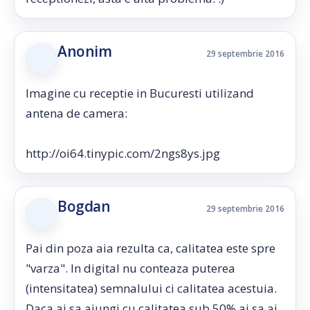
Anonim
29 septembrie 2016
Imagine cu receptie in Bucuresti utilizand
antena de camera:
http://oi64.tinypic.com/2ngs8ys.jpg
Bogdan
29 septembrie 2016
Pai din poza aia rezulta ca, calitatea este spre
"varza". In digital nu conteaza puterea
(intensitatea) semnalului ci calitatea acestuia.
Daca ai sa ajungi cu calitatea sub 50% ai sa ai