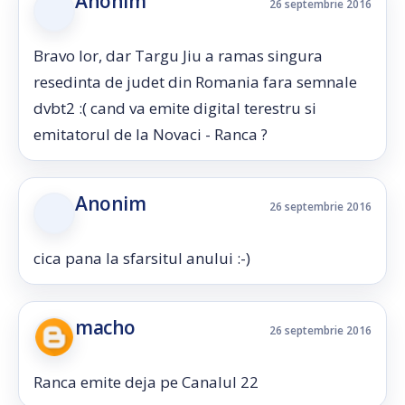
Anonim
26 septembrie 2016
Bravo lor, dar Targu Jiu a ramas singura
resedinta de judet din Romania fara semnale
dvbt2 :( cand va emite digital terestru si
emitatorul de la Novaci - Ranca ?
Anonim
26 septembrie 2016
cica pana la sfarsitul anului :-)
macho
26 septembrie 2016
Ranca emite deja pe Canalul 22