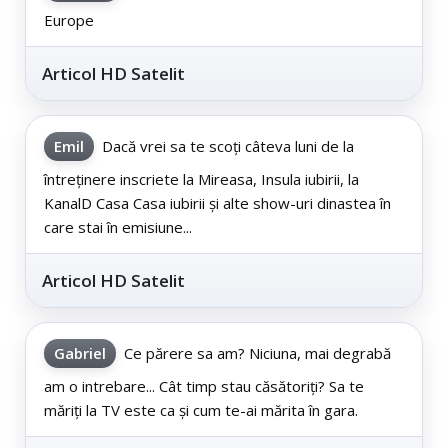
Europe
Articol HD Satelit
Emil
Dacă vrei sa te scoți câteva luni de la
întreținere inscriete la Mireasa, Insula iubirii, la
KanalD Casa Casa iubirii și alte show-uri dinastea în
care stai în emisiune...
Articol HD Satelit
Gabriel
Ce părere sa am? Niciuna, mai degrabă
am o intrebare... Cât timp stau căsătoriți? Sa te
măriți la TV este ca și cum te-ai mărita în gara.