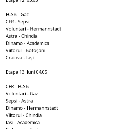
Etapa 12, 03.05
FCSB - Gaz
CFR - Sepsi
Voluntari - Hermannstadt
Astra - Chindia
Dinamo - Academica
Viitorul - Botoşani
Craiova - Iaşi
Etapa 13, luni 04.05
CFR - FCSB
Voluntari - Gaz
Sepsi - Astra
Dinamo - Hermannstadt
Viitorul - Chindia
Iaşi - Academica