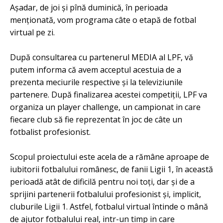
Așadar, de joi și pînă duminică, în perioada
menționată, vom programa câte o etapă de fotbal
virtual pe zi.
După consultarea cu partenerul MEDIA al LPF, vă
putem informa că avem acceptul acestuia de a
prezenta meciurile respective și la televiziunile
partenere. După finalizarea acestei competiții, LPF va
organiza un player challenge, un campionat in care
fiecare club să fie reprezentat în joc de câte un
fotbalist profesionist.
Scopul proiectului este acela de a rămâne aproape de
iubitorii fotbalului românesc, de fanii Ligii 1, în această
perioadă atât de dificilă pentru noi toți, dar și de a
sprijini partenerii fotbalului profesionist și, implicit,
cluburile Ligii 1. Astfel, fotbalul virtual întinde o mână
de ajutor fotbalului real, intr-un timp in care