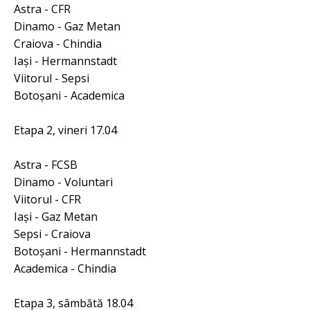
Astra - CFR
Dinamo - Gaz Metan
Craiova - Chindia
Iaşi - Hermannstadt
Viitorul - Sepsi
Botoşani - Academica
Etapa 2, vineri 17.04
Astra - FCSB
Dinamo - Voluntari
Viitorul - CFR
Iaşi - Gaz Metan
Sepsi - Craiova
Botoşani - Hermannstadt
Academica - Chindia
Etapa 3, sâmbătă 18.04