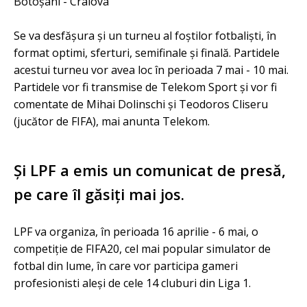
Botoşani - Craiova
Se va desfăşura şi un turneu al foştilor fotbalişti, în
format optimi, sferturi, semifinale şi finală. Partidele
acestui turneu vor avea loc în perioada 7 mai - 10 mai.
Partidele vor fi transmise de Telekom Sport şi vor fi
comentate de Mihai Dolinschi şi Teodoros Cliseru
(jucător de FIFA), mai anunta Telekom.
Și LPF a emis un comunicat de presă,
pe care îl găsiți mai jos.
LPF va organiza, în perioada 16 aprilie - 6 mai, o
competiție de FIFA20, cel mai popular simulator de
fotbal din lume, în care vor participa gameri
profesionisti aleși de cele 14 cluburi din Liga 1.