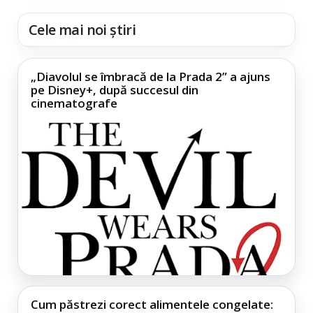
Cele mai noi știri
„Diavolul se îmbracă de la Prada 2” a ajuns
pe Disney+, după succesul din
cinematografe
Cum păstrezi corect alimentele congelate: