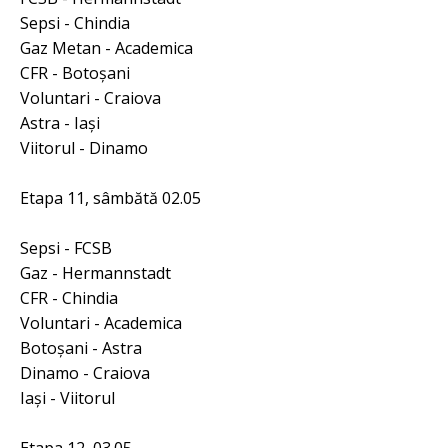
Sepsi - Chindia
Gaz Metan - Academica
CFR - Botoşani
Voluntari - Craiova
Astra - Iaşi
Viitorul - Dinamo
Etapa 11, sâmbătă 02.05
Sepsi - FCSB
Gaz - Hermannstadt
CFR - Chindia
Voluntari - Academica
Botoşani - Astra
Dinamo - Craiova
Iaşi - Viitorul