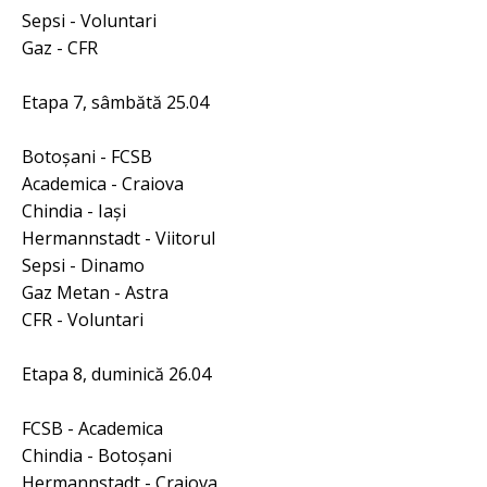
Sepsi - Voluntari
Gaz - CFR
Etapa 7, sâmbătă 25.04
Botoşani - FCSB
Academica - Craiova
Chindia - Iaşi
Hermannstadt - Viitorul
Sepsi - Dinamo
Gaz Metan - Astra
CFR - Voluntari
Etapa 8, duminică 26.04
FCSB - Academica
Chindia - Botoşani
Hermannstadt - Craiova