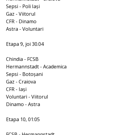
Sepsi - Poli Iaşi
Gaz - Viitorul
CFR - Dinamo
Astra - Voluntari
Etapa 9, joi 30.04
Chindia - FCSB
Hermannstadt - Academica
Sepsi - Botoşani
Gaz - Craiova
CFR - Iaşi
Voluntari - Viitorul
Dinamo - Astra
Etapa 10, 01:05
FCSB - Hermannstadt