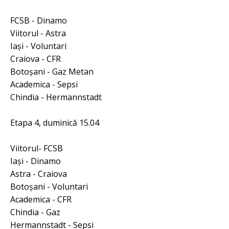
FCSB - Dinamo
Viitorul - Astra
Iaşi - Voluntari
Craiova - CFR
Botoşani - Gaz Metan
Academica - Sepsi
Chindia - Hermannstadt
Etapa 4, duminică 15.04
Viitorul- FCSB
Iaşi - Dinamo
Astra - Craiova
Botoşani - Voluntari
Academica - CFR
Chindia - Gaz
Hermannstadt - Sepsi