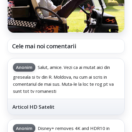
Cele mai noi comentarii
Anonim
Salut, amice. Vezi ca ai mutat aici din
greseala si tv din R. Moldova, nu cum ai scris in
comentariul de mai sus. Muta-le la loc te rog pt va
sunt tot tv romanesti
Articol HD Satelit
Anonim
Disney+ removes 4K and HDR10 in