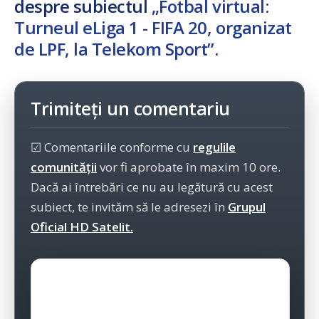
despre subiectul
„Fotbal virtual:
Turneul eLiga 1 - FIFA 20, organizat
de LPF, la Telekom Sport”
.
Trimiteți un comentariu
☑ Comentariile conforme cu
regulile
comunității
vor fi aprobate în maxim 10 ore.
Dacă ai întrebări ce nu au legătură cu acest
subiect, te invităm să le adresezi în
Grupul
Oficial HD Satelit.