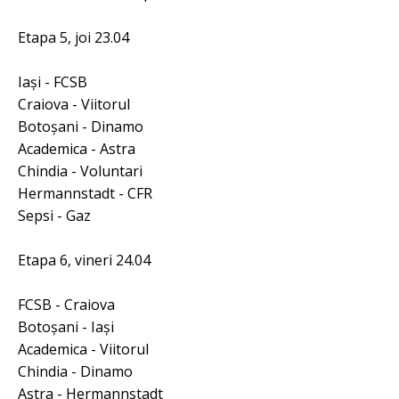
Etapa 5, joi 23.04
Iaşi - FCSB
Craiova - Viitorul
Botoşani - Dinamo
Academica - Astra
Chindia - Voluntari
Hermannstadt - CFR
Sepsi - Gaz
Etapa 6, vineri 24.04
FCSB - Craiova
Botoşani - Iaşi
Academica - Viitorul
Chindia - Dinamo
Astra - Hermannstadt