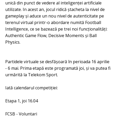
unică din punct de vedere al inteligenţei artificiale
utilizate. In acest an, jocul ridică ştacheta la nivel de
gameplay şi aduce un nou nivel de autenticitate pe
terenul virtual printr-o abordare numită Football
Intelligence, ce se bazează pe trei noi funcţionalităţi:
Authentic Game Flow, Decisive Moments şi Ball
Physics.
Partidele virtuale se desfăşoară în perioada 16 aprilie
- 6 mai. Prima etapă este programată joi, şi va putea fi
urmărită la Telekom Sport.
Iată calendarul competiţiei:
Etapa 1, joi 16.04
FCSB - Voluntari