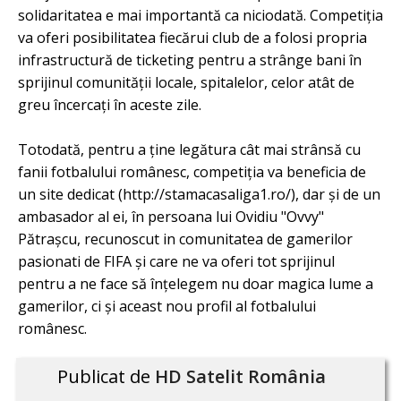
solidaritatea e mai importantă ca niciodată. Competiția
va oferi posibilitatea fiecărui club de a folosi propria
infrastructură de ticketing pentru a strânge bani în
sprijinul comunității locale, spitalelor, celor atât de
greu încercați în aceste zile.
Totodată, pentru a ține legătura cât mai strânsă cu
fanii fotbalului românesc, competiția va beneficia de
un site dedicat (http://stamacasaliga1.ro/), dar și de un
ambasador al ei, în persoana lui Ovidiu "Ovvy"
Pătrașcu, recunoscut in comunitatea de gamerilor
pasionati de FIFA și care ne va oferi tot sprijinul
pentru a ne face să înțelegem nu doar magica lume a
gamerilor, ci și aceast nou profil al fotbalului
românesc.
Publicat de
HD Satelit România