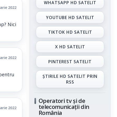
WHATSAPP HD SATELIT
arie 2022
YOUTUBE HD SATELIT
mp? Nici
TIKTOK HD SATELIT
X HD SATELIT
arie 2022
PINTEREST SATELIT
 pentru
ȘTIRILE HD SATELIT PRIN
RSS
Operatori tv și de
telecomunicații din
arie 2022
România