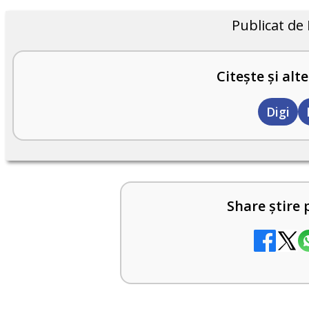
Publicat de
Citește și alte
Digi
Share știre 