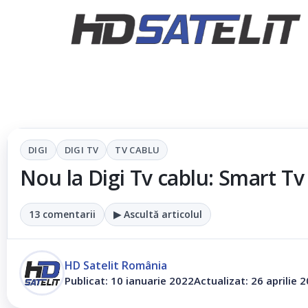
DIGI
DIGI TV
TV CABLU
Nou la Digi Tv cablu: Smart Tv
13 comentarii
▶ Ascultă articolul
HD Satelit România
Publicat: 10 ianuarie 2022
Actualizat: 26 aprilie 