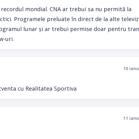
lo e recordul mondial. CNA ar trebui sa nu permită la
ctici. Programele preluate în direct de la alte televi
ogramul lunar și ar trebui permise doar pentru tran
w-uri.
10 ianu
cventa cu Realitatea Sportiva
11 ianu