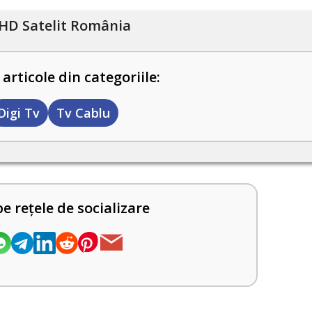
HD Satelit România
 articole din categoriile:
Digi Tv
Tv Cablu
pe rețele de socializare