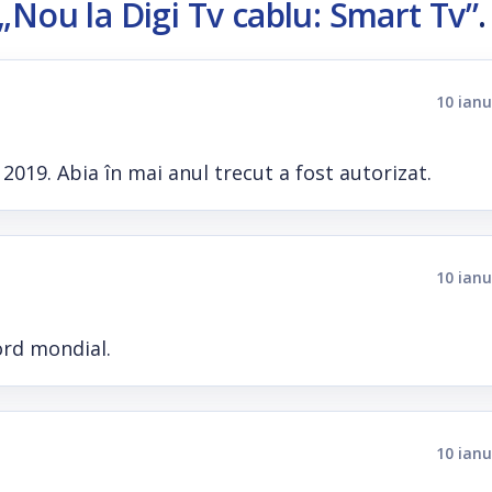
„Nou la Digi Tv cablu: Smart Tv”
.
10 ianu
 2019. Abia în mai anul trecut a fost autorizat.
10 ianu
ord mondial.
10 ianu