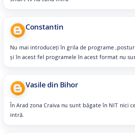
Constantin
Nu mai introduceți în grila de programe ,postur
și în acest fel programele în acest format nu sun
Vasile din Bihor
În Arad zona Craiva nu sunt băgate în NIT nici c
intră.