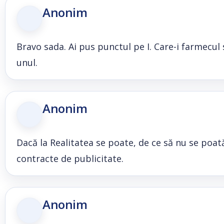
Anonim
Bravo sada. Ai pus punctul pe I. Care-i farmecul s
unul.
Anonim
Dacă la Realitatea se poate, de ce să nu se poată 
contracte de publicitate.
Anonim