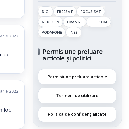
DIGI
FREESAT
FOCUS SAT
NEXTGEN
ORANGE
TELEKOM
VODAFONE
INES
arie 2022
Permisiune preluare
u au
articole și politici
Permisiune preluare articole
arie 2022
Termeni de utilizare
n loc
Politica de confidențialitate