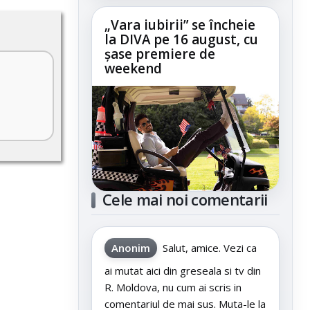
„Vara iubirii” se încheie
la DIVA pe 16 august, cu
șase premiere de
weekend
Cele mai noi comentarii
Anonim
Salut, amice. Vezi ca
ai mutat aici din greseala si tv din
R. Moldova, nu cum ai scris in
comentariul de mai sus. Muta-le la