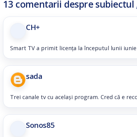
13 comentarii despre subiectul
CH+
Smart TV a primit licența la începutul lunii iunie
sada
Trei canale tv cu același program. Cred că e rec
Sonos85