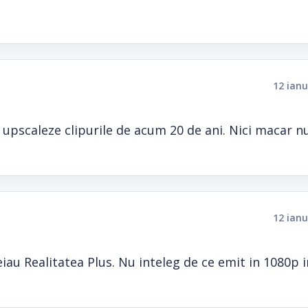
12 ianu
 upscaleze clipurile de acum 20 de ani. Nici macar n
12 ianu
iau Realitatea Plus. Nu inteleg de ce emit in 1080p i