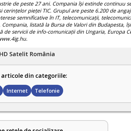
strie de peste 27 ani. Compania își extinde continuu serv
 cerințelor pieței TIC. Grupul are peste 6.200 de angaja
terese semnificative în IT, telecomunicații, telecomunica
ii. Compania, listată la Bursa de Valori din Budapesta, î
 de servicii de info-comunicații din Ungaria, Europa Ce
 www.4ig.hu.
HD Satelit România
 articole din categoriile:
Internet
Telefonie
pe rețele de socializare