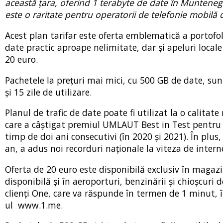
această țara, oferind 1 terabyte de date în Muntene
este o raritate pentru operatorii de telefonie mobilă
Acest plan tarifar este oferta emblematică a portofoli
date practic aproape nelimitate, dar și apeluri locale
20 euro.
Pachetele la prețuri mai mici, cu 500 GB de date, su
și 15 zile de utilizare.
Planul de trafic de date poate fi utilizat la o calitat
care a câștigat premiul UMLAUT Best in Test pentru 
timp de doi ani consecutivi (în 2020 și 2021). În plu
an, a adus noi recorduri naționale la viteza de intern
Oferta de 20 euro este disponibilă exclusiv în magazi
disponibilă și în aeroporturi, benzinării și chioșcuri 
clienți One, care va răspunde în termen de 1 minut, în
ul www.1.me.