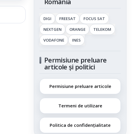
România
DIGI
FREESAT
FOCUS SAT
NEXTGEN
ORANGE
TELEKOM
VODAFONE
INES
Permisiune preluare
articole și politici
Permisiune preluare articole
Termeni de utilizare
Politica de confidențialitate