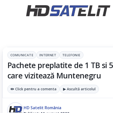
COMUNICATE
INTERNET
TELEFONIE
Pachete preplatite de 1 TB si 
care vizitează Muntenegru
✏️ Click pentru a comenta
▶ Ascultă articolul
HD Satelit România