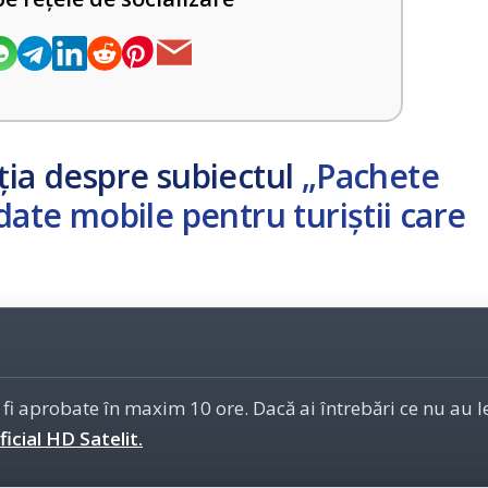
ția despre subiectul
„Pachete
date mobile pentru turiștii care
 fi aprobate în maxim 10 ore. Dacă ai întrebări ce nu au 
icial HD Satelit.