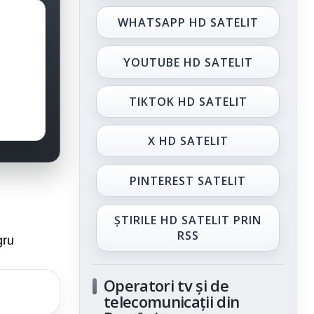
WHATSAPP HD SATELIT
YOUTUBE HD SATELIT
TIKTOK HD SATELIT
X HD SATELIT
PINTEREST SATELIT
ȘTIRILE HD SATELIT PRIN
RSS
gru
Operatori tv și de
telecomunicații din