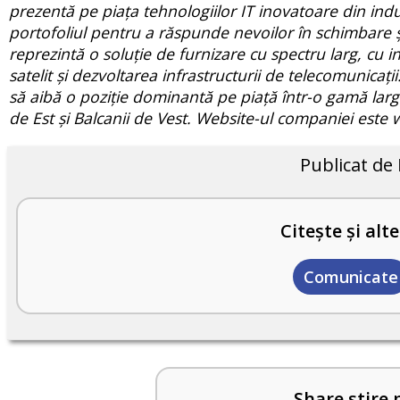
prezentă pe piața tehnologiilor IT inovatoare din indu
portofoliul pentru a răspunde nevoilor în schimbare și
reprezintă o soluție de furnizare cu spectru larg, cu in
satelit și dezvoltarea infrastructurii de telecomunicaț
să aibă o poziție dominantă pe piață într-o gamă largă
de Est și Balcanii de Vest. Website-ul companiei este
Publicat de
Citește și alte
Comunicate
Share știre 