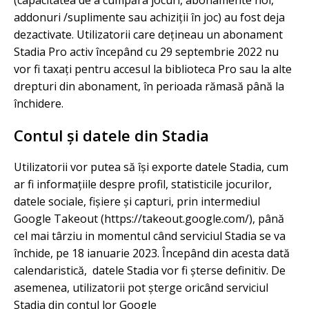
(capacitatea de a cumpăra jocuri, abonamente noi,
addonuri /suplimente sau achiziții în joc) au fost deja
dezactivate. Utilizatorii care dețineau un abonament
Stadia Pro activ începând cu 29 septembrie 2022 nu
vor fi taxați pentru accesul la biblioteca Pro sau la alte
drepturi din abonament, în perioada rămasă până la
închidere.
Contul și datele din Stadia
Utilizatorii vor putea să își exporte datele Stadia, cum
ar fi informațiile despre profil, statisticile jocurilor,
datele sociale, fișiere și capturi, prin intermediul
Google Takeout (https://takeout.google.com/), până
cel mai târziu in momentul când serviciul Stadia se va
închide, pe 18 ianuarie 2023. Începând din acesta dată
calendaristică, datele Stadia vor fi șterse definitiv. De
asemenea, utilizatorii pot șterge oricând serviciul
Stadia din contul lor Google