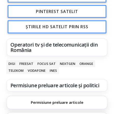
PINTEREST SATELIT
ȘTIRILE HD SATELIT PRIN RSS
Operatori tv și de telecomunicații din
România
DIGI
FREESAT
FOCUS SAT
NEXTGEN
ORANGE
TELEKOM
VODAFONE
INES
Permisiune preluare articole și politici
Permisiune preluare articole