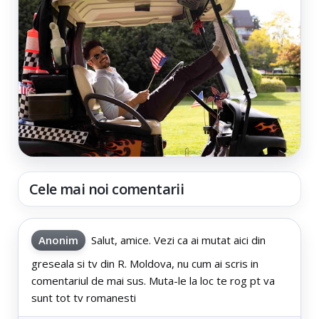
Cele mai noi comentarii
Anonim
Salut, amice. Vezi ca ai mutat aici din
greseala si tv din R. Moldova, nu cum ai scris in
comentariul de mai sus. Muta-le la loc te rog pt va
sunt tot tv romanesti