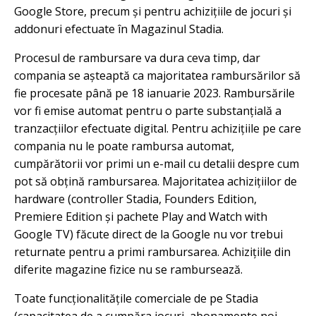
Google Store, precum și pentru achizițiile de jocuri și
addonuri efectuate în Magazinul Stadia.
Procesul de rambursare va dura ceva timp, dar
compania se așteaptă ca majoritatea rambursărilor să
fie procesate până pe 18 ianuarie 2023. Rambursările
vor fi emise automat pentru o parte substanțială a
tranzacțiilor efectuate digital. Pentru achizițiile pe care
compania nu le poate rambursa automat,
cumpărătorii vor primi un e-mail cu detalii despre cum
pot să obțină rambursarea. Majoritatea achizițiilor de
hardware (controller Stadia, Founders Edition,
Premiere Edition și pachete Play and Watch with
Google TV) făcute direct de la Google nu vor trebui
returnate pentru a primi rambursarea. Achizițiile din
diferite magazine fizice nu se rambursează.
Toate funcționalitățile comerciale de pe Stadia