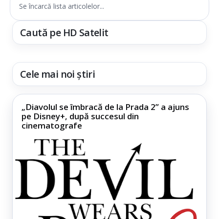
Se încarcă lista articolelor...
Caută pe HD Satelit
Cele mai noi știri
„Diavolul se îmbracă de la Prada 2” a ajuns
pe Disney+, după succesul din
cinematografe