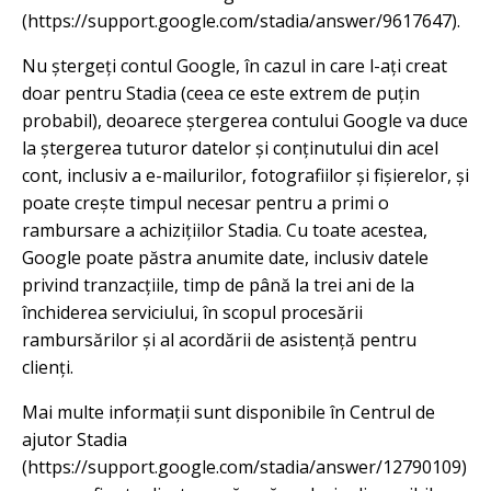
(https://support.google.com/stadia/answer/9617647).
Nu ștergeți contul Google, în cazul in care l-ați creat
doar pentru Stadia (ceea ce este extrem de puțin
probabil), deoarece ștergerea contului Google va duce
la ștergerea tuturor datelor și conținutului din acel
cont, inclusiv a e-mailurilor, fotografiilor și fișierelor, și
poate crește timpul necesar pentru a primi o
rambursare a achizițiilor Stadia. Cu toate acestea,
Google poate păstra anumite date, inclusiv datele
privind tranzacțiile, timp de până la trei ani de la
închiderea serviciului, în scopul procesării
rambursărilor și al acordării de asistență pentru
clienți.
Mai multe informații sunt disponibile în Centrul de
ajutor Stadia
(https://support.google.com/stadia/answer/12790109)