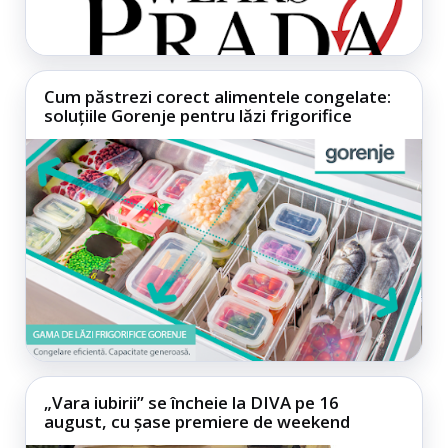
Cum păstrezi corect alimentele congelate:
soluțiile Gorenje pentru lăzi frigorifice
„Vara iubirii” se încheie la DIVA pe 16
august, cu șase premiere de weekend