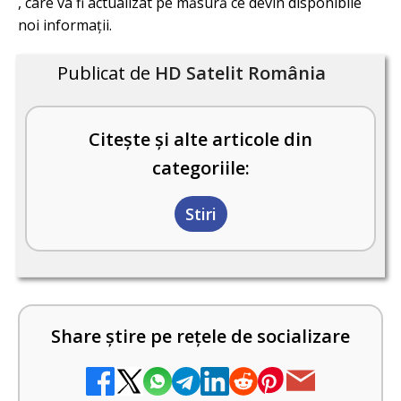
, care va fi actualizat pe măsură ce devin disponibile
noi informații.
Publicat de
HD Satelit România
Citește și alte articole din
categoriile:
Stiri
Share știre pe rețele de socializare