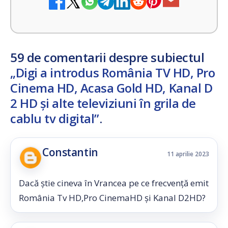
59 de comentarii despre subiectul
„Digi a introdus România TV HD, Pro
Cinema HD, Acasa Gold HD, Kanal D
2 HD și alte televiziuni în grila de
cablu tv digital”
.
Constantin
11 aprilie 2023
Dacă știe cineva în Vrancea pe ce frecvență emit
România Tv HD,Pro CinemaHD și Kanal D2HD?