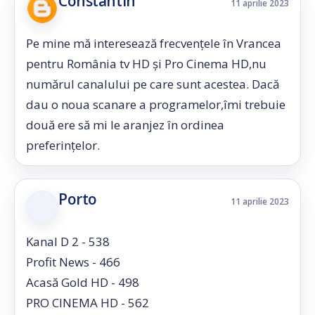
Constantin
11 aprilie 2023
Pe mine mă interesează frecvențele în Vrancea
pentru România tv HD și Pro Cinema HD,nu
numărul canalului pe care sunt acestea. Dacă
dau o noua scanare a programelor,îmi trebuie
două ere să mi le aranjez în ordinea
preferințelor.
Porto
11 aprilie 2023
Kanal D 2 - 538
Profit News - 466
Acasă Gold HD - 498
PRO CINEMA HD - 562