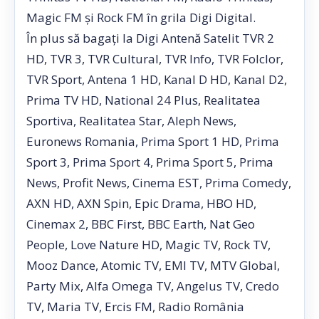
Magic FM și Rock FM în grila Digi Digital.
În plus să bagați la Digi Antenă Satelit TVR 2
HD, TVR 3, TVR Cultural, TVR Info, TVR Folclor,
TVR Sport, Antena 1 HD, Kanal D HD, Kanal D2,
Prima TV HD, National 24 Plus, Realitatea
Sportiva, Realitatea Star, Aleph News,
Euronews Romania, Prima Sport 1 HD, Prima
Sport 3, Prima Sport 4, Prima Sport 5, Prima
News, Profit News, Cinema EST, Prima Comedy,
AXN HD, AXN Spin, Epic Drama, HBO HD,
Cinemax 2, BBC First, BBC Earth, Nat Geo
People, Love Nature HD, Magic TV, Rock TV,
Mooz Dance, Atomic TV, EMI TV, MTV Global,
Party Mix, Alfa Omega TV, Angelus TV, Credo
TV, Maria TV, Ercis FM, Radio România