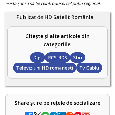
exista șansa să fie reintroduse, cel puțin regional.
Publicat de
HD Satelit România
Citește și alte articole din
categoriile:
Digi
RCS-RDS
Stiri
Televiziuni HD romanesti
Tv Cablu
Share știre pe rețele de socializare