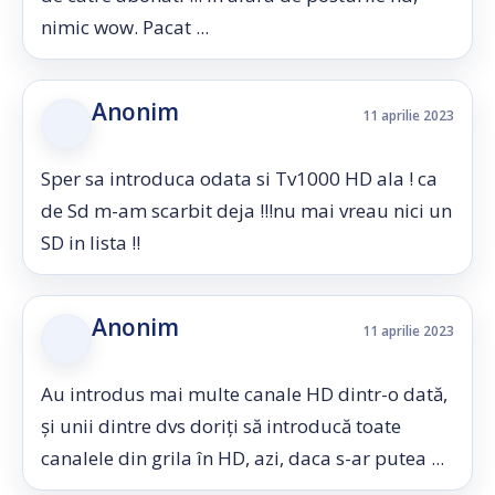
nimic wow. Pacat ...
Anonim
11 aprilie 2023
Sper sa introduca odata si Tv1000 HD ala ! ca
de Sd m-am scarbit deja !!!nu mai vreau nici un
SD in lista !!
Anonim
11 aprilie 2023
Au introdus mai multe canale HD dintr-o dată,
și unii dintre dvs doriți să introducă toate
canalele din grila în HD, azi, daca s-ar putea ...