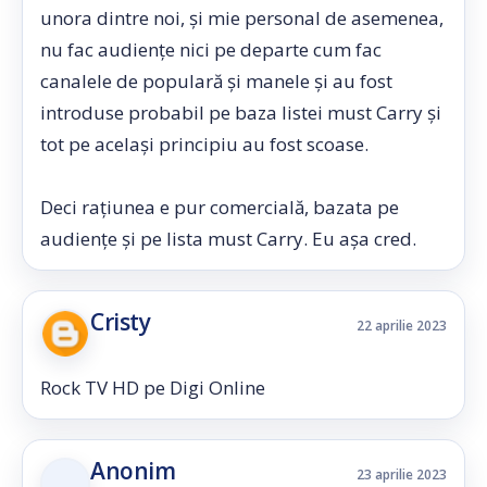
unora dintre noi, și mie personal de asemenea,
nu fac audiențe nici pe departe cum fac
canalele de populară și manele și au fost
introduse probabil pe baza listei must Carry și
tot pe același principiu au fost scoase.
Deci rațiunea e pur comercială, bazata pe
audiențe și pe lista must Carry. Eu așa cred.
Cristy
22 aprilie 2023
Rock TV HD pe Digi Online
Anonim
23 aprilie 2023