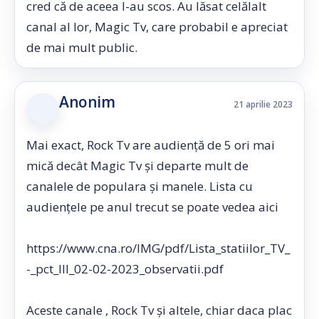
cred că de aceea l-au scos. Au lăsat celălalt
canal al lor, Magic Tv, care probabil e apreciat
de mai mult public.
Anonim
21 aprilie 2023
Mai exact, Rock Tv are audiență de 5 ori mai
mică decât Magic Tv și departe mult de
canalele de populara și manele. Lista cu
audiențele pe anul trecut se poate vedea aici
https://www.cna.ro/IMG/pdf/Lista_statiilor_TV_
-_pct_III_02-02-2023_observatii.pdf
Aceste canale , Rock Tv și altele, chiar daca plac