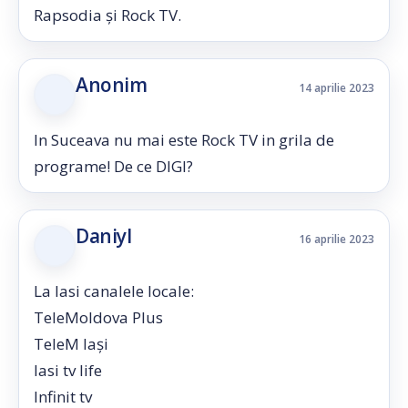
Rapsodia și Rock TV.
Anonim
14 aprilie 2023
In Suceava nu mai este Rock TV in grila de
programe! De ce DIGI?
Daniyl
16 aprilie 2023
La Iasi canalele locale:
TeleMoldova Plus
TeleM Iași
Iasi tv life
Infinit tv