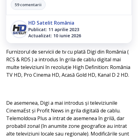
59 comentarii
HD Satelit România
Publicat: 11 aprilie 2023
Actualizat: 10 iunie 2026
Furnizorul de servicii de tv cu plată Digi din România (
RCS & RDS ) a introdus în grila de cablu digital mai
multe televiziuni în rezoluție High Definition: România
TV HD, Pro Cinema HD, Acasă Gold HD, Kanal D 2 HD.
De asemenea, Digi a mai introdus și televiziunile
CinemaEst și Profit News in grila digitală de cablu.
Telemoldova Plus a intrat de asemenea în grilă, dar
probabil zonal (în anumite zone geografice au intrat
alte televiziuni locale sau regionale). Modificările sunt