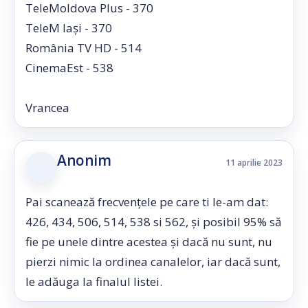
TeleMoldova Plus - 370
TeleM Iași - 370
România TV HD - 514
CinemaEst - 538
Vrancea
Anonim
11 aprilie 2023
Pai scanează frecvențele pe care ti le-am dat:
426, 434, 506, 514, 538 si 562, și posibil 95% să
fie pe unele dintre acestea și dacă nu sunt, nu
pierzi nimic la ordinea canalelor, iar dacă sunt,
le adăuga la finalul listei.