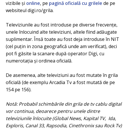
vizibile și
online
, pe
pagină oficială cu grilele
de pe
websiteul digi.ro/grila.
Televiziunile au fost introduse pe diverse frecvențe,
unele înlocuind alte televiziuni, altele fiind adăugate
suplimentar. Însă toate au fost deja introduse în NIT
(cel puțin in zona geografică unde am verificat), deci
pot fi găsite la scanare după operator Digi, cu
numerotația și ordinea oficială.
De asemenea, alte televiziuni au fost mutate în grila
oficială (de exemplu Arcadia Tv a fost mutată de pe
154 pe 156).
Notă: Probabil schimbările din grila de tv cablu digital
vor continua, deoarece pentru unele dintre
televiziunile înlocuite (Global News, Kapital TV, Ida,
Exploris, Canal 33, Rapsodia, Cinethronix sau Rock Tv)