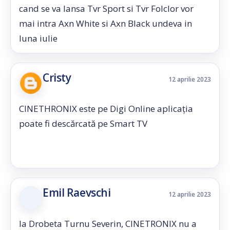
cand se va lansa Tvr Sport si Tvr Folclor vor
mai intra Axn White si Axn Black undeva in
luna iulie
Cristy
12 aprilie 2023
CINETHRONIX este pe Digi Online aplicația
poate fi descărcată pe Smart TV
Emil Raevschi
12 aprilie 2023
la Drobeta Turnu Severin, CINETRONIX nu a