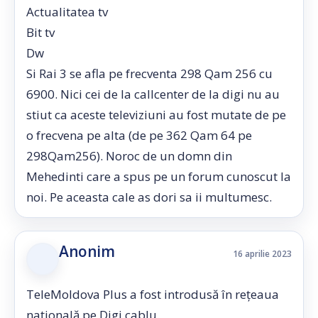
Actualitatea tv
Bit tv
Dw
Si Rai 3 se afla pe frecventa 298 Qam 256 cu
6900. Nici cei de la callcenter de la digi nu au
stiut ca aceste televiziuni au fost mutate de pe
o frecvena pe alta (de pe 362 Qam 64 pe
298Qam256). Noroc de un domn din
Mehedinti care a spus pe un forum cunoscut la
noi. Pe aceasta cale as dori sa ii multumesc.
Anonim
16 aprilie 2023
TeleMoldova Plus a fost introdusă în rețeaua
națională pe Digi cablu.