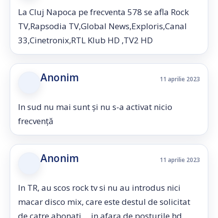
La Cluj Napoca pe frecventa 578 se afla Rock
TV,Rapsodia TV,Global News,Exploris,Canal
33,Cinetronix,RTL Klub HD ,TV2 HD
Anonim
11 aprilie 2023
In sud nu mai sunt și nu s-a activat nicio
frecvență
Anonim
11 aprilie 2023
In TR, au scos rock tv si nu au introdus nici
macar disco mix, care este destul de solicitat
de catre abonati ... in afara de posturile hd,