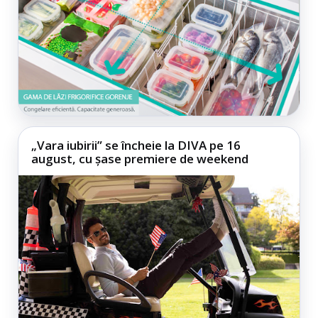
„Vara iubirii” se încheie la DIVA pe 16
august, cu șase premiere de weekend