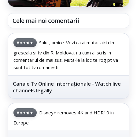
Cele mai noi comentarii
Anonim
Salut, amice. Vezi ca ai mutat aici din
greseala si tv din R. Moldova, nu cum ai scris in
comentariul de mai sus. Muta-le la loc te rog pt va
sunt tot tv romanesti
Canale Tv Online Internaționale - Watch live
channels legally
Anonim
Disney+ removes 4K and HDR10 in
Europe