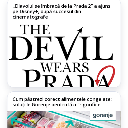
„Diavolul se îmbracă de la Prada 2” a ajuns
pe Disney+, după succesul din
cinematografe
Cum păstrezi corect alimentele congelate:
soluțiile Gorenje pentru lăzi frigorifice