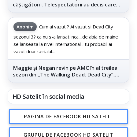
câștigătorii. Telespectatorii au decis care
este...
Anonim
Cum ai vazut ? Ai vazut si Dead City
sezonul 3? ca nu s-a lansat inca....de abia de maine
se lanseaza la nivel international... tu probabil ai
vazut doar serialul...
Maggie și Negan revin pe AMC în al treilea
sezon din „The Walking Dead: Dead City”,
din...
HD Satelit în social media
PAGINA DE FACEBOOK HD SATELIT
GRUPUL DE FACEBOOK HD SATELIT