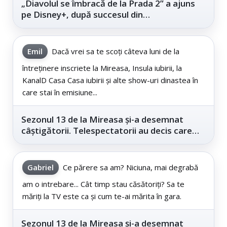
„Diavolul se îmbracă de la Prada 2” a ajuns
pe Disney+, după succesul din
cinematografe
Emil
Dacă vrei sa te scoți câteva luni de la
întreținere inscriete la Mireasa, Insula iubirii, la
KanalD Casa Casa iubirii și alte show-uri dinastea în
care stai în emisiune...
Sezonul 13 de la Mireasa și-a desemnat
câștigătorii. Telespectatorii au decis care
este...
Gabriel
Ce părere sa am? Niciuna, mai degrabă
am o intrebare... Cât timp stau căsătoriți? Sa te
măriți la TV este ca și cum te-ai mărita în gara.
Sezonul 13 de la Mireasa și-a desemnat