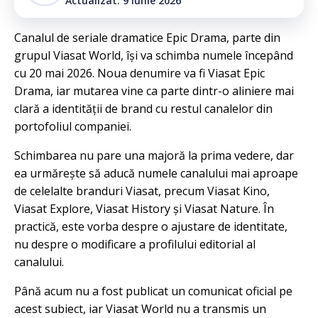
Actualizat: 9 iunie 2026
Canalul de seriale dramatice Epic Drama, parte din
grupul Viasat World, își va schimba numele începând
cu 20 mai 2026. Noua denumire va fi Viasat Epic
Drama, iar mutarea vine ca parte dintr-o aliniere mai
clară a identității de brand cu restul canalelor din
portofoliul companiei.
Schimbarea nu pare una majoră la prima vedere, dar
ea urmărește să aducă numele canalului mai aproape
de celelalte branduri Viasat, precum Viasat Kino,
Viasat Explore, Viasat History și Viasat Nature. În
practică, este vorba despre o ajustare de identitate,
nu despre o modificare a profilului editorial al
canalului.
Până acum nu a fost publicat un comunicat oficial pe
acest subiect, iar Viasat World nu a transmis un