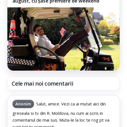
august, cu șase premiere de weekend
Cele mai noi comentarii
Anonim
Salut, amice. Vezi ca ai mutat aici din
greseala si tv din R. Moldova, nu cum ai scris in
comentariul de mai sus. Muta-le la loc te rog pt va
sunt tot tv romanesti