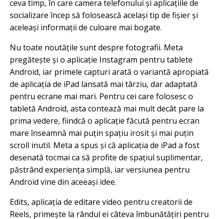
ceva timp, în care camera telefonului și aplicațiile de
socializare încep să folosească același tip de fișier și
aceleași informații de culoare mai bogate.
Nu toate noutățile sunt despre fotografii. Meta
pregătește și o aplicație Instagram pentru tablete
Android, iar primele capturi arată o variantă apropiată
de aplicația de iPad lansată mai târziu, dar adaptată
pentru ecrane mai mari. Pentru cei care folosesc o
tabletă Android, asta contează mai mult decât pare la
prima vedere, fiindcă o aplicație făcută pentru ecran
mare înseamnă mai puțin spațiu irosit și mai puțin
scroll inutil. Meta a spus și că aplicația de iPad a fost
desenată tocmai ca să profite de spațiul suplimentar,
păstrând experiența simplă, iar versiunea pentru
Android vine din aceeași idee.
Edits, aplicația de editare video pentru creatorii de
Reels, primește la rândul ei câteva îmbunătățiri pentru