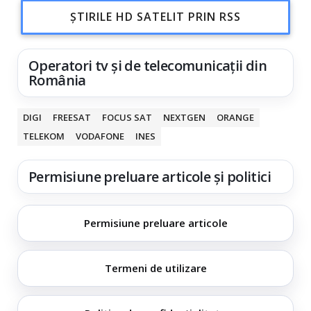
ȘTIRILE HD SATELIT PRIN RSS
Operatori tv și de telecomunicații din
România
DIGI
FREESAT
FOCUS SAT
NEXTGEN
ORANGE
TELEKOM
VODAFONE
INES
Permisiune preluare articole și politici
Permisiune preluare articole
Termeni de utilizare