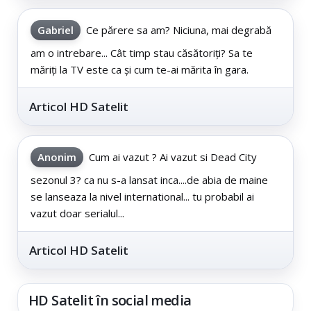
Gabriel
Ce părere sa am? Niciuna, mai degrabă
am o intrebare... Cât timp stau căsătoriți? Sa te
măriți la TV este ca și cum te-ai mărita în gara.
Articol HD Satelit
Anonim
Cum ai vazut ? Ai vazut si Dead City
sezonul 3? ca nu s-a lansat inca....de abia de maine
se lanseaza la nivel international... tu probabil ai
vazut doar serialul...
Articol HD Satelit
HD Satelit în social media