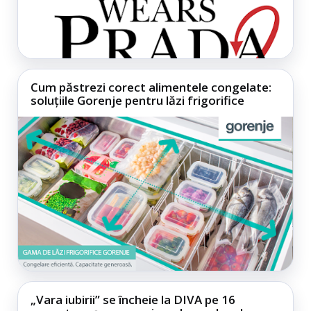
Cum păstrezi corect alimentele congelate:
soluțiile Gorenje pentru lăzi frigorifice
„Vara iubirii” se încheie la DIVA pe 16