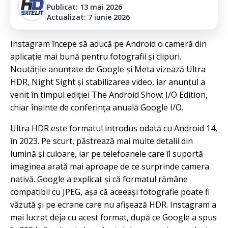
Publicat: 13 mai 2026
Actualizat: 7 iunie 2026
Instagram începe să aducă pe Android o cameră din
aplicație mai bună pentru fotografii și clipuri.
Noutățile anunțate de Google și Meta vizează Ultra
HDR, Night Sight și stabilizarea video, iar anunțul a
venit în timpul ediției The Android Show: I/O Edition,
chiar înainte de conferința anuală Google I/O.
Ultra HDR este formatul introdus odată cu Android 14,
în 2023. Pe scurt, păstrează mai multe detalii din
lumină și culoare, iar pe telefoanele care îl suportă
imaginea arată mai aproape de ce surprinde camera
nativă. Google a explicat și că formatul rămâne
compatibil cu JPEG, așa că aceeași fotografie poate fi
văzută și pe ecrane care nu afișează HDR. Instagram a
mai lucrat deja cu acest format, după ce Google a spus