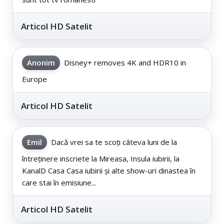
Articol HD Satelit
Anonim
Disney+ removes 4K and HDR10 in
Europe
Articol HD Satelit
Emil
Dacă vrei sa te scoți câteva luni de la
întreținere inscriete la Mireasa, Insula iubirii, la
KanalD Casa Casa iubirii și alte show-uri dinastea în
care stai în emisiune...
Articol HD Satelit