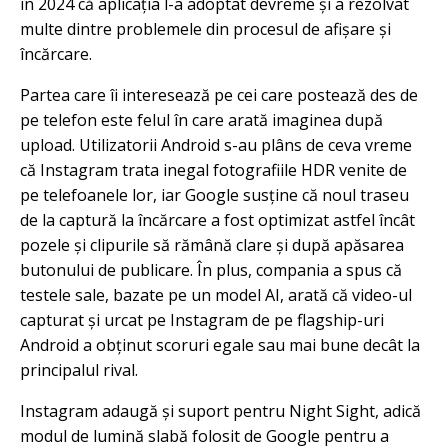
în 2024 că aplicația l-a adoptat devreme și a rezolvat
multe dintre problemele din procesul de afișare și
încărcare.
Partea care îi interesează pe cei care postează des de
pe telefon este felul în care arată imaginea după
upload. Utilizatorii Android s-au plâns de ceva vreme
că Instagram trata inegal fotografiile HDR venite de
pe telefoanele lor, iar Google susține că noul traseu
de la captură la încărcare a fost optimizat astfel încât
pozele și clipurile să rămână clare și după apăsarea
butonului de publicare. În plus, compania a spus că
testele sale, bazate pe un model AI, arată că video-ul
capturat și urcat pe Instagram de pe flagship-uri
Android a obținut scoruri egale sau mai bune decât la
principalul rival.
Instagram adaugă și suport pentru Night Sight, adică
modul de lumină slabă folosit de Google pentru a