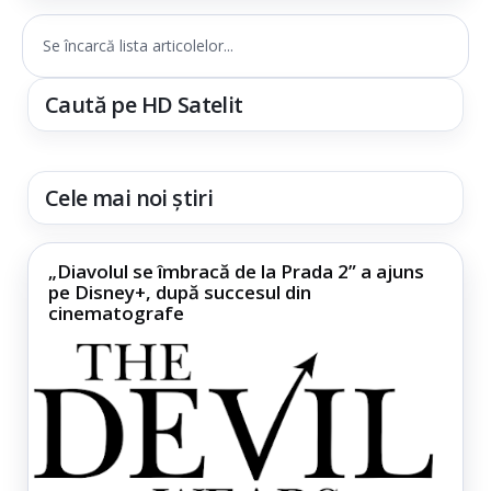
Se încarcă lista articolelor...
Caută pe HD Satelit
Cele mai noi știri
„Diavolul se îmbracă de la Prada 2” a ajuns
pe Disney+, după succesul din
cinematografe