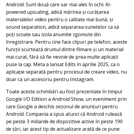
Android. Sunt două care sar mai ales în ochi: AI-
powered upscaling, adică mărirea și curățarea
materialelor video pentru o calitate mai bună, și
sound separation, adică separarea sunetelor ca să
poți scoate sau izola anumite zgomote din
înregistrare. Pentru cine face clipuri pe telefon, aceste
funcții scurtează drumul dintre filmare și un material
mai curat, fără să fie nevoie de prea multe aplicații
puse la cap. Meta a lansat Edits în aprilie 2025, ca o
aplicație separată pentru procesul de creare video, nu
doar ca un accesoriu pentru Instagram.
Toate aceste schimbări au fost prezentate în timpul
Google I/O Edition a Android Show, un eveniment prin
care Google a deschis sezonul de anunțuri pentru
Android. Compania a spus atunci că Android rulează
pe peste 3 miliarde de dispozitive active în peste 190
de țări, iar acest tip de actualizare arată de ce pune