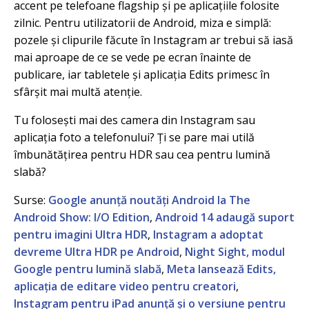
accent pe telefoane flagship și pe aplicațiile folosite
zilnic. Pentru utilizatorii de Android, miza e simplă:
pozele și clipurile făcute în Instagram ar trebui să iasă
mai aproape de ce se vede pe ecran înainte de
publicare, iar tabletele și aplicația Edits primesc în
sfârșit mai multă atenție.
Tu folosești mai des camera din Instagram sau
aplicația foto a telefonului? Ți se pare mai utilă
îmbunătățirea pentru HDR sau cea pentru lumină
slabă?
Surse:
Google anunță noutăți Android la The
Android Show: I/O Edition
,
Android 14 adaugă suport
pentru imagini Ultra HDR
,
Instagram a adoptat
devreme Ultra HDR pe Android
,
Night Sight, modul
Google pentru lumină slabă
,
Meta lansează Edits,
aplicația de editare video pentru creatori
,
Instagram pentru iPad anunță și o versiune pentru