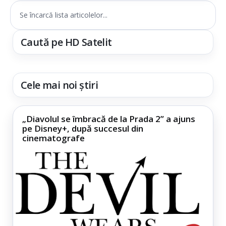
Se încarcă lista articolelor...
Caută pe HD Satelit
Cele mai noi știri
„Diavolul se îmbracă de la Prada 2” a ajuns
pe Disney+, după succesul din
cinematografe