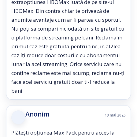
extraoptiunea HBOMax luată de pe site-ul
HBOMax. Din contra chiar te privează de
anumite avantaje cum ar fi partea cu sportul.
Nu poți sa compari niciodată un site gratuit cu
o platforma de streaming pe bani. Reclama în
primul caz este gratuita pentru tine, în al2lea
caz îți reduce doar costurile cu abonamentul
lunar la acel streaming. Orice serviciu care nu
conține reclame este mai scump, reclama nu-ți
face acel serviciu gratuit doar ti-l reduce la
bani.
Anonim
19 mai 2026
Plătești opțiunea Max Pack pentru acces la