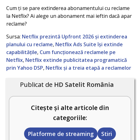
Cum ți se pare extinderea abonamentului cu reclame
la Netflix? Ai alege un abonament mai ieftin dacă apar
reclame?
Sursa:
Netflix prezintă Upfront 2026 și extinderea
planului cu reclame
,
Netflix Ads Suite își extinde
capabilitățile
,
Cum funcționează reclamele pe
Netflix
,
Netflix extinde publicitatea programatică
prin Yahoo DSP
,
Netflix și a treia etapă a reclamelor
Publicat de
HD Satelit România
Citește și alte articole din
categoriile:
Platforme de streaming
Stiri