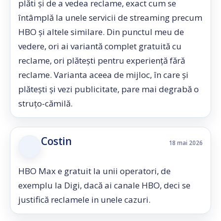
plăti și de a vedea reclame, exact cum se
întâmplă la unele servicii de streaming precum
HBO și altele similare. Din punctul meu de
vedere, ori ai variantă complet gratuită cu
reclame, ori plătești pentru experiență fără
reclame. Varianta aceea de mijloc, în care și
plătești și vezi publicitate, pare mai degrabă o
struțo-cămilă.
Costin
18 mai 2026
HBO Max e gratuit la unii operatori, de
exemplu la Digi, dacă ai canale HBO, deci se
justifică reclamele in unele cazuri.