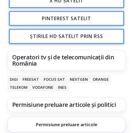
X HD SATELIT
PINTEREST SATELIT
ȘTIRILE HD SATELIT PRIN RSS
Operatori tv și de telecomunicații din
România
DIGI
FREESAT
FOCUS SAT
NEXTGEN
ORANGE
TELEKOM
VODAFONE
INES
Permisiune preluare articole și politici
Permisiune preluare articole