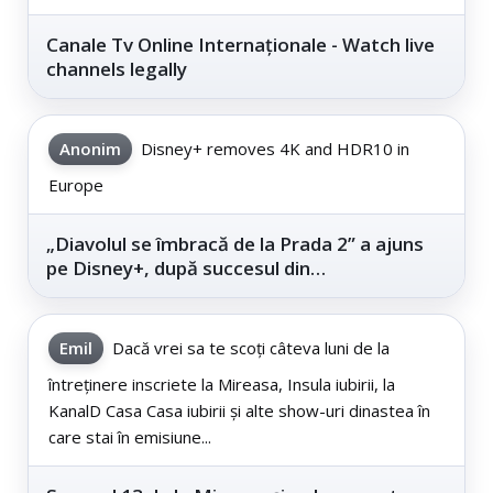
Canale Tv Online Internaționale - Watch live
channels legally
Anonim
Disney+ removes 4K and HDR10 in
Europe
„Diavolul se îmbracă de la Prada 2” a ajuns
pe Disney+, după succesul din
cinematografe
Emil
Dacă vrei sa te scoți câteva luni de la
întreținere inscriete la Mireasa, Insula iubirii, la
KanalD Casa Casa iubirii și alte show-uri dinastea în
care stai în emisiune...