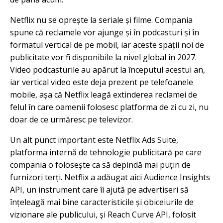
Netflix nu se oprește la seriale și filme. Compania
spune că reclamele vor ajunge și în podcasturi și în
formatul vertical de pe mobil, iar aceste spații noi de
publicitate vor fi disponibile la nivel global în 2027.
Video podcasturile au apărut la începutul acestui an,
iar vertical video este deja prezent pe telefoanele
mobile, așa că Netflix leagă extinderea reclamei de
felul în care oamenii folosesc platforma de zi cu zi, nu
doar de ce urmăresc pe televizor.
Un alt punct important este Netflix Ads Suite,
platforma internă de tehnologie publicitară pe care
compania o folosește ca să depindă mai puțin de
furnizori terți. Netflix a adăugat aici Audience Insights
API, un instrument care îi ajută pe advertiseri să
înțeleagă mai bine caracteristicile și obiceiurile de
vizionare ale publicului, și Reach Curve API, folosit