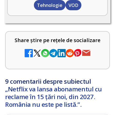
Tehnologie
VOD
Share știre pe rețele de socializare
9 comentarii despre subiectul
„Netflix va lansa abonamentul cu
reclame în 15 țări noi, din 2027.
România nu este pe listă.”
.