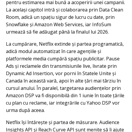
pentru estimarea mai bună a acoperirii unei campanii.
La același capitol intră și colaborarea prin Data Clean
Room, adică un spațiu sigur de lucru cu date, prin
Snowflake și Amazon Web Services, iar InfoSum
urmează să fie adăugat până la finalul lui 2026.
La cumpărare, Netflix extinde și partea programatică,
adică modul automatizat în care agențiile și
platformele media cumpără spațiu publicitar. Pause
Ads și reclamele din transmisiunile live, livrate prin
Dynamic Ad Insertion, vor porni în Statele Unite și
Canada în această vară, apoi în alte țări mai târziu în
cursul anului. În paralel, targetarea audiențelor prin
Amazon DSP va fi disponibilă din 1 iunie în toate țările
cu plan cu reclame, iar integrările cu Yahoo DSP vor
urma după aceea.
Netflix își întărește și partea de măsurare. Audience
Insights API și Reach Curve API sunt menite să îi ajute