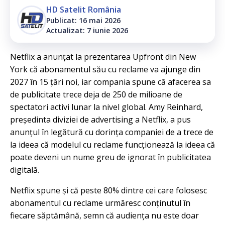
HD Satelit România
Publicat: 16 mai 2026
Actualizat: 7 iunie 2026
Netflix a anunțat la prezentarea Upfront din New
York că abonamentul său cu reclame va ajunge din
2027 în 15 țări noi, iar compania spune că afacerea sa
de publicitate trece deja de 250 de milioane de
spectatori activi lunar la nivel global. Amy Reinhard,
președinta diviziei de advertising a Netflix, a pus
anunțul în legătură cu dorința companiei de a trece de
la ideea că modelul cu reclame funcționează la ideea că
poate deveni un nume greu de ignorat în publicitatea
digitală.
Netflix spune și că peste 80% dintre cei care folosesc
abonamentul cu reclame urmăresc conținutul în
fiecare săptămână, semn că audiența nu este doar