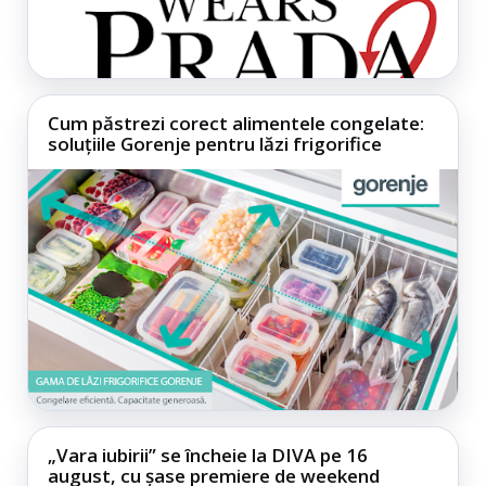
Cum păstrezi corect alimentele congelate:
soluțiile Gorenje pentru lăzi frigorifice
„Vara iubirii” se încheie la DIVA pe 16
august, cu șase premiere de weekend