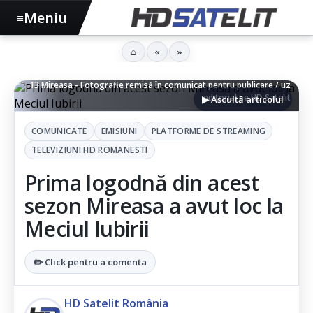
Meniu
≡
⌂
«
»
Alexandru Bănică și Giulia Rezmeliță, unul dintre cuplurile sezonului
13 Mireasa - Fotografie remisă în comunicat pentru publicare / uz
editorial pe HD Satelit
▶ Ascultă articolul
COMUNICATE
EMISIUNI
PLATFORME DE STREAMING
TELEVIZIUNI HD ROMANESTI
Prima logodnă din acest
sezon Mireasa a avut loc la
Meciul Iubirii
✏️ Click pentru a comenta
HD Satelit România