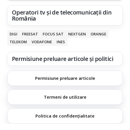
Operatori tv și de telecomunicații din
România
DIGI
FREESAT
FOCUS SAT
NEXTGEN
ORANGE
TELEKOM
VODAFONE
INES
Permisiune preluare articole și politici
Permisiune preluare articole
Termeni de utilizare
Politica de confidențialitate