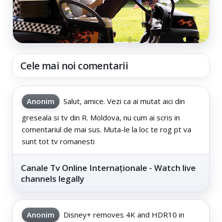
Cele mai noi comentarii
Anonim
Salut, amice. Vezi ca ai mutat aici din
greseala si tv din R. Moldova, nu cum ai scris in
comentariul de mai sus. Muta-le la loc te rog pt va
sunt tot tv romanesti
Canale Tv Online Internaționale - Watch live
channels legally
Anonim
Disney+ removes 4K and HDR10 in