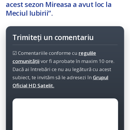
acest sezon Mireasa a avut loc la
Meciul Iubirii”
.
Trimiteți un comentariu
☑ Comentariile conforme cu
regulile
comunității
vor fi aprobate în maxim 10 ore.
Dacă ai întrebări ce nu au legătură cu acest
subiect, te invităm să le adresezi în
Grupul
Oficial HD Satelit.