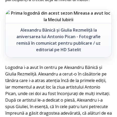
Alexandru Bănică și Giulia Rezmeliță la
aniversarea lui Antonio Pican - Fotografie
remisă în comunicat pentru publicare / uz
editorial pe HD Satelit
Logodna i-a avut în centru pe Alexandru Bănică și
Giulia Rezmeliță. Alexandru a cerut-o în căsătorie pe
tânăra care i-a atras atenția încă de la primele ediții,
iar momentul a avut loc la ziua artistului Antonio
Pican, unde cei doi au fost înconjurați de mulți invitați.
După ce artistul le-a dedicat o piesă, Alexandru i-a
spus Giuliei, în esență, că în cele patru luni petrecute
împreună a găsit dragostea adevărată, că alături de ea