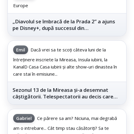
Europe
„Diavolul se îmbracă de la Prada 2” a ajuns
pe Disney+, după succesul din
cinematografe
Emil
Dacă vrei sa te scoți câteva luni de la
întreținere inscriete la Mireasa, Insula iubirii, la
KanalD Casa Casa iubirii și alte show-uri dinastea în
care stai în emisiune...
Sezonul 13 de la Mireasa și-a desemnat
câștigătorii. Telespectatorii au decis care
este...
Gabriel
Ce părere sa am? Niciuna, mai degrabă
am o intrebare... Cât timp stau căsătoriți? Sa te