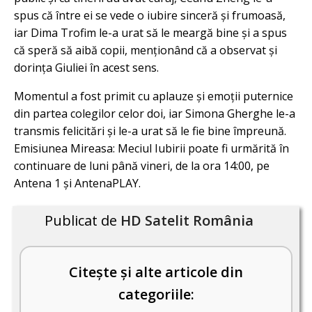
spus că între ei se vede o iubire sinceră și frumoasă,
iar Dima Trofim le-a urat să le meargă bine și a spus
că speră să aibă copii, menționând că a observat și
dorința Giuliei în acest sens.
Momentul a fost primit cu aplauze și emoții puternice
din partea colegilor celor doi, iar Simona Gherghe le-a
transmis felicitări și le-a urat să le fie bine împreună.
Emisiunea Mireasa: Meciul Iubirii poate fi urmărită în
continuare de luni până vineri, de la ora 14:00, pe
Antena 1 și AntenaPLAY.
Publicat de
HD Satelit România
Citește și alte articole din
categoriile: