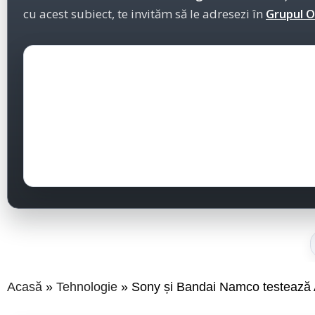
cu acest subiect, te invităm să le adresezi în
Grupul Of
Acasă
Tehnologie
Sony și Bandai Namco testează A