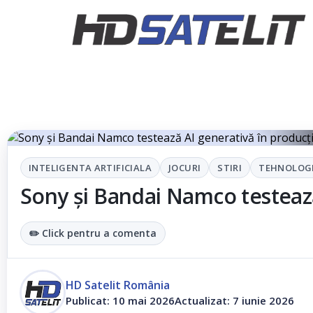
Sony
INTELIGENTA ARTIFICIALA
JOCURI
STIRI
TEHNOLOG
Sony și Bandai Namco testează
✏️ Click pentru a comenta
HD Satelit România
Publicat: 10 mai 2026
Actualizat: 7 iunie 2026