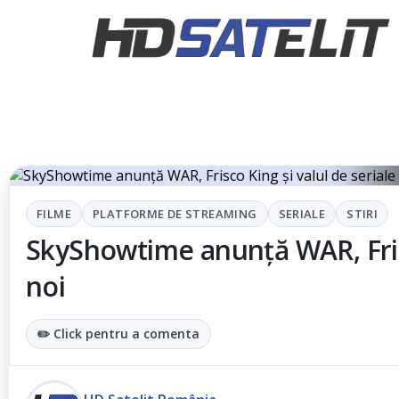
FILME
PLATFORME DE STREAMING
SERIALE
STIRI
SkyShowtime anunță WAR, Frisco
noi
✏️ Click pentru a comenta