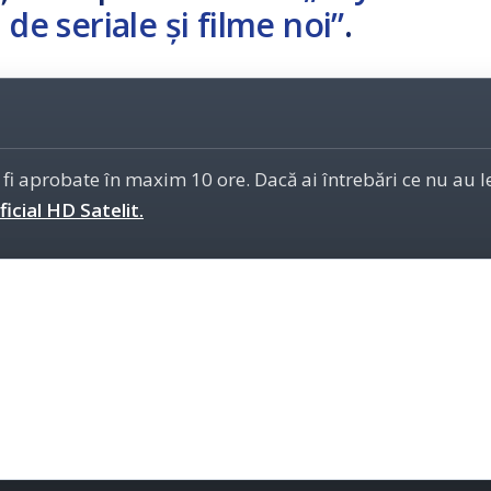
de seriale și filme noi”
.
 fi aprobate în maxim 10 ore. Dacă ai întrebări ce nu au 
icial HD Satelit.