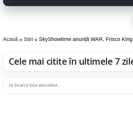
Acasă
Stiri
SkyShowtime anunță WAR, Frisco King și 
Cele mai citite în ultimele 7 zil
Se încarcă lista articolelor...