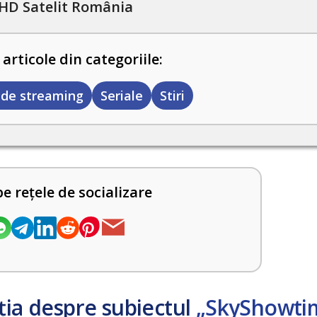
HD Satelit România
 articole din categoriile:
 de streaming
Seriale
Stiri
pe rețele de socializare
ția despre subiectul
„SkyShowti