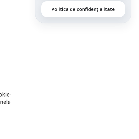
Politica de confidențialitate
okie-
unele