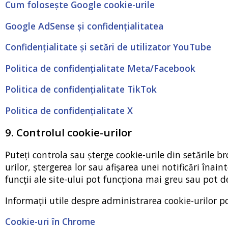
Cum folosește Google cookie-urile
Google AdSense și confidențialitatea
Confidențialitate și setări de utilizator YouTube
Politica de confidențialitate Meta/Facebook
Politica de confidențialitate TikTok
Politica de confidențialitate X
9. Controlul cookie-urilor
Puteți controla sau șterge cookie-urile din setările 
urilor, ștergerea lor sau afișarea unei notificări înai
funcții ale site-ului pot funcționa mai greu sau pot d
Informații utile despre administrarea cookie-urilor pot
Cookie-uri în Chrome