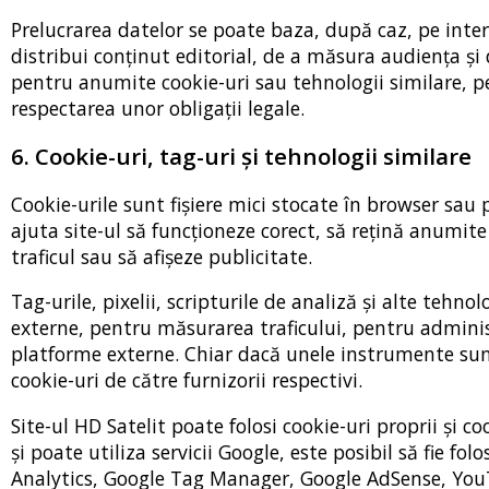
Prelucrarea datelor se poate baza, după caz, pe intere
distribui conținut editorial, de a măsura audiența 
pentru anumite cookie-uri sau tehnologii similare, 
respectarea unor obligații legale.
6. Cookie-uri, tag-uri și tehnologii similare
Cookie-urile sunt fișiere mici stocate în browser sau 
ajuta site-ul să funcționeze corect, să rețină anumit
traficul sau să afișeze publicitate.
Tag-urile, pixelii, scripturile de analiză și alte tehnol
externe, pentru măsurarea traficului, pentru admini
platforme externe. Chiar dacă unele instrumente sunt
cookie-uri de către furnizorii respectivi.
Site-ul HD Satelit poate folosi cookie-uri proprii și c
și poate utiliza servicii Google, este posibil să fie fo
Analytics, Google Tag Manager, Google AdSense, YouTu