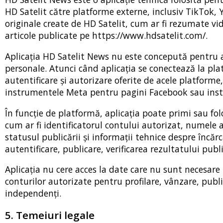
HD Satelit către platforme externe, inclusiv TikTok, 
originale create de HD Satelit, cum ar fi rezumate video
articole publicate pe https://www.hdsatelit.com/.
Aplicația HD Satelit News nu este concepută pentru a
personale. Atunci când aplicația se conectează la pla
autentificare și autorizare oferite de acele platfor
instrumentele Meta pentru pagini Facebook sau inst
În funcție de platformă, aplicația poate primi sau fol
cum ar fi identificatorul contului autorizat, numele a
statusul publicării și informații tehnice despre încăr
autentificare, publicare, verificarea rezultatului publ
Aplicația nu cere acces la date care nu sunt necesare
conturilor autorizate pentru profilare, vânzare, pub
independenți.
5. Temeiuri legale