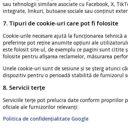
sau tehnologii similare asociate cu Facebook, X, Tik
integrate, linkuri, butoane sociale sau conținut exter
7. Tipuri de cookie-uri care pot fi folosite
Cookie-urile necesare ajută la funcționarea tehnică a si
preferințe pot reține anumite opțiuni ale utilizatorul
este folosit site-ul, de exemplu ce pagini sunt citite ș
folosite pentru afișarea reclamelor, măsurarea perfor
Unele cookie-uri sunt de sesiune și se șterg atunci c
dispozitiv pentru o perioadă stabilită de furnizorul s
8. Servicii terțe
Serviciile terțe pot prelucra date conform propriilor 
oficiale ale furnizorilor relevanți:
Politica de confidențialitate Google