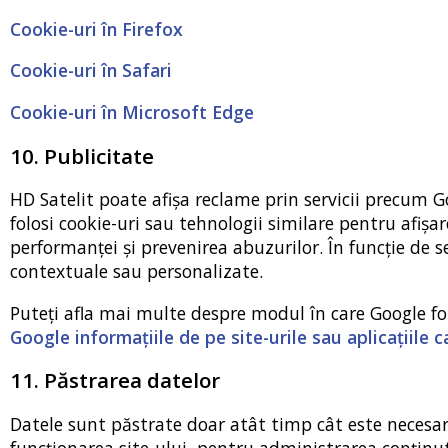
Cookie-uri în Firefox
Cookie-uri în Safari
Cookie-uri în Microsoft Edge
10. Publicitate
HD Satelit poate afișa reclame prin servicii precum Go
folosi cookie-uri sau tehnologii similare pentru afișar
performanței și prevenirea abuzurilor. În funcție de s
contextuale sau personalizate.
Puteți afla mai multe despre modul în care Google fo
Google informațiile de pe site-urile sau aplicațiile ca
11. Păstrarea datelor
Datele sunt păstrate doar atât timp cât este necesar