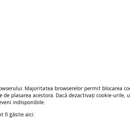
browserului. Majoritatea browserelor permit blocarea co
nte de plasarea acestora. Dacă dezactivați cookie-urile, 
eveni indisponibile.
 fi găsite aici: