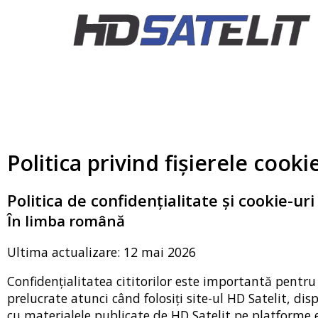
Politica privind fișierele cooki
Politica de confidențialitate și cookie-uri
În limba română
Ultima actualizare: 12 mai 2026
Confidențialitatea cititorilor este importantă pentru 
prelucrate atunci când folosiți site-ul HD Satelit, di
cu materialele publicate de HD Satelit pe platforme e