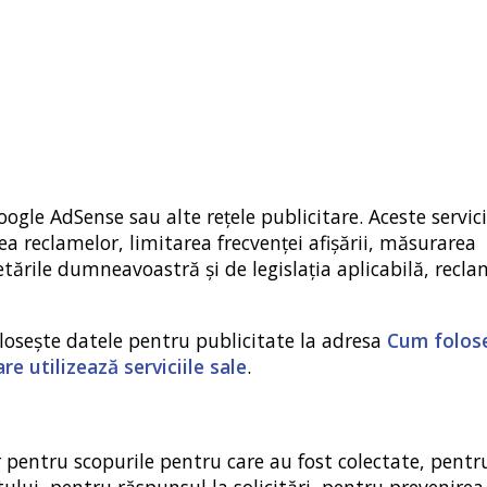
ogle AdSense sau alte rețele publicitare. Aceste servici
ea reclamelor, limitarea frecvenței afișării, măsurarea
etările dumneavoastră și de legislația aplicabilă, recla
losește datele pentru publicitate la adresa
Cum folos
re utilizează serviciile sale
.
 pentru scopurile pentru care au fost colectate, pentr