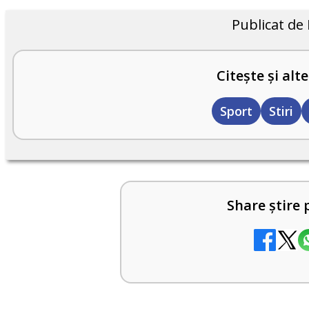
Publicat de
Citește și alte
Sport
Stiri
Share știre 