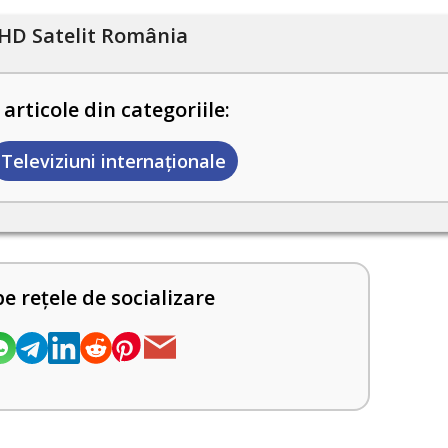
HD Satelit România
 articole din categoriile:
Televiziuni internaţionale
pe rețele de socializare