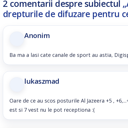
2 comentarii despre subiectul
„
drepturile de difuzare pentru c
Anonim
Ba ma a lasi cate canale de sport au astia, Digis
lukaszmad
Oare de ce au scos posturile Al Jazeera +5 , +6,..
est si 7 vest nu le pot receptiona :(