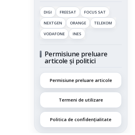
DIGI
FREESAT
FOCUS SAT
NEXTGEN
ORANGE
TELEKOM
VODAFONE
INES
Permisiune preluare
articole și politici
Permisiune preluare articole
Termeni de utilizare
Politica de confidențialitate