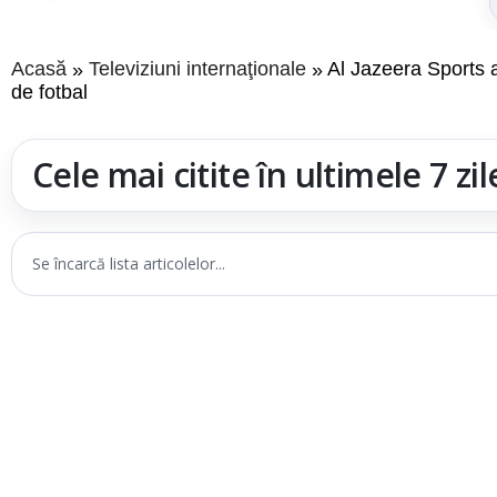
Acasă
Televiziuni internaţionale
Al Jazeera Sports a
de fotbal
Cele mai citite în ultimele 7 zil
Se încarcă lista articolelor...