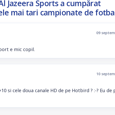
Al Jazeera Sports a cumpărat
ele mai tari campionate de fotba
09 septem
port e mic copil.
10 septem
.+10 si cele doua canale HD de pe Hotbird ? :-? Eu de 