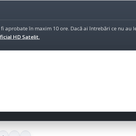
 fi aprobate în maxim 10 ore. Dacă ai întrebări ce nu au 
icial HD Satelit.