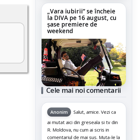
„Vara iubirii” se încheie
la DIVA pe 16 august, cu
șase premiere de
weekend
Cele mai noi comentarii
Anonim
Salut, amice. Vezi ca
ai mutat aici din greseala si tv din
R. Moldova, nu cum ai scris in
comentariul de mai sus. Muta-le la