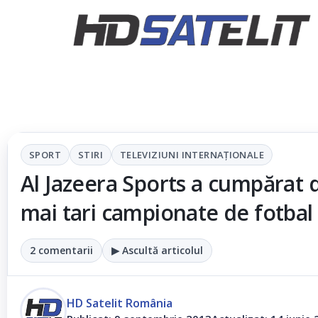
SPORT
STIRI
TELEVIZIUNI INTERNAŢIONALE
Al Jazeera Sports a cumpărat d
mai tari campionate de fotbal
2 comentarii
▶ Ascultă articolul
HD Satelit România