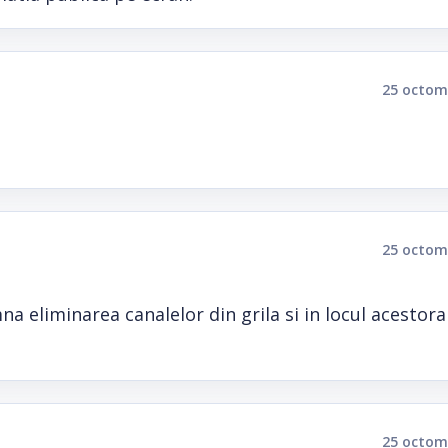
25 octom
25 octom
mna eliminarea canalelor din grila si in locul acestora
25 octom