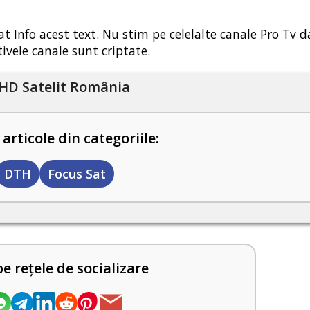
t Info acest text. Nu stim pe celelalte canale Pro Tv d
ivele canale sunt criptate.
HD Satelit România
 articole din categoriile:
DTH
Focus Sat
pe rețele de socializare