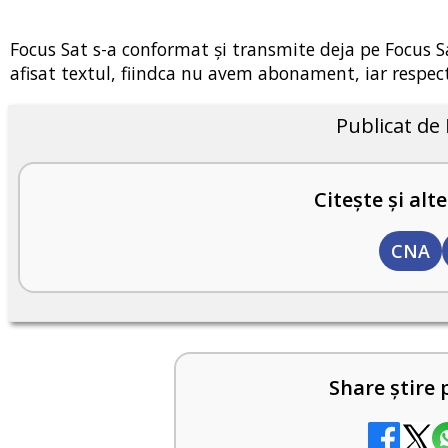
Focus Sat s-a conformat și transmite deja pe Focus Sa
afisat textul, fiindca nu avem abonament, iar respect
Publicat de
Citește și alte
CNA
Share știre 