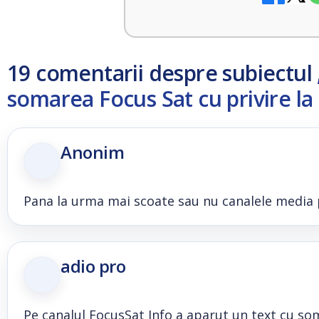
19 comentarii despre subiectul
somarea Focus Sat cu privire l
Anonim
Pana la urma mai scoate sau nu canalele media 
adio pro
Pe canalul FocusSat Info a aparut un text cu so