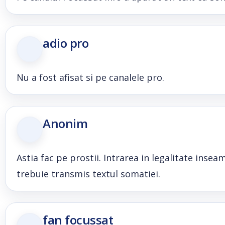
adio pro
Nu a fost afisat si pe canalele pro.
Anonim
Astia fac pe prostii. Intrarea in legalitate insea
trebuie transmis textul somatiei.
fan focussat