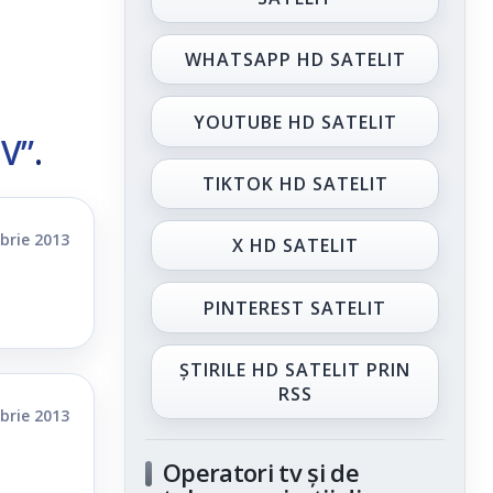
WHATSAPP HD SATELIT
YOUTUBE HD SATELIT
TV”
.
TIKTOK HD SATELIT
brie 2013
X HD SATELIT
PINTEREST SATELIT
ȘTIRILE HD SATELIT PRIN
RSS
brie 2013
Operatori tv și de