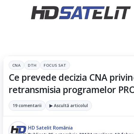
CNA
DTH
FOCUS SAT
Ce prevede decizia CNA privin
retransmisia programelor PR
19 comentarii
▶ Ascultă articolul
HD Satelit România