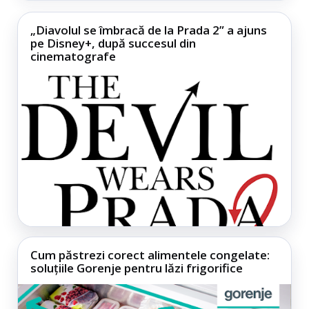
„Diavolul se îmbracă de la Prada 2” a ajuns
pe Disney+, după succesul din
cinematografe
Cum păstrezi corect alimentele congelate:
soluțiile Gorenje pentru lăzi frigorifice