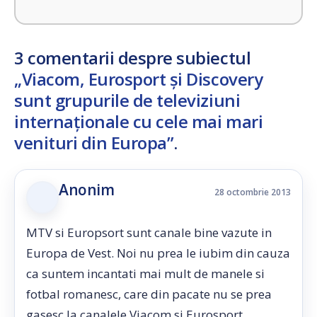
3 comentarii despre subiectul
„Viacom, Eurosport și Discovery
sunt grupurile de televiziuni
internaționale cu cele mai mari
venituri din Europa”
.
Anonim
28 octombrie 2013
MTV si Europsort sunt canale bine vazute in
Europa de Vest. Noi nu prea le iubim din cauza
ca suntem incantati mai mult de manele si
fotbal romanesc, care din pacate nu se prea
gasesc la canalele Viacom si Eurosport.