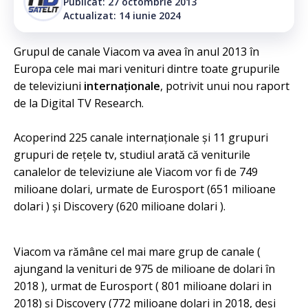
Publicat: 27 octombrie 2013
Actualizat: 14 iunie 2024
Grupul de canale Viacom va avea în anul 2013 în
Europa cele mai mari venituri dintre toate grupurile
de televiziuni
internaționale
, potrivit unui nou raport
de la Digital TV Research.
Acoperind 225 canale internaționale și 11 grupuri
grupuri de rețele tv, studiul arată că veniturile
canalelor de televiziune ale Viacom vor fi de 749
milioane dolari, urmate de Eurosport (651 milioane
dolari ) și Discovery (620 milioane dolari ).
Viacom va rămâne cel mai mare grup de canale (
ajungand la venituri de 975 de milioane de dolari în
2018 ), urmat de Eurosport ( 801 milioane dolari in
2018) și Discovery (772 milioane dolari in 2018, deși