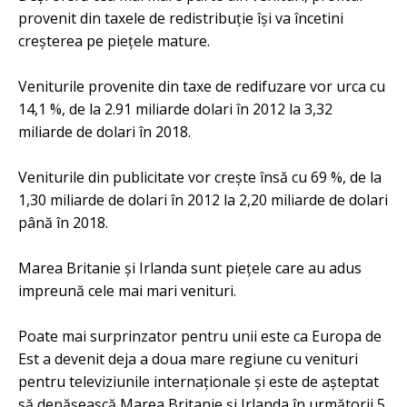
provenit din taxele de redistribuție își va încetini
creșterea pe piețele mature.
Veniturile provenite din taxe de redifuzare vor urca cu
14,1 %, de la 2.91 miliarde dolari în 2012 la 3,32
miliarde de dolari în 2018.
Veniturile din publicitate vor crește însă cu 69 %, de la
1,30 miliarde de dolari în 2012 la 2,20 miliarde de dolari
până în 2018.
Marea Britanie și Irlanda sunt piețele care au adus
impreună cele mai mari venituri.
Poate mai surprinzator pentru unii este ca Europa de
Est a devenit deja a doua mare regiune cu venituri
pentru televiziunile internaționale și este de așteptat
să depășească Marea Britanie și Irlanda în următorii 5