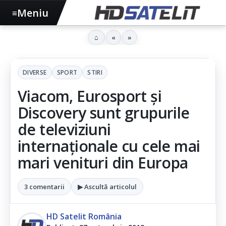
Meniu
≡
⌂
«
»
DIVERSE
SPORT
STIRI
Viacom, Eurosport și
Discovery sunt grupurile
de televiziuni
internaționale cu cele mai
mari venituri din Europa
3 comentarii
▶ Ascultă articolul
HD Satelit România