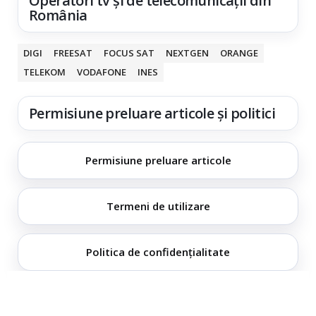
Operatori tv și de telecomunicații din
România
DIGI
FREESAT
FOCUS SAT
NEXTGEN
ORANGE
TELEKOM
VODAFONE
INES
Permisiune preluare articole și politici
Permisiune preluare articole
Termeni de utilizare
Politica de confidențialitate