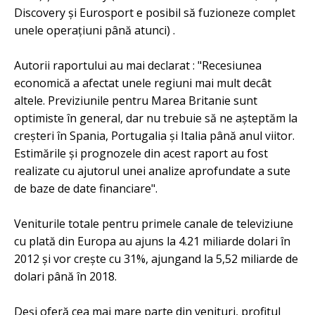
Discovery și Eurosport e posibil să fuzioneze complet
unele operațiuni până atunci) .
Autorii raportului au mai declarat : "Recesiunea
economică a afectat unele regiuni mai mult decât
altele. Previziunile pentru Marea Britanie sunt
optimiste în general, dar nu trebuie să ne așteptăm la
creșteri în Spania, Portugalia și Italia până anul viitor.
Estimările și prognozele din acest raport au fost
realizate cu ajutorul unei analize aprofundate a sute
de baze de date financiare".
Veniturile totale pentru primele canale de televiziune
cu plată din Europa au ajuns la 4.21 miliarde dolari în
2012 și vor crește cu 31%, ajungand la 5,52 miliarde de
dolari până în 2018.
Deși oferă cea mai mare parte din venituri, profitul