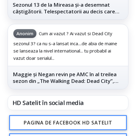
Sezonul 13 de la Mireasa și-a desemnat
câștigătorii. Telespectatorii au decis care
este...
Anonim
Cum ai vazut ? Ai vazut si Dead City
sezonul 3? ca nu s-a lansat inca....de abia de maine
se lanseaza la nivel international... tu probabil ai
vazut doar serialul...
Maggie și Negan revin pe AMC în al treilea
sezon din „The Walking Dead: Dead City”,
din...
HD Satelit în social media
PAGINA DE FACEBOOK HD SATELIT