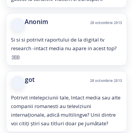
Anonim
28 octombrie 2013
Si si si potrivit raportului de la digital tv
research -intact media nu apare in acest top?
:)))))
got
28 octombrie 2013
Potrivit intelepciunii tale, Intact media sau alte
companii romanesti au televiziuni
internaționale, adică multilingve? Unii dintre
voi citiți știri sau titluri doar pe jumătate?