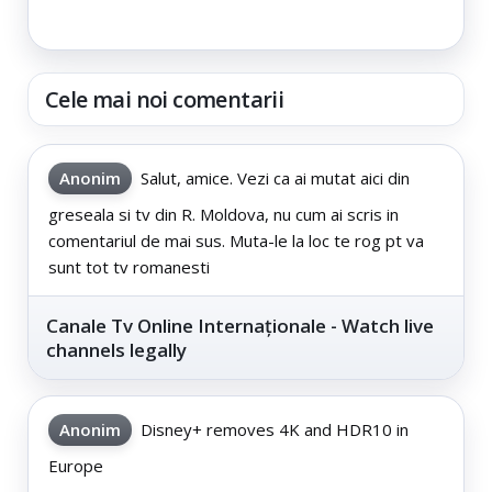
Cele mai noi comentarii
Anonim
Salut, amice. Vezi ca ai mutat aici din
greseala si tv din R. Moldova, nu cum ai scris in
comentariul de mai sus. Muta-le la loc te rog pt va
sunt tot tv romanesti
Canale Tv Online Internaționale - Watch live
channels legally
Anonim
Disney+ removes 4K and HDR10 in
Europe