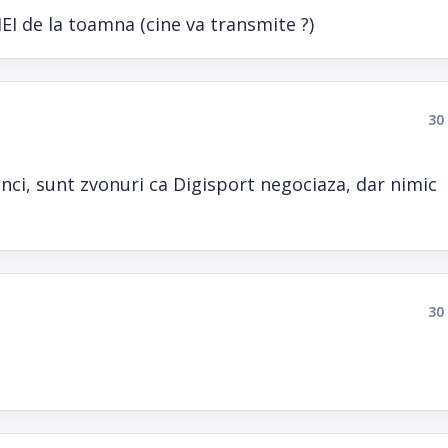
EI de la toamna (cine va transmite ?)
30
ci, sunt zvonuri ca Digisport negociaza, dar nimic
30