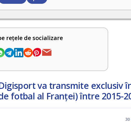
pe rețele de socializare
Digisport va transmite exclusiv î
 fotbal al Franţei) între 2015-2
30