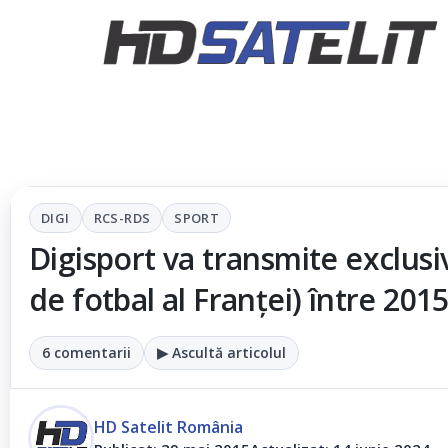
DIGI
RCS-RDS
SPORT
Digisport va transmite exclus
de fotbal al Franţei) între 201
6 comentarii
▶ Ascultă articolul
HD Satelit România