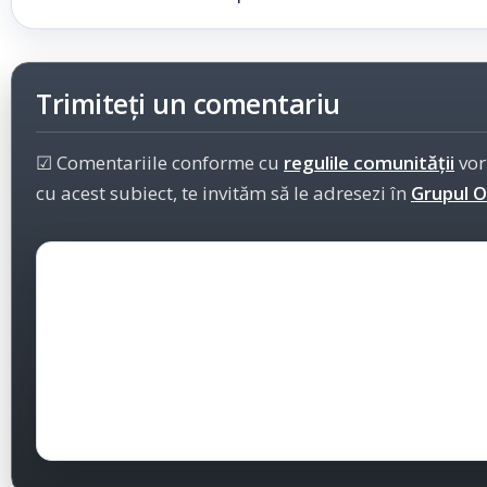
Trimiteți un comentariu
☑ Comentariile conforme cu
regulile comunității
vor
cu acest subiect, te invităm să le adresezi în
Grupul Of