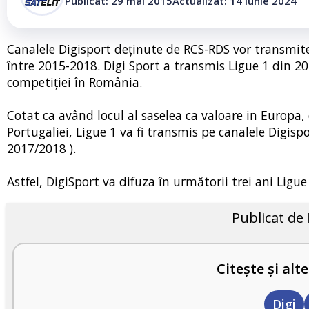
Publicat: 29 mai 2015
Actualizat: 14 iunie 2024
Canalele Digisport deținute de RCS-RDS vor transmite
între 2015-2018. Digi Sport a transmis Ligue 1 din 20
competiţiei în România.
Cotat ca având locul al saselea ca valoare in Europa, 
Portugaliei, Ligue 1 va fi transmis pe canalele Digispo
2017/2018 ).
Astfel, DigiSport va difuza în următorii trei ani Ligue
Publicat de
Citește și alte
Digi