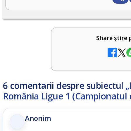
Share știre 
6 comentarii despre subiectul
„
România Ligue 1 (Campionatul de
Anonim