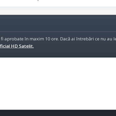
 fi aprobate în maxim 10 ore. Dacă ai întrebări ce nu au 
icial HD Satelit.