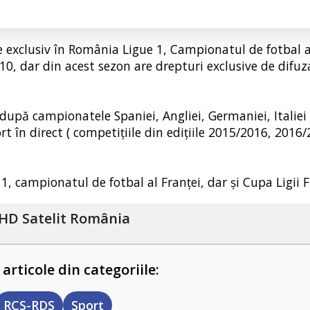
 exclusiv în România Ligue 1, Campionatul de fotbal al
10, dar din acest sezon are drepturi exclusive de difuz
după campionatele Spaniei, Angliei, Germaniei, Italiei 
rt în direct ( competiţiile din ediţiile 2015/2016, 2016/
 1, campionatul de fotbal al Franţei, dar şi Cupa Ligii F
HD Satelit România
 articole din categoriile:
RCS-RDS
Sport