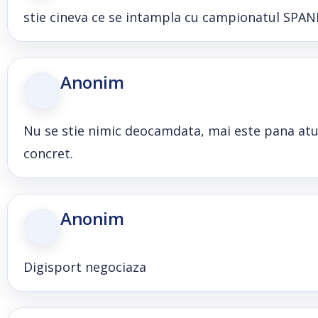
stie cineva ce se intampla cu campionatul SPANI
Anonim
Nu se stie nimic deocamdata, mai este pana atun
concret.
Anonim
Digisport negociaza