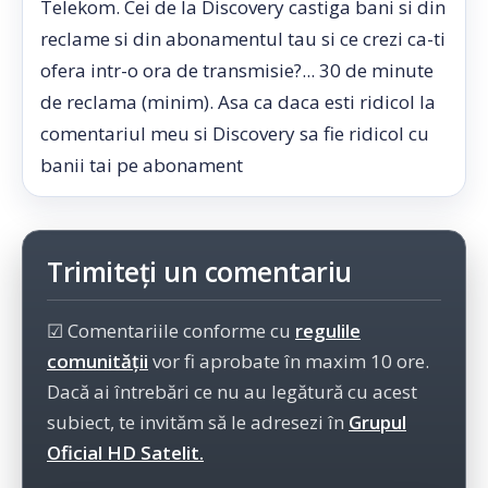
Telekom. Cei de la Discovery castiga bani si din
reclame si din abonamentul tau si ce crezi ca-ti
ofera intr-o ora de transmisie?... 30 de minute
de reclama (minim). Asa ca daca esti ridicol la
comentariul meu si Discovery sa fie ridicol cu
banii tai pe abonament
Trimiteți un comentariu
☑ Comentariile conforme cu
regulile
comunității
vor fi aprobate în maxim 10 ore.
Dacă ai întrebări ce nu au legătură cu acest
subiect, te invităm să le adresezi în
Grupul
Oficial HD Satelit.