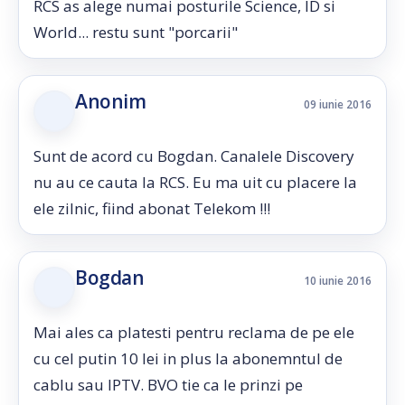
RCS as alege numai posturile Science, ID si
World... restu sunt "porcarii"
Anonim
09 iunie 2016
Sunt de acord cu Bogdan. Canalele Discovery
nu au ce cauta la RCS. Eu ma uit cu placere la
ele zilnic, fiind abonat Telekom !!!
Bogdan
10 iunie 2016
Mai ales ca platesti pentru reclama de pe ele
cu cel putin 10 lei in plus la abonemntul de
cablu sau IPTV. BVO tie ca le prinzi pe