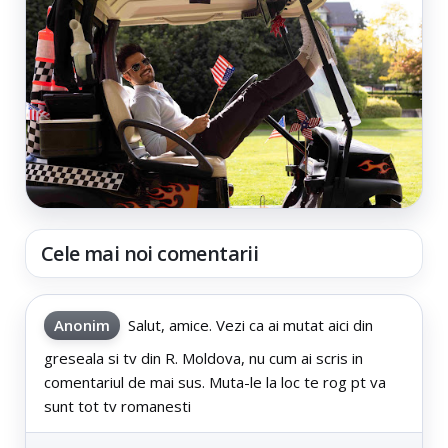
Cele mai noi comentarii
Anonim
Salut, amice. Vezi ca ai mutat aici din
greseala si tv din R. Moldova, nu cum ai scris in
comentariul de mai sus. Muta-le la loc te rog pt va
sunt tot tv romanesti