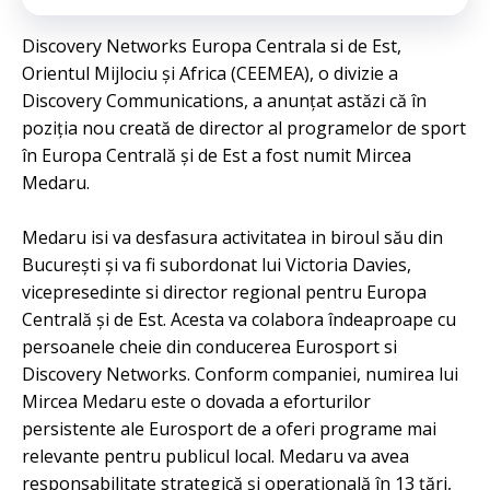
Discovery Networks Europa Centrala si de Est,
Orientul Mijlociu și Africa (CEEMEA), o divizie a
Discovery Communications, a anunțat astăzi că în
poziția nou creată de director al programelor de sport
în Europa Centrală și de Est a fost numit Mircea
Medaru.
Medaru isi va desfasura activitatea in biroul său din
București și va fi subordonat lui Victoria Davies,
vicepresedinte si director regional pentru Europa
Centrală și de Est. Acesta va colabora îndeaproape cu
persoanele cheie din conducerea Eurosport si
Discovery Networks. Conform companiei, numirea lui
Mircea Medaru este o dovada a eforturilor
persistente ale Eurosport de a oferi programe mai
relevante pentru publicul local. Medaru va avea
responsabilitate strategică și operațională în 13 țări,