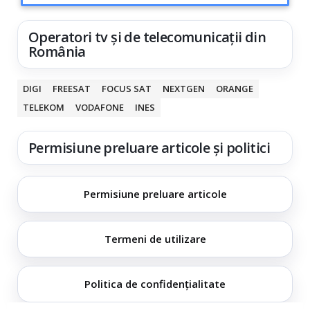
Operatori tv și de telecomunicații din
România
DIGI
FREESAT
FOCUS SAT
NEXTGEN
ORANGE
TELEKOM
VODAFONE
INES
Permisiune preluare articole și politici
Permisiune preluare articole
Termeni de utilizare
Politica de confidențialitate