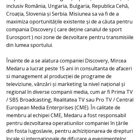
inclusiv România, Ungaria, Bulgaria, Republica Cehă,
Croația, Slovenia și Serbia. Misiunea sa va fi de a
maximiza oportunitățile existente și de a căuta pentru
compania Discovery ( care deține canalul de sport
Eurosport ) noi zone de dezvoltare pentru transmisiile
din lumea sportului.
Înainte de a se alatura companiei Discovery, Mircea
Medaru a lucrat peste 15 ani in consultanta de afaceri
si management al producției de programe de
televiziune, vânzări și marketing la nivel național și
regional în diverse companii media, cum ar fi Prima TV
/ SBS Broadcasting, Realitatea TV sau Pro TV / Central
European Media Enterprises (CME). În calitate de
membru al echipei CME, Medaru a fost responsabil
pentru dezvoltarea operatiunilor companiei în țările
din fosta Iugoslavie, pentru achiziționarea de drepturi
locale și internaționale de difuzare a evenimentelor