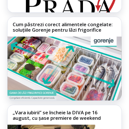
Cum păstrezi corect alimentele congelate:
soluțiile Gorenje pentru lăzi frigorifice
„Vara iubirii” se încheie la DIVA pe 16
august, cu șase premiere de weekend