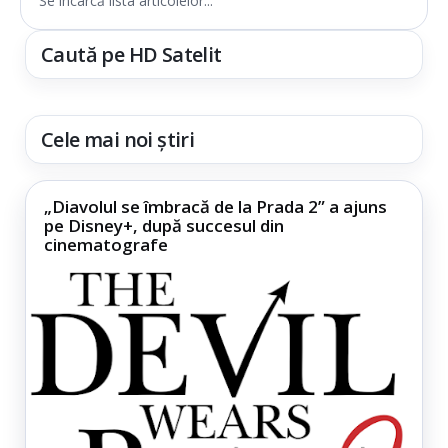
Se încarcă lista articolelor...
Caută pe HD Satelit
Cele mai noi știri
„Diavolul se îmbracă de la Prada 2” a ajuns
pe Disney+, după succesul din
cinematografe