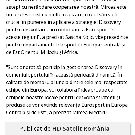
aștept cu nerăbdare cooperarea noastră. Mircea este
un profesionist cu multe realizari și rolul său va fi
crucial în punerea în aplicare a strategiei Discovery
pentru dezvoltarea în continuare a Eurosport în
aceste regiuni", a precizat Sascha Kojic, vicepresedinte
pentru departamentul de sport în Europa Centrală și
de Est Orientul Mijlociu și Africa.
"Sunt onorat să particip la gestionarea Discovery în
domeniul sportului în această perioadă dinamică. În
calitate de membru al uneia dintre cele mai respectate
echipe din Europa, voi colabora îndeaproape cu
echipele noastre locale pentru dezvolta strategii și
produse ce vor extinde relevanța Eurosport în Europa
Centrală și de Est", a precizat Mircea Medaru.
Publicat de
HD Satelit România