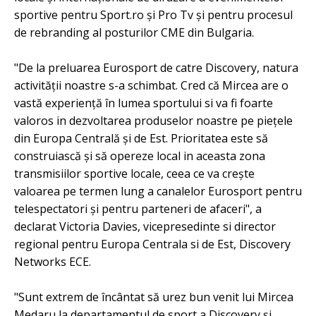
sportive pentru Sport.ro și Pro Tv și pentru procesul
de rebranding al posturilor CME din Bulgaria.
"De la preluarea Eurosport de catre Discovery, natura
activității noastre s-a schimbat. Cred că Mircea are o
vastă experiență în lumea sportului si va fi foarte
valoros in dezvoltarea produselor noastre pe piețele
din Europa Centrală și de Est. Prioritatea este să
construiască și să opereze local in aceasta zona
transmisiilor sportive locale, ceea ce va crește
valoarea pe termen lung a canalelor Eurosport pentru
telespectatori și pentru parteneri de afaceri", a
declarat Victoria Davies, vicepresedinte si director
regional pentru Europa Centrala si de Est, Discovery
Networks ECE.
"Sunt extrem de încântat să urez bun venit lui Mircea
Medaru la departamentul de sport a Discovery și