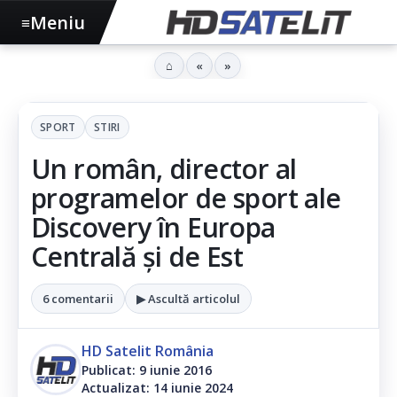
Meniu
≡
⌂
«
»
SPORT
STIRI
Un român, director al
programelor de sport ale
Discovery în Europa
Centrală și de Est
6 comentarii
▶ Ascultă articolul
HD Satelit România
Publicat: 9 iunie 2016
Actualizat: 14 iunie 2024