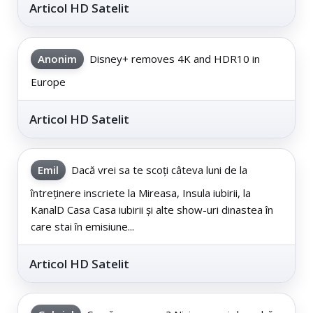
Articol HD Satelit
Anonim
Disney+ removes 4K and HDR10 in
Europe
Articol HD Satelit
Emil
Dacă vrei sa te scoți câteva luni de la
întreținere inscriete la Mireasa, Insula iubirii, la
KanalD Casa Casa iubirii și alte show-uri dinastea în
care stai în emisiune...
Articol HD Satelit