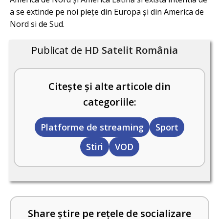
a se extinde pe noi piețe din Europa și din America de
Nord si de Sud.
Publicat de
HD Satelit România
Citește și alte articole din
categoriile:
Platforme de streaming
Sport
Stiri
VOD
Share știre pe rețele de socializare