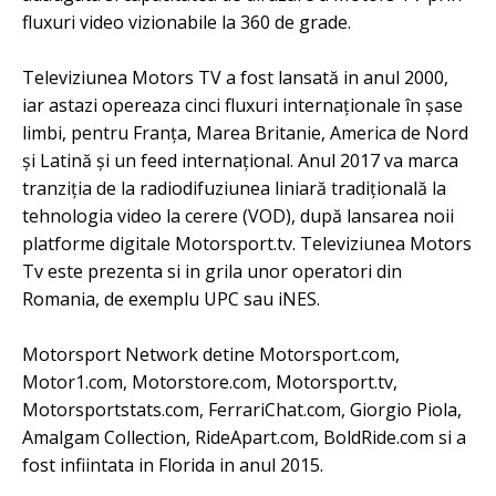
fluxuri video vizionabile la 360 de grade.
Televiziunea Motors TV a fost lansată in anul 2000,
iar astazi opereaza cinci fluxuri internaționale în șase
limbi, pentru Franța, Marea Britanie, America de Nord
și Latină și un feed internațional. Anul 2017 va marca
tranziția de la radiodifuziunea liniară tradițională la
tehnologia video la cerere (VOD), după lansarea noii
platforme digitale Motorsport.tv. Televiziunea Motors
Tv este prezenta si in grila unor operatori din
Romania, de exemplu UPC sau iNES.
Motorsport Network detine Motorsport.com,
Motor1.com, Motorstore.com, Motorsport.tv,
Motorsportstats.com, FerrariChat.com, Giorgio Piola,
Amalgam Collection, RideApart.com, BoldRide.com si a
fost infiintata in Florida in anul 2015.