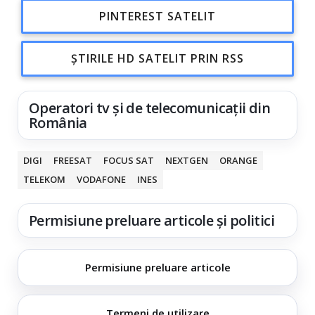
PINTEREST SATELIT
ȘTIRILE HD SATELIT PRIN RSS
Operatori tv și de telecomunicații din
România
DIGI
FREESAT
FOCUS SAT
NEXTGEN
ORANGE
TELEKOM
VODAFONE
INES
Permisiune preluare articole și politici
Permisiune preluare articole
Termeni de utilizare