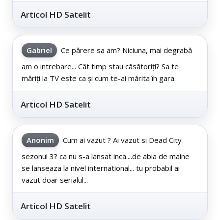
Articol HD Satelit
Gabriel
Ce părere sa am? Niciuna, mai degrabă
am o intrebare... Cât timp stau căsătoriți? Sa te
măriți la TV este ca și cum te-ai mărita în gara.
Articol HD Satelit
Anonim
Cum ai vazut ? Ai vazut si Dead City
sezonul 3? ca nu s-a lansat inca....de abia de maine
se lanseaza la nivel international... tu probabil ai
vazut doar serialul...
Articol HD Satelit