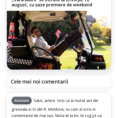
august, cu șase premiere de weekend
Cele mai noi comentarii
Anonim
Salut, amice. Vezi ca ai mutat aici din
greseala si tv din R. Moldova, nu cum ai scris in
comentariul de mai sus. Muta-le la loc te rog pt va