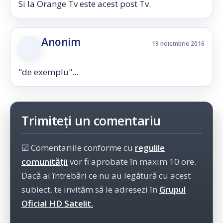
Si la Orange Tv este acest post Tv.
Anonim
19 noiembrie 2016
"de exemplu"...
Trimiteți un comentariu
☑ Comentariile conforme cu
regulile
comunității
vor fi aprobate în maxim 10 ore.
Dacă ai întrebări ce nu au legătură cu acest
subiect, te invităm să le adresezi în
Grupul
Oficial HD Satelit.