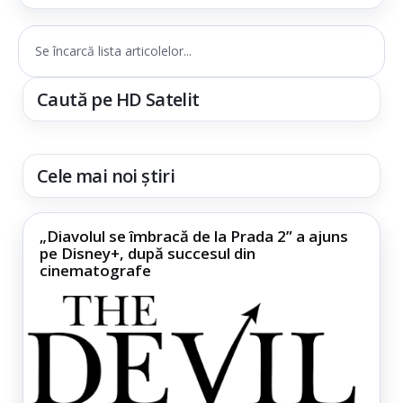
Se încarcă lista articolelor...
Caută pe HD Satelit
Cele mai noi știri
„Diavolul se îmbracă de la Prada 2” a ajuns
pe Disney+, după succesul din
cinematografe