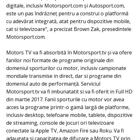
digitale, inclusiv Motorsport.com și Autosport.com,
este un pas îndrăzneț pentru a construi o platformă
cu adevărat integrată, atat pentru dispozitive mobile,
cat si televizoare", a precizat Brown Zak, presedintele
Motorsport.com.
Motors TV va fi absorbită în Motorsport.tv și va ofere
fanilor noi formate de programe originale din
domeniul sporturilor cu motor, inclusiv campionate
mondiale transmise in direct, dar si programe din
domeniul auto de performanță. Serviciul
Motorsport.tv va fi imbunatatit si va fi oferit in Full HD
din martie 2017. Fanii sporturile cu motor vor avea
acces la programe printr-o gamă largă de platforme,
inclusiv desktop, telefoane mobile, tablete, dispozitive
de streaming, console de jocuri ori televizoare
conectate la Apple TV, Amazon Fire sau Roku. Va fi
adaugata si capacitatea de difuzare a Motors TV prin