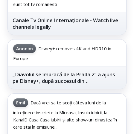
sunt tot tv romanesti
Canale Tv Online Internaționale - Watch live
channels legally
Anonim
Disney+ removes 4K and HDR10 in
Europe
„Diavolul se îmbracă de la Prada 2” a ajuns
pe Disney+, după succesul din
cinematografe
Emil
Dacă vrei sa te scoți câteva luni de la
întreținere inscriete la Mireasa, Insula iubirii, la
KanalD Casa Casa iubirii și alte show-uri dinastea în
care stai în emisiune...