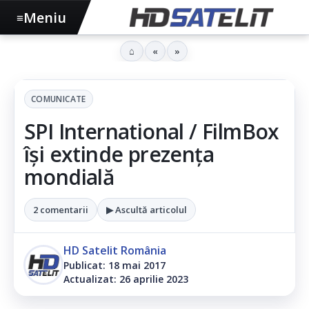
Meniu
≡
⌂
«
»
COMUNICATE
SPI International / FilmBox
își extinde prezența
mondială
2 comentarii
▶ Ascultă articolul
HD Satelit România
Publicat: 18 mai 2017
Actualizat: 26 aprilie 2023