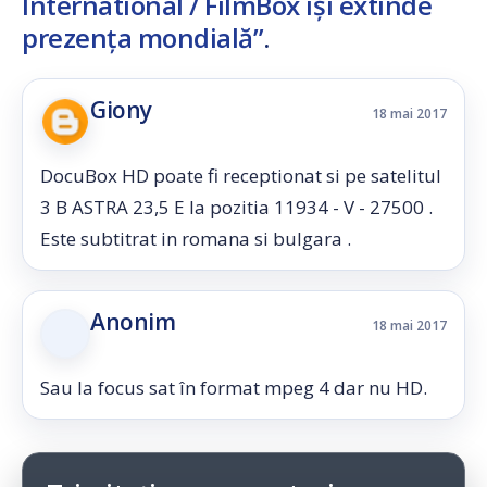
International / FilmBox își extinde
prezența mondială”
.
Giony
18 mai 2017
DocuBox HD poate fi receptionat si pe satelitul
3 B ASTRA 23,5 E la pozitia 11934 - V - 27500 .
Este subtitrat in romana si bulgara .
Anonim
18 mai 2017
Sau la focus sat în format mpeg 4 dar nu HD.