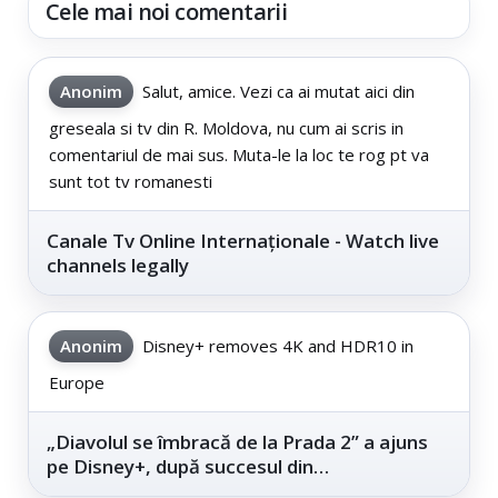
Cele mai noi comentarii
Anonim
Salut, amice. Vezi ca ai mutat aici din
greseala si tv din R. Moldova, nu cum ai scris in
comentariul de mai sus. Muta-le la loc te rog pt va
sunt tot tv romanesti
Canale Tv Online Internaționale - Watch live
channels legally
Anonim
Disney+ removes 4K and HDR10 in
Europe
„Diavolul se îmbracă de la Prada 2” a ajuns
pe Disney+, după succesul din
cinematografe