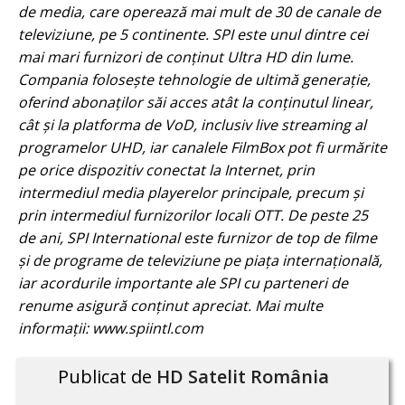
de media, care operează mai mult de 30 de canale de
televiziune, pe 5 continente. SPI este unul dintre cei
mai mari furnizori de conținut Ultra HD din lume.
Compania folosește tehnologie de ultimă generație,
oferind abonaților săi acces atât la conținutul linear,
cât și la platforma de VoD, inclusiv live streaming al
programelor UHD, iar canalele FilmBox pot fi urmărite
pe orice dispozitiv conectat la Internet, prin
intermediul media playerelor principale, precum și
prin intermediul furnizorilor locali OTT. De peste 25
de ani, SPI International este furnizor de top de filme
și de programe de televiziune pe piața internațională,
iar acordurile importante ale SPI cu parteneri de
renume asigură conținut apreciat. Mai multe
informații: www.spiintl.com
Publicat de
HD Satelit România