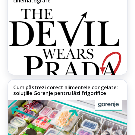
cinematografe
Cum păstrezi corect alimentele congelate:
soluțiile Gorenje pentru lăzi frigorifice