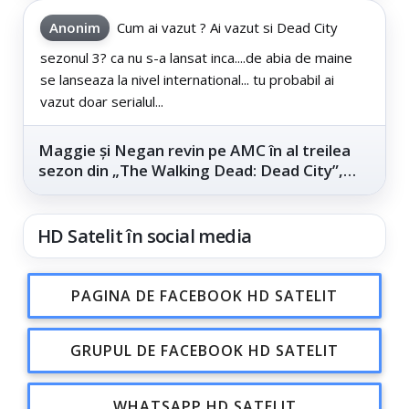
Anonim
Cum ai vazut ? Ai vazut si Dead City
sezonul 3? ca nu s-a lansat inca....de abia de maine
se lanseaza la nivel international... tu probabil ai
vazut doar serialul...
Maggie și Negan revin pe AMC în al treilea
sezon din „The Walking Dead: Dead City”,
din...
HD Satelit în social media
PAGINA DE FACEBOOK HD SATELIT
GRUPUL DE FACEBOOK HD SATELIT
WHATSAPP HD SATELIT