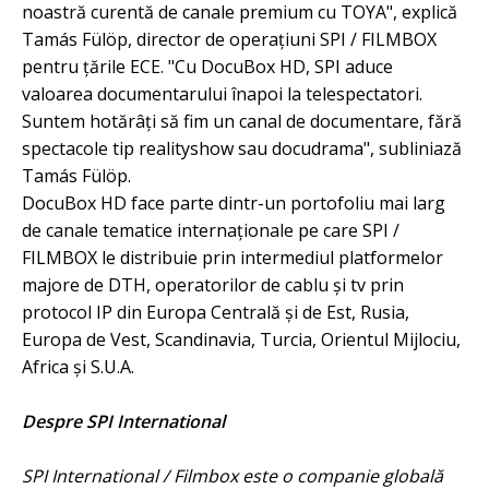
noastră curentă de canale premium cu TOYA", explică
Tamás Fülöp, director de operațiuni SPI / FILMBOX
pentru țările ECE. "Cu DocuBox HD, SPI aduce
valoarea documentarului înapoi la telespectatori.
Suntem hotărâți să fim un canal de documentare, fără
spectacole tip realityshow sau docudrama", subliniază
Tamás Fülöp.
DocuBox HD face parte dintr-un portofoliu mai larg
de canale tematice internaționale pe care SPI /
FILMBOX le distribuie prin intermediul platformelor
majore de DTH, operatorilor de cablu și tv prin
protocol IP din Europa Centrală și de Est, Rusia,
Europa de Vest, Scandinavia, Turcia, Orientul Mijlociu,
Africa și S.U.A.
Despre SPI International
SPI International / Filmbox este o companie globală