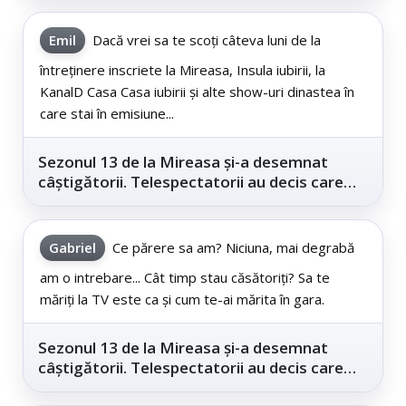
Emil
Dacă vrei sa te scoți câteva luni de la
întreținere inscriete la Mireasa, Insula iubirii, la
KanalD Casa Casa iubirii și alte show-uri dinastea în
care stai în emisiune...
Sezonul 13 de la Mireasa și-a desemnat
câștigătorii. Telespectatorii au decis care
este...
Gabriel
Ce părere sa am? Niciuna, mai degrabă
am o intrebare... Cât timp stau căsătoriți? Sa te
măriți la TV este ca și cum te-ai mărita în gara.
Sezonul 13 de la Mireasa și-a desemnat
câștigătorii. Telespectatorii au decis care
este...