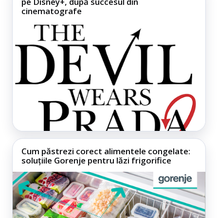
pe Disney+, după succesul din
cinematografe
Cum păstrezi corect alimentele congelate:
soluțiile Gorenje pentru lăzi frigorifice