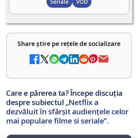
Seriale
VOD
Share știre pe rețele de socializare
Care e părerea ta? Începe discuția
despre subiectul
„Netflix a
dezvăluit în sfârșit audiențele celor
mai populare filme si seriale”
.