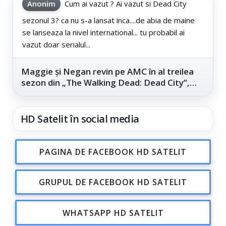
Anonim
Cum ai vazut ? Ai vazut si Dead City
sezonul 3? ca nu s-a lansat inca....de abia de maine
se lanseaza la nivel international... tu probabil ai
vazut doar serialul...
Maggie și Negan revin pe AMC în al treilea
sezon din „The Walking Dead: Dead City”,
din...
HD Satelit în social media
PAGINA DE FACEBOOK HD SATELIT
GRUPUL DE FACEBOOK HD SATELIT
WHATSAPP HD SATELIT