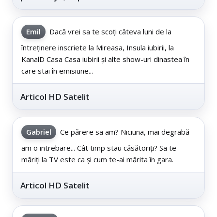
cinematografe
Emil
Dacă vrei sa te scoți câteva luni de la
întreținere inscriete la Mireasa, Insula iubirii, la
KanalD Casa Casa iubirii și alte show-uri dinastea în
care stai în emisiune...
Articol HD Satelit
Gabriel
Ce părere sa am? Niciuna, mai degrabă
am o intrebare... Cât timp stau căsătoriți? Sa te
măriți la TV este ca și cum te-ai mărita în gara.
Articol HD Satelit