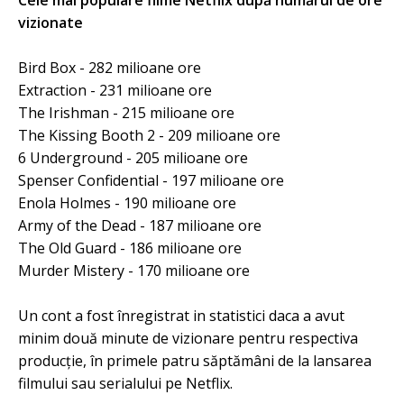
Cele mai populare filme Netflix după numărul de ore
vizionate
Bird Box - 282 milioane ore
Extraction - 231 milioane ore
The Irishman - 215 milioane ore
The Kissing Booth 2 - 209 milioane ore
6 Underground - 205 milioane ore
Spenser Confidential - 197 milioane ore
Enola Holmes - 190 milioane ore
Army of the Dead - 187 milioane ore
The Old Guard - 186 milioane ore
Murder Mistery - 170 milioane ore
Un cont a fost înregistrat in statistici daca a avut
minim două minute de vizionare pentru respectiva
producție, în primele patru săptămâni de la lansarea
filmului sau serialului pe Netflix.