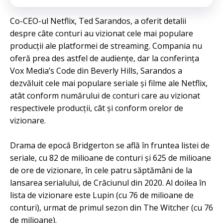
Co-CEO-ul Netflix, Ted Sarandos, a oferit detalii
despre câte conturi au vizionat cele mai populare
producții ale platformei de streaming. Compania nu
oferă prea des astfel de audiențe, dar la conferința
Vox Media’s Code din Beverly Hills, Sarandos a
dezvăluit cele mai populare seriale și filme ale Netflix,
atât conform numărului de conturi care au vizionat
respectivele producții, cât și conform orelor de
vizionare.
Drama de epocă Bridgerton se află în fruntea listei de
seriale, cu 82 de milioane de conturi și 625 de milioane
de ore de vizionare, în cele patru săptămâni de la
lansarea serialului, de Crăciunul din 2020. Al doilea în
lista de vizionare este Lupin (cu 76 de milioane de
conturi), urmat de primul sezon din The Witcher (cu 76
de milioane).