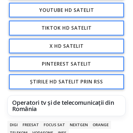
YOUTUBE HD SATELIT
TIKTOK HD SATELIT
X HD SATELIT
PINTEREST SATELIT
ȘTIRILE HD SATELIT PRIN RSS
Operatori tv și de telecomunicații din
România
DIGI
FREESAT
FOCUS SAT
NEXTGEN
ORANGE
TELEKOM
VODAFONE
INES