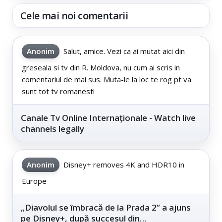
Cele mai noi comentarii
Anonim
Salut, amice. Vezi ca ai mutat aici din
greseala si tv din R. Moldova, nu cum ai scris in
comentariul de mai sus. Muta-le la loc te rog pt va
sunt tot tv romanesti
Canale Tv Online Internaționale - Watch live
channels legally
Anonim
Disney+ removes 4K and HDR10 in
Europe
„Diavolul se îmbracă de la Prada 2” a ajuns
pe Disney+, după succesul din