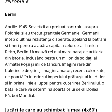
EPISODUL 6
Berlin
Aprilie 1945. Sovieticii au preluat controlul asupra
Poloniei și au trecut granițele Germaniei. Germanii
încep o ultimă rezistență disperată, apelând la bătrâni
și tineri pentru a apăra capitala celui de-al Treilea
Reich, Berlin. Urmează cel mai mare baraj de artilerie
din istorie, incluzând peste un milion de soldați ai
Armatei Roșii și mii de tancuri. Imagini rare din
buletinele de știri și imagini amator, recent colorizate,
ne poartă în interiorul imperiului prăbușit al lui Hitler
și în prima linie a luptei pentru cucerirea Berlinului, o
bătălie care va determina soarta celui de-al Doilea
Război Mondial.
Jucăriile care au schimbat lumea (4x60')