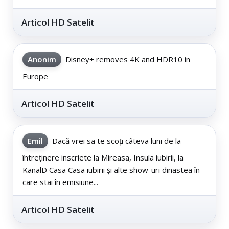
Articol HD Satelit
Anonim
Disney+ removes 4K and HDR10 in
Europe
Articol HD Satelit
Emil
Dacă vrei sa te scoți câteva luni de la
întreținere inscriete la Mireasa, Insula iubirii, la
KanalD Casa Casa iubirii și alte show-uri dinastea în
care stai în emisiune...
Articol HD Satelit