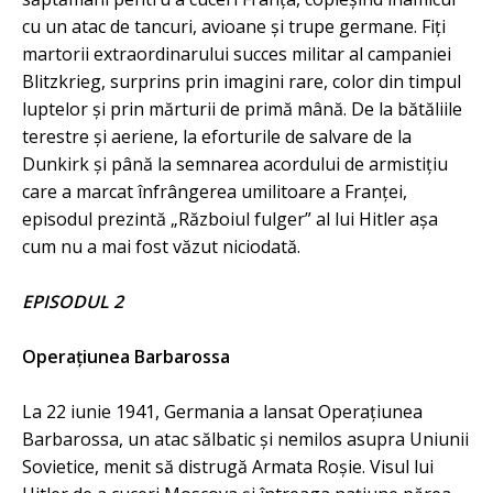
cu un atac de tancuri, avioane și trupe germane. Fiți
martorii extraordinarului succes militar al campaniei
Blitzkrieg, surprins prin imagini rare, color din timpul
luptelor și prin mărturii de primă mână. De la bătăliile
terestre și aeriene, la eforturile de salvare de la
Dunkirk și până la semnarea acordului de armistițiu
care a marcat înfrângerea umilitoare a Franței,
episodul prezintă „Războiul fulger” al lui Hitler așa
cum nu a mai fost văzut niciodată.
EPISODUL 2
Operațiunea Barbarossa
La 22 iunie 1941, Germania a lansat Operațiunea
Barbarossa, un atac sălbatic și nemilos asupra Uniunii
Sovietice, menit să distrugă Armata Roșie. Visul lui