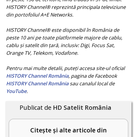
HISTORY Channel® reprezintă principala televiziune
din portofoliul A+E Networks.
HISTORY Channel® este disponibil în România de
peste 10 ani pe toate platformele majore de cablu,
cablu și satelit din țară, inclusiv: Digi, Focus Sat,
Orange TV, Telekom, Vodafone.
Pentru mai multe detalii, puteți accesa site-ul oficial
HISTORY Channel România
, pagina de Facebook
HISTORY Channel România
sau canalul local de
YouTube
.
Publicat de
HD Satelit România
Citește și alte articole din