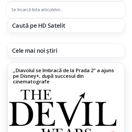
Se încarcă lista articolelor...
Caută pe HD Satelit
Cele mai noi știri
„Diavolul se îmbracă de la Prada 2” a ajuns
pe Disney+, după succesul din
cinematografe