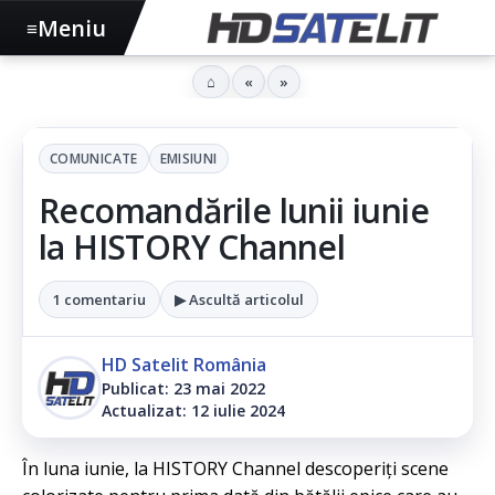
Meniu
≡
⌂
«
»
COMUNICATE
EMISIUNI
Recomandările lunii iunie
la HISTORY Channel
1 comentariu
▶ Ascultă articolul
HD Satelit România
Publicat: 23 mai 2022
Actualizat: 12 iulie 2024
În luna iunie, la HISTORY Channel descoperiți scene