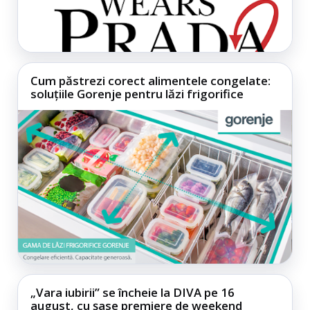
Cum păstrezi corect alimentele congelate:
soluțiile Gorenje pentru lăzi frigorifice
„Vara iubirii” se încheie la DIVA pe 16
august, cu șase premiere de weekend