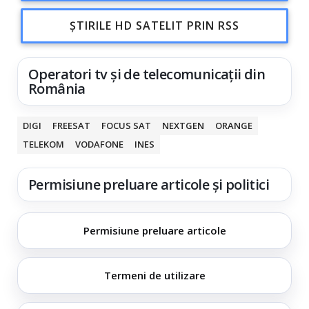
ȘTIRILE HD SATELIT PRIN RSS
Operatori tv și de telecomunicații din
România
DIGI
FREESAT
FOCUS SAT
NEXTGEN
ORANGE
TELEKOM
VODAFONE
INES
Permisiune preluare articole și politici
Permisiune preluare articole
Termeni de utilizare