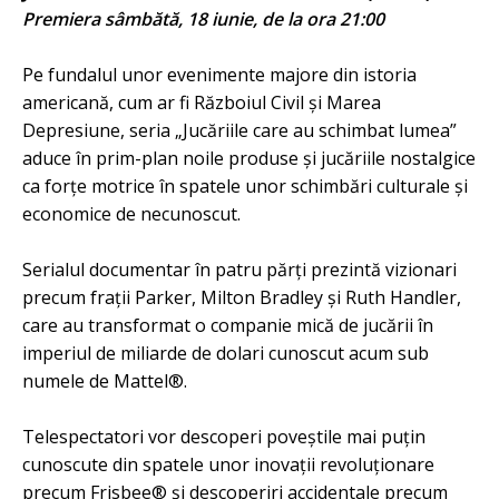
Premiera sâmbătă, 18 iunie, de la ora 21:00
Pe fundalul unor evenimente majore din istoria
americană, cum ar fi Războiul Civil și Marea
Depresiune, seria „Jucăriile care au schimbat lumea”
aduce în prim-plan noile produse și jucăriile nostalgice
ca forțe motrice în spatele unor schimbări culturale și
economice de necunoscut.
Serialul documentar în patru părți prezintă vizionari
precum frații Parker, Milton Bradley și Ruth Handler,
care au transformat o companie mică de jucării în
imperiul de miliarde de dolari cunoscut acum sub
numele de Mattel®.
Telespectatori vor descoperi poveștile mai puțin
cunoscute din spatele unor inovații revoluționare
precum Frisbee® și descoperiri accidentale precum