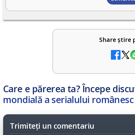
Share știre 
Care e părerea ta? Începe discu
mondială a serialului românesc "
Trimiteți un comentariu