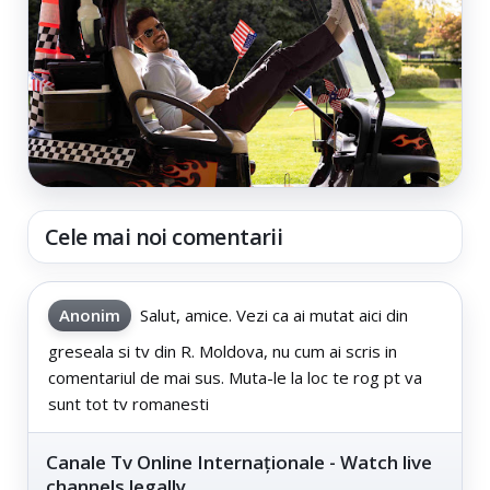
Cele mai noi comentarii
Anonim
Salut, amice. Vezi ca ai mutat aici din
greseala si tv din R. Moldova, nu cum ai scris in
comentariul de mai sus. Muta-le la loc te rog pt va
sunt tot tv romanesti
Canale Tv Online Internaționale - Watch live
channels legally