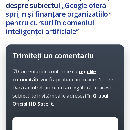
despre subiectul
„Google oferă
sprijin și finanțare organizațiilor
pentru cursuri în domeniul
inteligenței artificiale”
.
Trimiteți un comentariu
☑ Comentariile conforme cu
regulile
comunității
vor fi aprobate în maxim 10 ore.
Dacă ai întrebări ce nu au legătură cu acest
subiect, te invităm să le adresezi în
Grupul
Oficial HD Satelit.