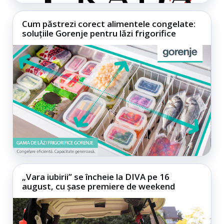
Cum păstrezi corect alimentele congelate:
soluțiile Gorenje pentru lăzi frigorifice
„Vara iubirii” se încheie la DIVA pe 16
august, cu șase premiere de weekend