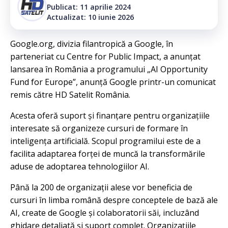
Publicat: 11 aprilie 2024
Actualizat: 10 iunie 2026
Google.org, divizia filantropică a Google, în
parteneriat cu Centre for Public Impact, a anunțat
lansarea în România a programului „AI Opportunity
Fund for Europe”, anunță Google printr-un comunicat
remis către HD Satelit România.
Acesta oferă suport și finanțare pentru organizațiile
interesate să organizeze cursuri de formare în
inteligența artificială. Scopul programilui este de a
facilita adaptarea forței de muncă la transformările
aduse de adoptarea tehnologiilor AI.
Până la 200 de organizații alese vor beneficia de
cursuri în limba română despre conceptele de bază ale
AI, create de Google și colaboratorii săi, incluzând
ghidare detaliată și suport complet. Organizațiile