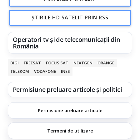
ȘTIRILE HD SATELIT PRIN RSS
Operatori tv și de telecomunicații din
România
DIGI
FREESAT
FOCUS SAT
NEXTGEN
ORANGE
TELEKOM
VODAFONE
INES
Permisiune preluare articole și politici
Permisiune preluare articole
Termeni de utilizare