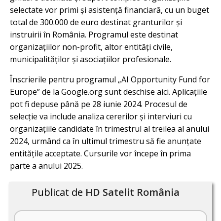
selectate vor primi și asistență financiară, cu un buget
total de 300.000 de euro destinat granturilor și
instruirii în România. Programul este destinat
organizațiilor non-profit, altor entități civile,
municipalităților și asociațiilor profesionale.
Înscrierile pentru programul „AI Opportunity Fund for
Europe” de la Google.org sunt deschise aici. Aplicațiile
pot fi depuse până pe 28 iunie 2024. Procesul de
selecție va include analiza cererilor și interviuri cu
organizațiile candidate în trimestrul al treilea al anului
2024, urmând ca în ultimul trimestru să fie anunțate
entitățile acceptate. Cursurile vor începe în prima
parte a anului 2025.
Publicat de
HD Satelit România