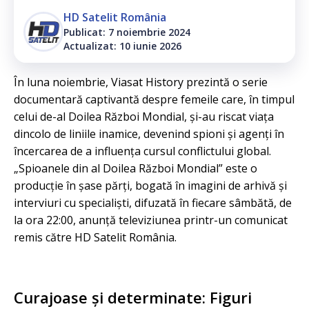
HD Satelit România
Publicat: 7 noiembrie 2024
Actualizat: 10 iunie 2026
În luna noiembrie, Viasat History prezintă o serie
documentară captivantă despre femeile care, în timpul
celui de-al Doilea Război Mondial, și-au riscat viața
dincolo de liniile inamice, devenind spioni și agenți în
încercarea de a influența cursul conflictului global.
„Spioanele din al Doilea Război Mondial” este o
producție în șase părți, bogată în imagini de arhivă și
interviuri cu specialiști, difuzată în fiecare sâmbătă, de
la ora 22:00, anunță televiziunea printr-un comunicat
remis către HD Satelit România.
Curajoase și determinate: Figuri