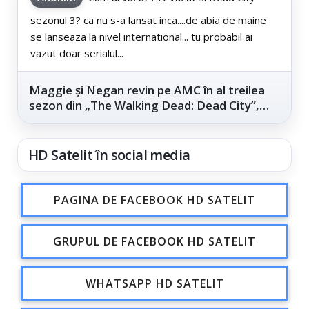
sezonul 3? ca nu s-a lansat inca....de abia de maine
se lanseaza la nivel international... tu probabil ai
vazut doar serialul...
Maggie și Negan revin pe AMC în al treilea
sezon din „The Walking Dead: Dead City”,
din...
HD Satelit în social media
PAGINA DE FACEBOOK HD SATELIT
GRUPUL DE FACEBOOK HD SATELIT
WHATSAPP HD SATELIT