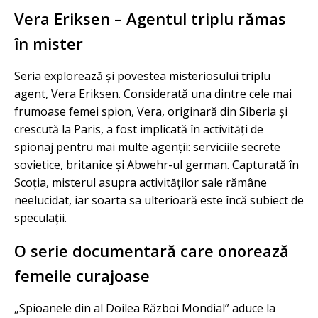
Vera Eriksen – Agentul triplu rămas
în mister
Seria explorează și povestea misteriosului triplu
agent, Vera Eriksen. Considerată una dintre cele mai
frumoase femei spion, Vera, originară din Siberia și
crescută la Paris, a fost implicată în activități de
spionaj pentru mai multe agenții: serviciile secrete
sovietice, britanice și Abwehr-ul german. Capturată în
Scoția, misterul asupra activităților sale rămâne
neelucidat, iar soarta sa ulterioară este încă subiect de
speculații.
O serie documentară care onorează
femeile curajoase
„Spioanele din al Doilea Război Mondial” aduce la