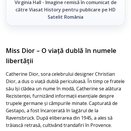
Virginia Hall - Imagine remisă în comunicat de
către Viasat History pentru publicare pe HD
Satelit România
Miss Dior – O viață dublă în numele
libertății
Catherine Dior, sora celebrului designer Christian
Dior, a dus o viață dublă periculoasă. În timp ce fratele
său își clădea un nume în modă, Catherine se alătura
Rezistenței, furnizând informații esențiale despre
trupele germane și câmpurile minate. Capturată de
Gestapo, a fost încarcerată în lagărul de la
Ravensbrück. După eliberarea din 1945, a ales să
trăiască retrasă, cultivând trandafiri în Provence.