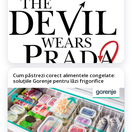
Cum păstrezi corect alimentele congelate:
soluțiile Gorenje pentru lăzi frigorifice