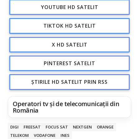
YOUTUBE HD SATELIT
TIKTOK HD SATELIT
X HD SATELIT
PINTEREST SATELIT
ȘTIRILE HD SATELIT PRIN RSS
Operatori tv și de telecomunicații din
România
DIGI
FREESAT
FOCUS SAT
NEXTGEN
ORANGE
TELEKOM
VODAFONE
INES