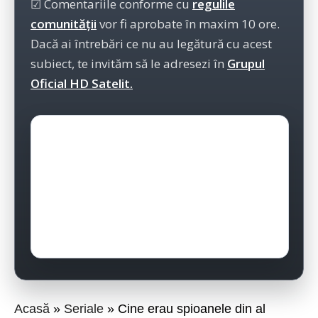
☑ Comentariile conforme cu
regulile
comunității
vor fi aprobate în maxim 10 ore.
Dacă ai întrebări ce nu au legătură cu acest
subiect, te invităm să le adresezi în
Grupul
Oficial HD Satelit.
Acasă
Seriale
Cine erau spioanele din al