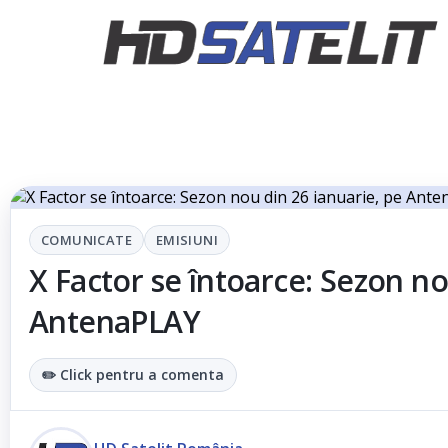
COMUNICATE
EMISIUNI
X Factor se întoarce: Sezon no
AntenaPLAY
✏️ Click pentru a comenta