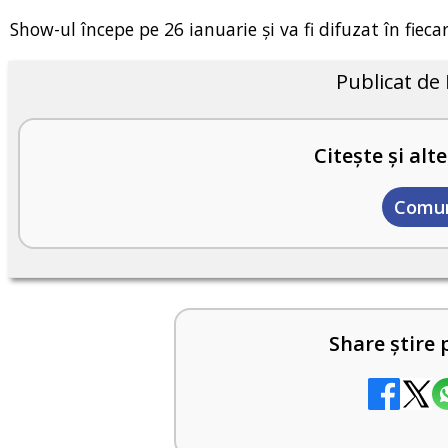
Show-ul începe pe 26 ianuarie și va fi difuzat în fiec
Publicat de
Citește și alte
Comun
Share știre 