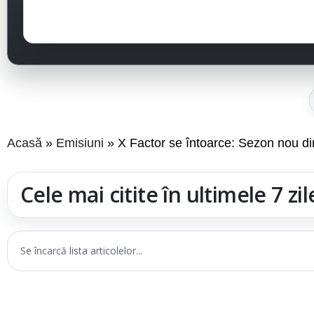
Acasă
Emisiuni
X Factor se întoarce: Sezon nou d
Cele mai citite în ultimele 7 zil
Se încarcă lista articolelor...