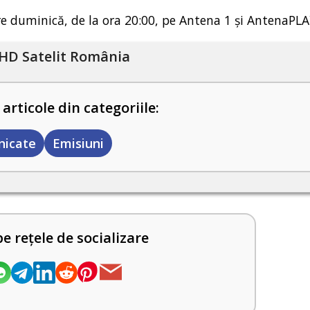
are duminică, de la ora 20:00, pe Antena 1 și AntenaPLA
HD Satelit România
 articole din categoriile:
icate
Emisiuni
pe rețele de socializare